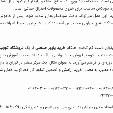
 است. دستگاه باید روی یک سطح صاف و پایدار قرار گیرد و از لبه‌ها
 وجود دودکش مناسب برای خروج محصولات احتراق حیاتی است.
 کرد. این عمل می‌تواند باعث سوختگی‌های شدید شود. پس از خاموش 
 دستکش‌های حرارتی مخصوص استفاده کنید. همچنین محیط اطراف دستگاه
ی‌توان دست کم گرفت. هنگام
خرید پلوپز صنعتی
از یک
فروشگاه تجهیز
معتبر، علاوه بر فروش، باید توانایی ارائه خدمات نصب، آموزش به 
ی را فراهم می‌آورد. به عنوان مثال، یک مرکز معتبر در تهران با دار
ه معتبر، به معنای خرید آرامش و تضمین تداوم کار خط تولید غذای 
 دامپزشکی پلاک 154 - 156 – 158