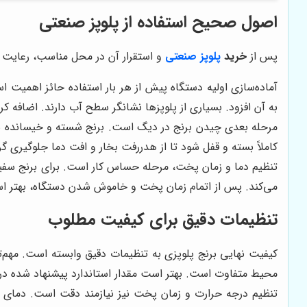
اصول صحیح استفاده از پلوپز صنعتی
پس از
خرید
پلوپز صنعتی
و استقرار آن در محل مناسب، رعایت پر
آماده‌سازی اولیه دستگاه پیش از هر بار استفاده حائز اهمیت ا
به آن افزود. بسیاری از پلوپزها نشانگر سطح آب دارند. اضافه ک
مرحله بعدی چیدن برنج در دیگ است. برنج شسته و خیسانده شد
کاملاً بسته و قفل شود تا از هدررفت بخار و افت دما جلوگیری گر
تنظیم دما و زمان پخت، مرحله حساس کار است. برای برنج سفید،
می‌کند. پس از اتمام زمان پخت و خاموش شدن دستگاه، بهتر است 
تنظیمات دقیق برای کیفیت مطلوب
کیفیت نهایی برنج پلوپزی به تنظیمات دقیق وابسته است. مهم‌تر
محیط متفاوت است. بهتر است مقدار استاندارد پیشنهاد شده در دفت
تنظیم درجه حرارت و زمان پخت نیز نیازمند دقت است. دمای او