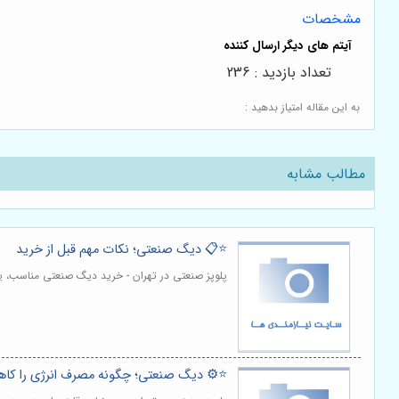
مشخصات
تعداد بازدید : 236
به این مقاله امتیاز بدهید :
مطالب مشابه
⭐️📋 دیگ صنعتی؛ نکات مهم قبل از خرید
پلوپز صنعتی در تهران - خرید دیگ صنعتی مناسب، ی
⭐️⚙️ دیگ صنعتی؛ چگونه مصرف انرژی را کا