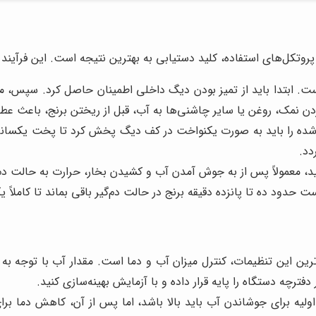
وتکل‌های استفاده، کلید دستیابی به بهترین نتیجه است. این فرآیند ر
ست. ابتدا باید از تمیز بودن دیگ داخلی اطمینان حاصل کرد. سپس، میزا
ردن نمک، روغن یا سایر چاشنی‌ها به آب، قبل از ریختن برنج، باعث عط
ه را باید به صورت یکنواخت در کف دیگ پخش کرد تا پخت یکسانی د
دد.
 معمولاً پس از به جوش آمدن آب و کشیدن بخار، حرارت به حالت دم کر
حدود ده تا پانزده دقیقه برنج در حالت دم‌گیر باقی بماند تا کاملاً
ین این تنظیمات، کنترل میزان آب و دما است. مقدار آب با توجه به ن
رچه دستگاه را پایه قرار داده و با آزمایش بهینه‌سازی کنید.
لیه برای جوشاندن آب باید بالا باشد، اما پس از آن، کاهش دما برا