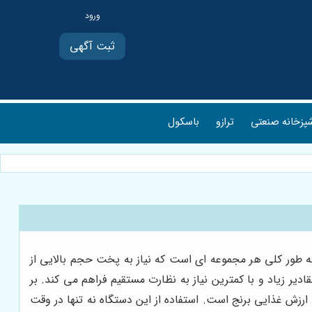
ثبت آگهی
پزخانه صنعتی
ترازو
باسکول
ی یکی از ضروری ترین تجهیزات در آشپزخانه های بزرگ، رستوران ها، هتل ها، شرکت های پخش غذا، مراکز Catering و به طور کلی هر مجموعه ای است که نیاز به پخت حجم بالایی از
دیر زیاد و با کمترین نیاز به نظارت مستقیم فراهم می کند. بر
رزش غذایی برنج است. استفاده از این دستگاه نه تنها در وقت