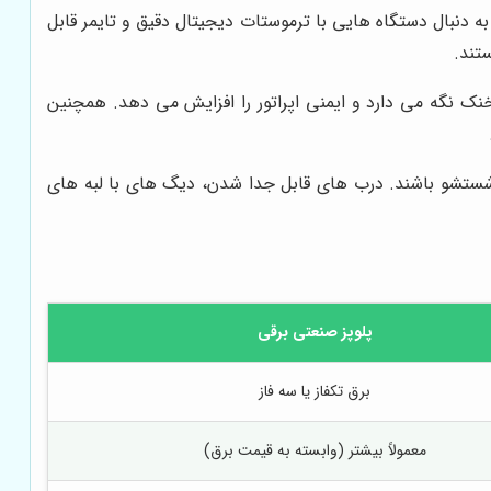
دنبال دستگاه هایی با ترموستات دیجیتال دقیق و تایمر قابل
تند.
خنک نگه می دارد و ایمنی اپراتور را افزایش می دهد. همچنین
 شستشو باشند. درب های قابل جدا شدن، دیگ های با لبه های
پلوپز صنعتی برقی
برق تکفاز یا سه فاز
معمولاً بیشتر (وابسته به قیمت برق)