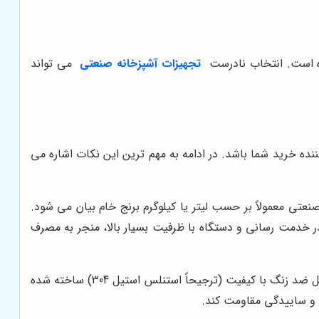
ده است. انتخاب نادرست
تجهیزات آشپزخانه صنعتی
می تواند
ده خرید شما باشد. در ادامه به مهم ترین این نکات اشاره می
عتی معمولاً بر حسب لیتر یا کیلوگرم برنج خام بیان می شود.
در خدمت رسانی و دستگاه با ظرفیت بسیار بالا، منجر به مصرف
دوام و بهداشت دستگاه تا حد زیادی به این عامل بستگی دارد. بدنه خارجی باید از ورق استیل ضد زنگ با کیفیت (ترجیحاً استنلس استیل 304) ساخته شده
 و ساییدگی مقاومت کند.