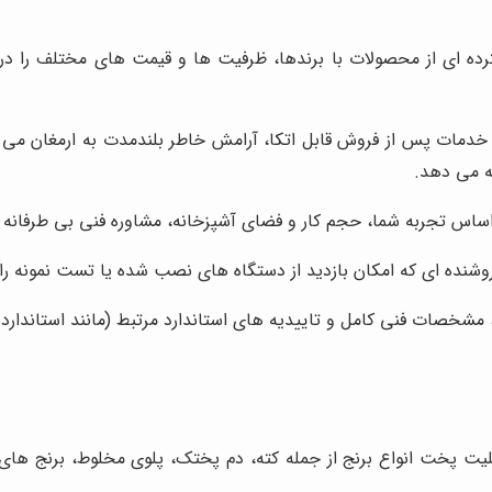
ده ای از محصولات با برندها، ظرفیت ها و قیمت های مختلف را در اخ
و خدمات پس از فروش قابل اتکا، آرامش خاطر بلندمدت به ارمغان می
ه می دهد.
ر اساس تجربه شما، حجم کار و فضای آشپزخانه، مشاوره فنی بی طرفان
وشنده ای که امکان بازدید از دستگاه های نصب شده یا تست نمونه را
ی، مشخصات فنی کامل و تاییدیه های استاندارد مرتبط (مانند استاندار
بلیت پخت انواع برنج از جمله کته، دم پختک، پلوی مخلوط، برنج ها