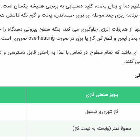
ظیم دما و زمان پخت، کلید دستیابی به برنجی همیشه یکسان است. به 
ت برنامه ریزی چند مرحله ای برای خیساندن، پخت و گرم نگه داشتن هس
ها از هدررفت انرژی جلوگیری می کند، بلکه سطح بیرونی دستگاه را 
طع کن گاز یا برق در صورت overheating ضروری است.
ه ای باشد که تمام سطوح در تماس با غذا به راحتی قابل دسترسی و
ی کنند.
قی
پلوپز صنعتی گازی
گاز شهری یا کپسول
معمولاً کمتر (وابسته به قیمت گاز)