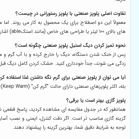
تفاوت اصلی پلوپز صنعتی با پلوپز رستورانی در چیست؟
های بالای 100 لیتر یا طراحی های خاص (مانند استکable) اشاره داشته باشد. در نهایت هر دو برای مصارف تجاری هستند.
نحوه تمیز کردن دیگ استیل پلوپز صنعتی چگونه است؟
پس از خنک شدن دستگاه، دیگ را خارج کرده و با آب گرم و مو
زدگی می شوند، جداً خودداری کنید. خشک کردن کامل دیگ قبل 
آیا می توان از پلوپز صنعتی برای گرم نگه داشتن غذا استفاده کر
بله، اکثر پلوپزهای صنعتی دارای حالت "گرم کن" (Keep Warm) هستند که پس از اتمام پخت، برنج را در دمای مناسب و بدون سوختن آن، برای ساعاتی گرم نگه می دارد.
پلوپز گازی بهتر است یا برقی؟
همانطور که در جدول مقایسه ای مشاهده کردید، پاسخ قطعی ندار
گزینه گازی مناسب تر است. اگر دقت کنترل، ایمنی و نصب آسان
توجه به شرایط دقیق شما، بهترین گزینه را پیشنهاد دهند.