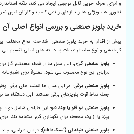
و انرژی صرفه جویی قابل توجهی ایجاد می کند، بلکه استانداردسا
فناوری ها، ویژگی ها و نیازهای واقعی کسب و کارتان امری ضر
خرید پلوپز صنعتی و بررسی انواع اصلی آن
پیش از اقدام به خرید پلوپز صنعتی، شناخت انواع مختلف ا
گرمادهی و نوع ساختار طبقات به دسته های اصلی تقسیم می ش
پلوپز صنعتی گازی:
این مدل ها از شعله مستقیم گاز برای
مزایای این نوع محسوب می شود. معمولاً برای آشپزخانه
پلوپز صنعتی برقی:
در این مدل ها المنت های برقی وظیفه
جمله نقاط قوت پلوپزهای برقی هستند. این دستگاه ها برا
پلوپز صنعتی دو قلو یا چند قلو:
این طراحی شامل دو یا چن
بپزد یا از یک محفظه برای نگهداری گرم استفاده کند. برای
پلوپز صنعتی طبقه ای (استکable):
در این طراحی، چندی