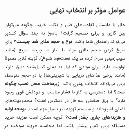
عوامل مؤثر بر انتخاب نهایی
حال با دانستن تفاوت‌های فنی و نکات خرید، چگونه می‌توان
بین گازی و برقی تصمیم گرفت؟ پاسخ به چند سؤال کلیدی
می‌تواند راهنمای شما باشد.
نوع و حجم غذای شما چیست؟
برای
سرخ کردن حجم بالای مواد با نیاز به چرخه سریع (مانند
سیب‌زمینی سرخ کرده در یک فست‌فود شلوغ)، گزینه گازی معمولاً
اولویت دارد. برای موادی که نیاز به دمای کنترل‌شده دقیق دارند
(مانند برخی غذاهای دریایی یا شیرینی‌ها) یا در حجم متوسط،
برقی می‌تواند انتخاب بهتری باشد.
زیرساخت محل نصب چگونه
است؟
آیا دسترسی به گاز با فشار مناسب و دودکش قوی وجود
دارد؟ یا برق صنعتی سه فاز در دسترس است؟ محدودیت‌های
فضای آشپزخانه و سیستم تهویه نیز بسیار مهم است.
بودجه اولیه
و هزینه‌های جاری چقدر است؟
اگرچه ممکن است هزینه خرید
دستگاه برقی کمی بیشتر باشد، اما محاسبه هزینه سوخت در