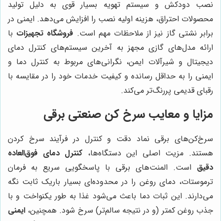
نصب دودکش و سیستم تهویه بسیار قوی به دلیل تولید
محصولات احتراق، هزینه اولیه نصب را افزایش می‌دهد. ایمنی در
برابر نشتی گاز نیز از ملاحظات مهم است.
فروشگاه تجهیزات
با
ارائه مدل‌های گازی مجهز به آخرین سیستم‌های کنترل دمای
دیجیتال و شیرآلات ایمن، نگرانی‌های مربوط به کنترل دما و
ایمنی را به حداقل رسانده و کیفیت خدمات خود را در مقایسه با
رقبای قدیمی پررنگ‌تر می‌کند.
مزایا و معایب سرخ کن صنعتی برقی
سرخ‌کن‌های برقی نماد دقت و کنترل در فرآیند سرخ کردن
هستند. مزیت اصلی این دستگاه‌ها،
کنترل دمای فوق‌العاده
دقیق
است. المنت‌های برقی با پاسخگویی سریع به فرمان
ترموستات، دمای روغن را در محدوده‌ای بسیار باریک ثابت نگه
می‌دارند. این ثبات دما باعث می‌شود غذا به طور یکنواخت و با
جذب روغن کمتر (و در نتیجه سالم‌تر) سرخ شود. همچنین،
ایمنی