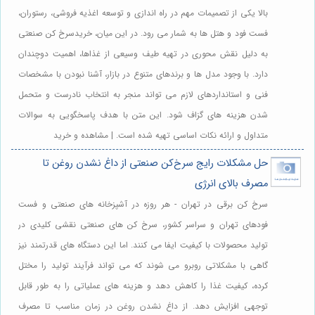
بالا یکی از تصمیمات مهم در راه اندازی و توسعه اغذیه فروشی، رستوران،
فست فود و هتل ها به شمار می رود. در این میان، خریدسرخ کن صنعتی
به دلیل نقش محوری در تهیه طیف وسیعی از غذاها، اهمیت دوچندان
دارد. با وجود مدل ها و برندهای متنوع در بازار، آشنا نبودن با مشخصات
فنی و استانداردهای لازم می تواند منجر به انتخاب نادرست و متحمل
شدن هزینه های گزاف شود. این متن با هدف پاسخگویی به سوالات
متداول و ارائه نکات اساسی تهیه شده است. | مشاهده و خرید
حل مشکلات رایج سرخ‌کن صنعتی از داغ نشدن روغن تا
مصرف بالای انرژی
سرخ کن برقی در تهران - هر روزه در آشپزخانه های صنعتی و فست
فودهای تهران و سراسر کشور، سرخ کن های صنعتی نقشی کلیدی در
تولید محصولات با کیفیت ایفا می کنند. اما این دستگاه های قدرتمند نیز
گاهی با مشکلاتی روبرو می شوند که می تواند فرآیند تولید را مختل
کرده، کیفیت غذا را کاهش دهد و هزینه های عملیاتی را به طور قابل
توجهی افزایش دهد. از داغ نشدن روغن در زمان مناسب تا مصرف