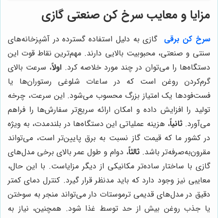
مزایا و معایب سرخ کن صنعتی گازی
سرخ کن برقی
گازی به دلیل استفاده گسترده در آشپزخانه‌های
سنتی و صنعتی، محبوبیت بالایی دارند. مهم‌ترین نقاط قوت این
دستگاه‌ها را می‌توان در چند مورد خلاصه کرد.
اولاً
، سرعت بالای
گرم‌کردن روغن است که در ساعات شلوغی رستوران‌ها یا
فست‌فودها یک امتیاز بزرگ محسوب می‌شود. این سرعت، چرخه
تولید را افزایش داده و امکان ارائه سریع‌تر سفارش‌ها را فراهم
می‌آورد.
ثانیاً
، هزینه عملیاتی این دستگاه‌ها در بلندمدت، به ویژه
در کشور ما که قیمت گاز نسبت به برق پایین‌تر است، می‌تواند
مقرون‌به‌صرفه‌تر باشد.
ثالثاً
، دوام و طول عمر بالای برخی مدل‌های
گازی با ساختار ساده‌تر مکانیکی از دیگر مزایاست. با این حال،
معایبی نیز وجود دارد که باید مدنظر قرار گیرد. کنترل دمای کمتر
دقیق در مدل‌های قدیمی ترموستات دار می‌تواند منجر به سوختن
یا جذب روغن بیش از حد توسط غذا شود. همچنین، نیاز به