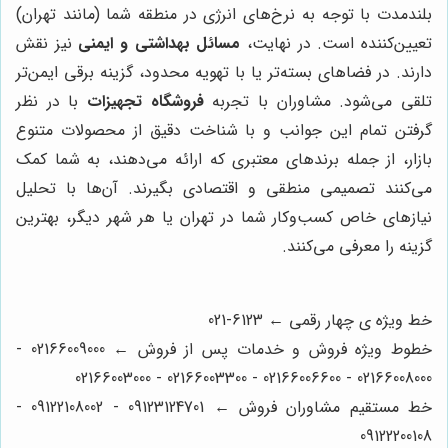
بلندمدت با توجه به نرخ‌های انرژی در منطقه شما (مانند تهران)
تعیین‌کننده است. در نهایت،
مسائل بهداشتی و ایمنی
نیز نقش
دارند. در فضاهای بسته‌تر یا با تهویه محدود، گزینه برقی ایمن‌تر
تلقی می‌شود. مشاوران با تجربه
فروشگاه تجهیزات
با در نظر
گرفتن تمام این جوانب و با شناخت دقیق از محصولات متنوع
بازار، از جمله برندهای معتبری که ارائه می‌دهند، به شما کمک
می‌کنند تصمیمی منطقی و اقتصادی بگیرند. آن‌ها با تحلیل
نیازهای خاص کسب‌وکار شما در تهران یا هر شهر دیگر، بهترین
گزینه را معرفی می‌کنند.
خط ویژه ی چهار رقمی ← 6123-021
خطوط ویژه فروش و خدمات پس از فروش ← 02166009000 -
02166008000 - 02166006600 - 02166003300 - 02166003000
خط مستقیم مشاوران فروش ← 09123124701 - 09122108002 -
09122200108