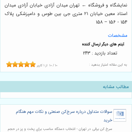
نمایشگاه و فروشگاه ← تهران میدان آزادی خیابان آزادی میدان
استاد معین خیابان ۲۱ متری جی بین طوس و دامپزشکی پلاک
154 - 156 – 158
مشخصات
تعداد بازدید : 243
به این مقاله امتیاز بدهید :
10
/
10
از
1
کاربر
مطالب مشابه
سوالات متداول درباره سرخ‌کن صنعتی و نکات مهم هنگام
خرید
سرخ کن برقی در تهران - انتخاب دستگاه مناسب برای پخت و پز در حجم