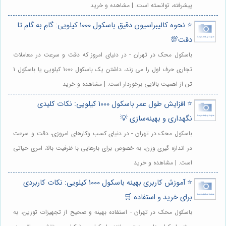
پیشرفته، توانسته است. | مشاهده و خرید
⭐️ نحوه کالیبراسیون دقیق باسکول 1000 کیلویی: گام به گام تا
دقت💯
باسکول محک در تهران - در دنیای امروز که دقت و سرعت در معاملات
تجاری حرف اول را می زند، داشتن یک باسکول 1000 کیلویی یا باسکول 1
تن از اهمیت بالایی برخوردار است. | مشاهده و خرید
⭐️ افزایش طول عمر باسکول 1000 کیلویی: نکات کلیدی
نگهداری و بهینه‌سازی 💡
باسکول محک در تهران - در دنیای کسب وکارهای امروزی، دقت و سرعت
در اندازه گیری وزن، به خصوص برای بارهایی با ظرفیت بالا، امری حیاتی
است. | مشاهده و خرید
⭐️ آموزش کاربری بهینه باسکول 1000 کیلویی: نکات کاربردی
برای خرید و استفاده 🛒
باسکول محک در تهران - استفاده بهینه و صحیح از تجهیزات توزین، به