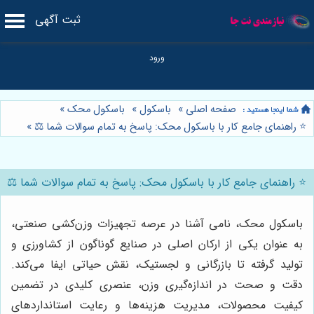
ثبت آگهی
صفحه اصلی
»
باسکول
»
باسکول محک
»
⭐️ راهنمای جامع کار با باسکول محک: پاسخ به تمام سوالات شما ⚖️
»
⭐️ راهنمای جامع کار با باسکول محک: پاسخ به تمام سوالات شما ⚖️
باسکول محک، نامی آشنا در عرصه تجهیزات وزن‌کشی صنعتی،
به عنوان یکی از ارکان اصلی در صنایع گوناگون از کشاورزی و
تولید گرفته تا بازرگانی و لجستیک، نقش حیاتی ایفا می‌کند.
دقت و صحت در اندازه‌گیری وزن، عنصری کلیدی در تضمین
کیفیت محصولات، مدیریت هزینه‌ها و رعایت استانداردهای