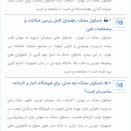
باسکول محک در تهران - انتخاب یک باسکول مناسب برای کسب وکار،
سرمایه گذاری هوشمندانه ای است. | مشاهده و خرید
⭐️🏭 باسکول محک؛ راهنمای کامل بررسی امکانات و
مشخصات فنی
باسکول محک در تهران - باسکول های دیجیتال امروزه به عنوان قلب
تپنده مدیریت موجودی و کنترل کیفیت در صنایع مختلف شناخته می
شوند. در این میان، باسکول محک به دلیل بهره گیری از تکنولوژی های
پیشرفته توزین و دقت بالا، جایگاه ویژه ای در بازار تجهیزات اندازه گیری
پیدا کرده است. | مشاهده و خرید
⭐️📊 باسکول محک؛ چه مدلی برای فروشگاه، انبار و کارخانه
مناسب‌تر است؟
باسکول محک در تهران - انتخاب یک سیستم توزین دقیق، سنگ بنای
مدیریت اصولی انبار، بهینه سازی فروش در فروشگاه ها و کنترل کیفیت در
خطوط تولید کارخانه هاست. باسکول محک به عنوان یکی از پیشروترین
تجهیزات توزین در بازار ایران، با ارائه مدل های متنوع و تکنولوژی های