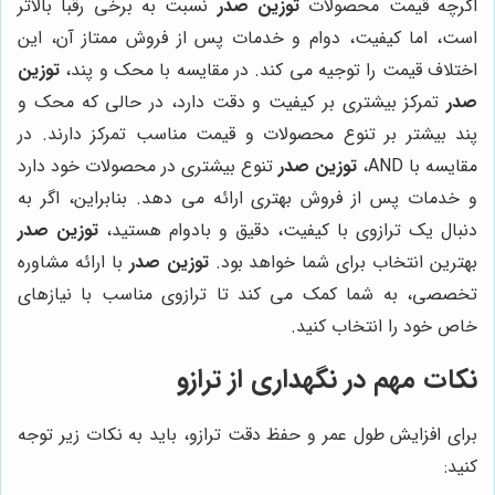
اگرچه قیمت محصولات
توزین صدر
نسبت به برخی رقبا بالاتر
است، اما کیفیت، دوام و خدمات پس از فروش ممتاز آن، این
اختلاف قیمت را توجیه می کند. در مقایسه با محک و پند،
توزین
صدر
تمرکز بیشتری بر کیفیت و دقت دارد، در حالی که محک و
پند بیشتر بر تنوع محصولات و قیمت مناسب تمرکز دارند. در
مقایسه با AND،
توزین صدر
تنوع بیشتری در محصولات خود دارد
و خدمات پس از فروش بهتری ارائه می دهد. بنابراین، اگر به
دنبال یک ترازوی با کیفیت، دقیق و بادوام هستید،
توزین صدر
بهترین انتخاب برای شما خواهد بود.
توزین صدر
با ارائه مشاوره
تخصصی، به شما کمک می کند تا ترازوی مناسب با نیازهای
خاص خود را انتخاب کنید.
نکات مهم در نگهداری از ترازو
برای افزایش طول عمر و حفظ دقت ترازو، باید به نکات زیر توجه
کنید: