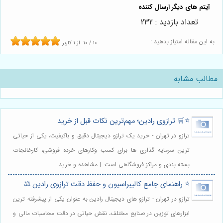
تعداد بازدید : 232
به این مقاله امتیاز بدهید :
10
/
10
از
1
کاربر
مطالب مشابه
⭐️🛒 ترازوی رادین؛ مهم‌ترین نکات قبل از خرید
ترازو در تهران - خرید یک ترازو دیجیتال دقیق و باکیفیت، یکی از حیاتی
ترین سرمایه گذاری ها برای کسب وکارهای خرده فروشی، کارخانجات
بسته بندی و مراکز فروشگاهی است. | مشاهده و خرید
⭐️ راهنمای جامع کالیبراسیون و حفظ دقت ترازوی رادین ⚖️
ترازو در تهران - ترازو های دیجیتال رادین به عنوان یکی از پیشرفته ترین
ابزارهای توزین در صنایع مختلف، نقش حیاتی در دقت محاسبات مالی و