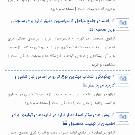
موفقیت در مدیریت اصولی کسب وکارها، به ویژه در بخش خرده فروشی
و فروشگاه تجهیزات است. | مشاهده و خرید
⭐️ راهنمای جامع مراحل کالیبراسیون دقیق ترازو برای سنجش
وزن صحیح ⚖️
ترازوی دیجیتال در تهران - کالیبراسیون ترازو ، فرآیندی حیاتی برای
اطمینان از دقت و صحت اندازه گیری وزن در کاربردهای مختلف، از محیط
های آزمایشگاهی و صنعتی گرفته تا فروشگاه ها و مصارف خانگی است. |
مشاهده و خرید
⭐️ چگونگی انتخاب بهترین نوع ترازو بر اساس نیاز شغلی و
کاربرد مورد نظر 📊
ترازو در تهران - انتخاب ترازو مناسب، یکی از تصمیمات کلیدی در بسیاری
از کسب وکارها و حتی مصارف خانگی است. | مشاهده و خرید
⭐️ روش های مؤثر استفاده از ترازو در فرآیندهای تولیدی برای
اطمینان از کیفیت محصول 🏭
ترازو در تهران - در دنیای تولید مدرن، دقت و اندازه گیری صحیح، ستون