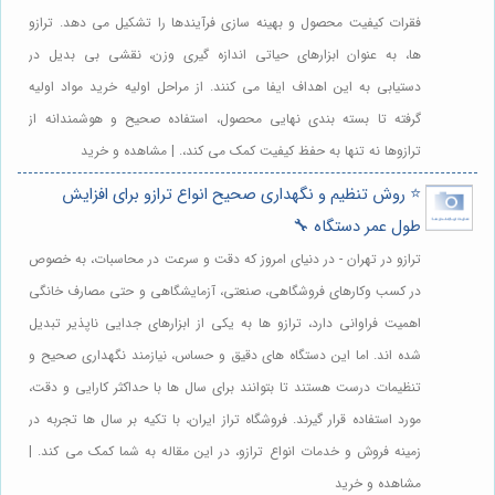
فقرات کیفیت محصول و بهینه سازی فرآیندها را تشکیل می دهد. ترازو
ها، به عنوان ابزارهای حیاتی اندازه گیری وزن، نقشی بی بدیل در
دستیابی به این اهداف ایفا می کنند. از مراحل اولیه خرید مواد اولیه
گرفته تا بسته بندی نهایی محصول، استفاده صحیح و هوشمندانه از
ترازوها نه تنها به حفظ کیفیت کمک می کند،. | مشاهده و خرید
⭐️ روش تنظیم و نگهداری صحیح انواع ترازو برای افزایش
طول عمر دستگاه 🔧
ترازو در تهران - در دنیای امروز که دقت و سرعت در محاسبات، به خصوص
در کسب وکارهای فروشگاهی، صنعتی، آزمایشگاهی و حتی مصارف خانگی
اهمیت فراوانی دارد، ترازو ها به یکی از ابزارهای جدایی ناپذیر تبدیل
شده اند. اما این دستگاه های دقیق و حساس، نیازمند نگهداری صحیح و
تنظیمات درست هستند تا بتوانند برای سال ها با حداکثر کارایی و دقت،
مورد استفاده قرار گیرند. فروشگاه تراز ایران، با تکیه بر سال ها تجربه در
زمینه فروش و خدمات انواع ترازو، در این مقاله به شما کمک می کند. |
مشاهده و خرید