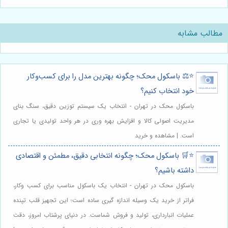
مطالب مشابه
⭐️⚖️ باسکول محک؛ چگونه بهترین مدل را برای کسب‌وکار
خود انتخاب کنیم؟
باسکول محک در تهران - انتخاب یک سیستم توزین دقیق، سنگ بنای
مدیریت اصولی کالا و افزایش بهره وری در هر واحد تولیدی یا تجاری
است. | مشاهده و خرید
⭐️🛒 باسکول محک؛ چگونه انتخابی دقیق، مطمئن و اقتصادی
داشته باشیم؟
باسکول محک در تهران - انتخاب یک باسکول مناسب برای کسب وکار،
فراتر از خرید یک وسیله اندازه گیری ساده است؛ این تجهیز قلب تپنده
عملیات انبارداری، تولید و فروش شماست. در دنیای پرشتاب امروز، دقت