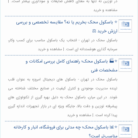
در توزین نه تنها به معنای کاهش ضایعات و سودآوری بیشتر است،. |
مشاهده و خرید
⭐️ باسکول محک بخریم یا نه؟ مقایسه تخصصی و بررسی
ارزش خرید ⚖️
باسکول محک در تهران - انتخاب یک باسکول مناسب برای کسب وکار،
سرمایه گذاری هوشمندانه ای است. | مشاهده و خرید
⭐️🏭 باسکول محک؛ راهنمای کامل بررسی امکانات و
مشخصات فنی
باسکول محک در تهران - باسکول های دیجیتال امروزه به عنوان قلب
تپنده مدیریت موجودی و کنترل کیفیت در صنایع مختلف شناخته می
شوند. در این میان، باسکول محک به دلیل بهره گیری از تکنولوژی های
پیشرفته توزین و دقت بالا، جایگاه ویژه ای در بازار تجهیزات اندازه گیری
پیدا کرده است. | مشاهده و خرید
⭐️📊 باسکول محک؛ چه مدلی برای فروشگاه، انبار و کارخانه
مناسب‌تر است؟