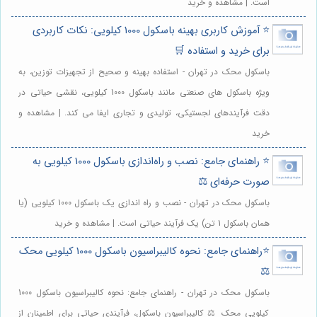
است. | مشاهده و خرید
⭐️ آموزش کاربری بهینه باسکول 1000 کیلویی: نکات کاربردی
برای خرید و استفاده 🛒
باسکول محک در تهران - استفاده بهینه و صحیح از تجهیزات توزین، به
ویژه باسکول های صنعتی مانند باسکول 1000 کیلویی، نقشی حیاتی در
دقت فرآیندهای لجستیکی، تولیدی و تجاری ایفا می کند. | مشاهده و
خرید
⭐️ راهنمای جامع: نصب و راه‌اندازی باسکول 1000 کیلویی به
صورت حرفه‌ای ⚖️
باسکول محک در تهران - نصب و راه اندازی یک باسکول 1000 کیلویی (یا
همان باسکول 1 تن) یک فرآیند حیاتی است. | مشاهده و خرید
⭐️راهنمای جامع: نحوه کالیبراسیون باسکول 1000 کیلویی محک
⚖️
باسکول محک در تهران - راهنمای جامع: نحوه کالیبراسیون باسکول 1000
کیلویی محک ⚖️ کالیبراسیون باسکول، فرآیندی حیاتی برای اطمینان از