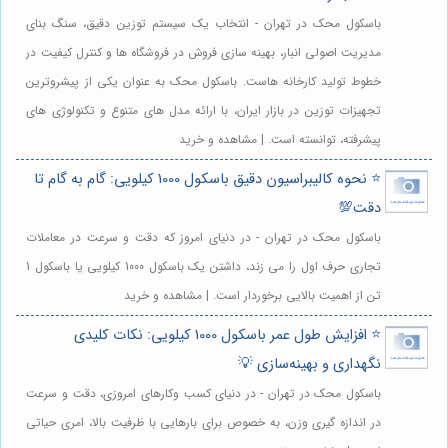
باسکول محک در تهران - انتخاب یک سیستم توزین دقیق، سنگ بنای
مدیریت اصولی انبار، بهینه سازی فروش در فروشگاه ها و کنترل کیفیت در
خطوط تولید کارخانه هاست. باسکول محک به عنوان یکی از پیشروترین
تجهیزات توزین در بازار ایران، با ارائه مدل های متنوع و تکنولوژی های
پیشرفته، توانسته است. | مشاهده و خرید
⭐️ نحوه کالیبراسیون دقیق باسکول 1000 کیلویی: گام به گام تا
دقت💯
باسکول محک در تهران - در دنیای امروز که دقت و سرعت در معاملات
تجاری حرف اول را می زند، داشتن یک باسکول 1000 کیلویی یا باسکول 1
تن از اهمیت بالایی برخوردار است. | مشاهده و خرید
⭐️ افزایش طول عمر باسکول 1000 کیلویی: نکات کلیدی
نگهداری و بهینه‌سازی 💡
باسکول محک در تهران - در دنیای کسب وکارهای امروزی، دقت و سرعت
در اندازه گیری وزن، به خصوص برای بارهایی با ظرفیت بالا، امری حیاتی