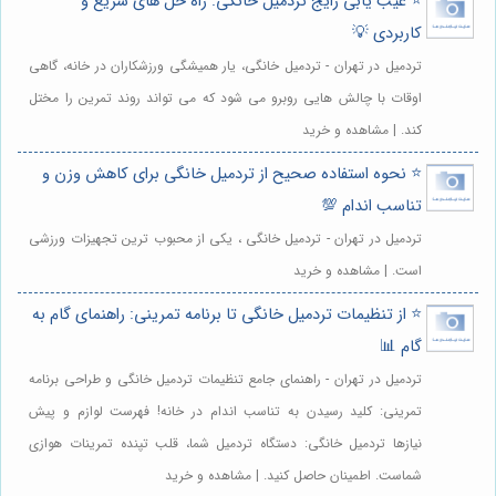
⭐️ عیب یابی رایج تردمیل خانگی: راه حل های سریع و
کاربردی 💡
تردمیل در تهران - تردمیل خانگی، یار همیشگی ورزشکاران در خانه، گاهی
اوقات با چالش هایی روبرو می شود که می تواند روند تمرین را مختل
کند. | مشاهده و خرید
⭐️ نحوه استفاده صحیح از تردمیل خانگی برای کاهش وزن و
تناسب اندام 💯
تردمیل در تهران - تردمیل خانگی ، یکی از محبوب ترین تجهیزات ورزشی
است. | مشاهده و خرید
⭐️ از تنظیمات تردمیل خانگی تا برنامه تمرینی: راهنمای گام به
گام 📊
تردمیل در تهران - راهنمای جامع تنظیمات تردمیل خانگی و طراحی برنامه
تمرینی: کلید رسیدن به تناسب اندام در خانه! فهرست لوازم و پیش
نیازها تردمیل خانگی: دستگاه تردمیل شما، قلب تپنده تمرینات هوازی
شماست. اطمینان حاصل کنید. | مشاهده و خرید