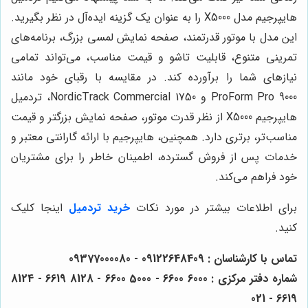
هایپرجیم مدل X5000 را به عنوان یک گزینه ایده‌آل در نظر بگیرید.
این مدل با موتور قدرتمند، صفحه نمایش لمسی بزرگ، برنامه‌های
تمرینی متنوع، قابلیت تاشو و قیمت مناسب، می‌تواند تمامی
نیازهای شما را برآورده کند. در مقایسه با رقبای خود مانند
ProForm Pro 9000 و NordicTrack Commercial 1750، تردمیل
هایپرجیم X5000 از نظر قدرت موتور، صفحه نمایش بزرگتر و قیمت
مناسب‌تر، برتری دارد. همچنین، هایپرجیم با ارائه گارانتی معتبر و
خدمات پس از فروش گسترده، اطمینان خاطر را برای مشتریان
خود فراهم می‌کند.
برای اطلاعات بیشتر در مورد نکات
خرید تردمیل
اینجا کلیک
کنید.
تماس با کارشناسان : 09122648409 - 09377000080
شماره دفتر مرکزی : 6000 6600 - 5000 6600 - 8128 6619 - 8124
6619 - 021