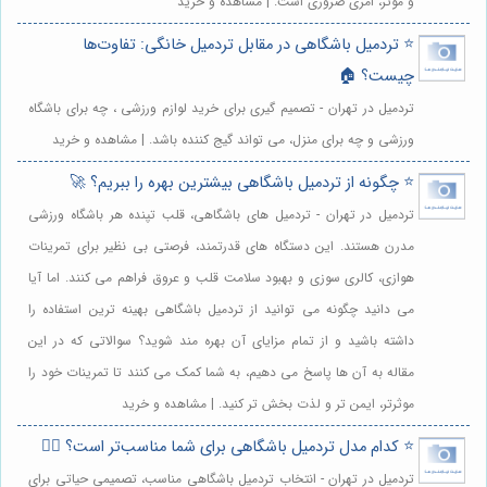
و مؤثر، امری ضروری است. | مشاهده و خرید
⭐️ تردمیل باشگاهی در مقابل تردمیل خانگی: تفاوت‌ها
چیست؟ 🏠
تردمیل در تهران - تصمیم گیری برای خرید لوازم ورزشی ، چه برای باشگاه
ورزشی و چه برای منزل، می تواند گیج کننده باشد. | مشاهده و خرید
⭐️ چگونه از تردمیل باشگاهی بیشترین بهره را ببریم؟ 🚀
تردمیل در تهران - تردمیل های باشگاهی، قلب تپنده هر باشگاه ورزشی
مدرن هستند. این دستگاه های قدرتمند، فرصتی بی نظیر برای تمرینات
هوازی، کالری سوزی و بهبود سلامت قلب و عروق فراهم می کنند. اما آیا
می دانید چگونه می توانید از تردمیل باشگاهی بهینه ترین استفاده را
داشته باشید و از تمام مزایای آن بهره مند شوید؟ سوالاتی که در این
مقاله به آن ها پاسخ می دهیم، به شما کمک می کنند تا تمرینات خود را
موثرتر، ایمن تر و لذت بخش تر کنید. | مشاهده و خرید
⭐️ کدام مدل تردمیل باشگاهی برای شما مناسب‌تر است؟ 🏃‍♀️
تردمیل در تهران - انتخاب تردمیل باشگاهی مناسب، تصمیمی حیاتی برای