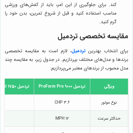
کند. برای جلوگیری از این امر، باید از کفش‌های ورزشی
مناسب استفاده کنید و قبل از شروع تمرین، بدن خود را
گرم کنید.
مقایسه تخصصی تردمیل
برای انتخاب بهترین
تردمیل
، لازم است به مقایسه تخصصی
برندها و مدل‌های مختلف بپردازیم. در جدول زیر، به مقایسه چند
مدل محبوب از برندهای معتبر می‌پردازیم:
ویژگی
تردمیل ProForm Pro 9000
تردمیل NordicTrack Commercial 1750
نوع موتور
3.6 CHP
HP
حداکثر سرعت
12 MPH