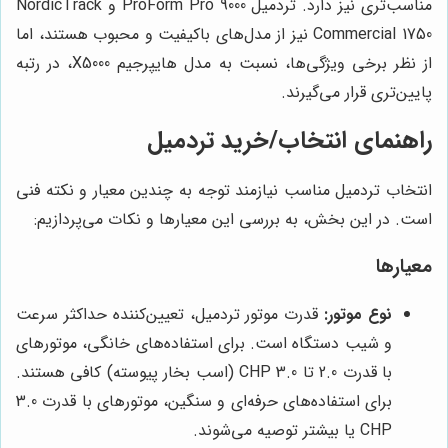
مناسب‌تری نیز دارد. تردمیل ProForm Pro 9000 و NordicTrack
Commercial 1750 نیز از مدل‌های باکیفیت و محبوب هستند، اما
از نظر برخی ویژگی‌ها، نسبت به مدل هایپرجیم X5000، در رتبه
پایین‌تری قرار می‌گیرند.
راهنمای انتخاب/خرید تردمیل
انتخاب تردمیل مناسب نیازمند توجه به چندین معیار و نکته فنی
است. در این بخش، به بررسی این معیارها و نکات می‌پردازیم:
معیارها
نوع موتور:
قدرت موتور تردمیل، تعیین‌کننده حداکثر سرعت
و شیب دستگاه است. برای استفاده‌های خانگی، موتورهای
با قدرت 2.0 تا 3.0 CHP (اسب بخار پیوسته) کافی هستند.
برای استفاده‌های حرفه‌ای و سنگین، موتورهای با قدرت 3.0
CHP یا بیشتر توصیه می‌شوند.