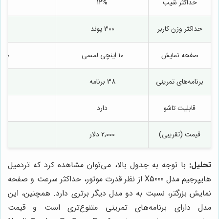
حداکثر شیب
12%
حداکثر وزن کاربر
300 پوند
0
صفحه نمایش
10 اینچی لمسی
10 اینچی لمسی
برنامه‌های تمرینی
38 برنامه
0
قابلیت تاشو
دارد
قیمت (تقریبی)
2,000 دلار
00
تحلیل:
با توجه به جدول بالا، می‌توان مشاهده کرد که تردمیل
هایپرجیم مدل X5000 از نظر قدرت موتور، حداکثر سرعت و صفحه
نمایش بزرگتر، نسبت به دو مدل دیگر برتری دارد. همچنین، این
مدل دارای برنامه‌های تمرینی متنوع‌تری است و قیمت