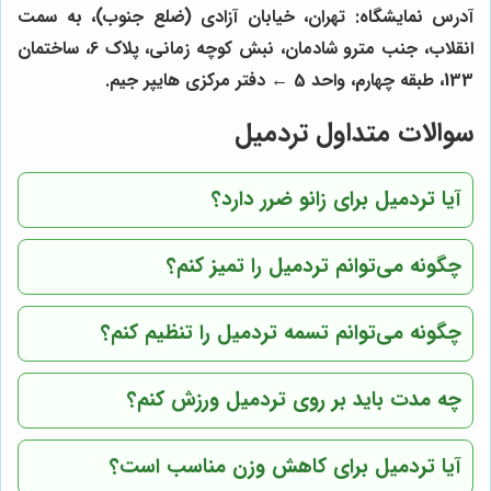
آدرس نمایشگاه: تهران، خیابان آزادی (ضلع جنوب)، به سمت
انقلاب، جنب مترو شادمان، نبش کوچه زمانی، پلاک 6، ساختمان
133، طبقه چهارم، واحد 5 ← دفتر مرکزی هایپر جیم.
سوالات متداول تردمیل
آیا تردمیل برای زانو ضرر دارد؟
چگونه می‌توانم تردمیل را تمیز کنم؟
چگونه می‌توانم تسمه تردمیل را تنظیم کنم؟
چه مدت باید بر روی تردمیل ورزش کنم؟
آیا تردمیل برای کاهش وزن مناسب است؟