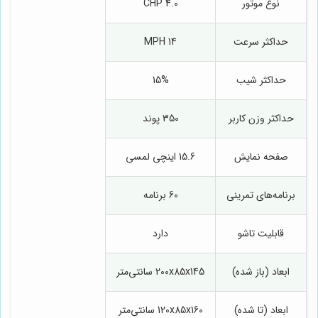
نوع موتور
4.0 CHP
حداکثر سرعت
14 MPH
حداکثر شیب
15%
حداکثر وزن کاربر
350 پوند
صفحه نمایش
15.6 اینچی لمسی
برنامه‌های تمرینی
60 برنامه
قابلیت تاشو
دارد
ابعاد (باز شده)
200x85x145 سانتی‌متر
ابعاد (تا شده)
120x85x160 سانتی‌متر