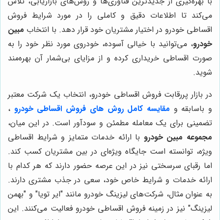
با بهره‌گیری از جدیدترین فناوری‌ها و روش‌های بازاریابی، تلاش
می‌کند تا اطلاعات دقیق و کاملی را در مورد شرایط فروش
اقساطی خودرو در اختیار مشتریان خود قرار دهد. با انتخاب
مبین
خودرو
، می‌توانید با خیالی آسوده، خودروی مورد نظر خود را به
صورت اقساطی خریداری کرده و از مزایای بی‌شمار آن بهره‌مند
شوید.
در بازار پررقابت فروش اقساطی خودرو، انتخاب یک شرکت معتبر
و باسابقه و
مقایسه کامل روش های فروش اقساطی خودرو
،
تضمینی برای یک معامله مطمئن و سودآور است. در این میان،
مجموعه مبین خودرو
با ارائه خدمات متمایز و شرایط اقساطی
ویژه، توانسته است جایگاه ویژه‌ای در بین مشتریان کسب کند.
اما رقبای سرسختی نیز در این عرصه حضور دارند که هر کدام با
ارائه خدمات و شرایط خاص خود، سعی در جذب مشتری دارند.
به عنوان مثال، شرکت‌های لیزینگ خودرو مانند "ایر تویا" و "بهمن
لیزینگ" نیز در زمینه فروش اقساطی خودرو فعالیت می‌کنند. این