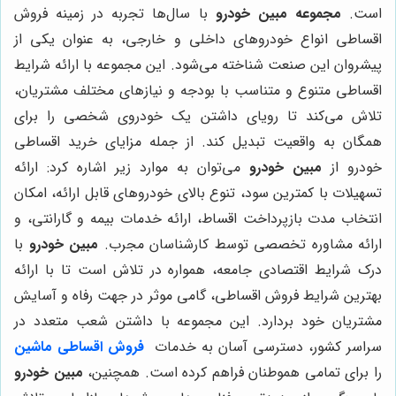
است.
مجموعه مبین خودرو
با سال‌ها تجربه در زمینه فروش
اقساطی انواع خودروهای داخلی و خارجی، به عنوان یکی از
پیشروان این صنعت شناخته می‌شود. این مجموعه با ارائه شرایط
اقساطی متنوع و متناسب با بودجه و نیازهای مختلف مشتریان،
تلاش می‌کند تا رویای داشتن یک خودروی شخصی را برای
همگان به واقعیت تبدیل کند. از جمله مزایای خرید اقساطی
خودرو از
مبین خودرو
می‌توان به موارد زیر اشاره کرد: ارائه
تسهیلات با کمترین سود، تنوع بالای خودروهای قابل ارائه، امکان
انتخاب مدت بازپرداخت اقساط، ارائه خدمات بیمه و گارانتی، و
ارائه مشاوره تخصصی توسط کارشناسان مجرب.
مبین خودرو
با
درک شرایط اقتصادی جامعه، همواره در تلاش است تا با ارائه
بهترین شرایط فروش اقساطی، گامی موثر در جهت رفاه و آسایش
مشتریان خود بردارد. این مجموعه با داشتن شعب متعدد در
سراسر کشور، دسترسی آسان به خدمات
فروش اقساطی ماشین
را برای تمامی هموطنان فراهم کرده است. همچنین،
مبین خودرو