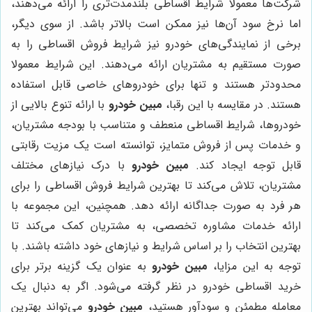
شرکت‌ها معمولا شرایط اقساطی بلندمدت‌تری را ارائه می‌دهند،
اما نرخ سود آن‌ها نیز ممکن است بالاتر باشد. از سوی دیگر،
برخی از نمایندگی‌های خودرو نیز شرایط فروش اقساطی را به
صورت مستقیم به مشتریان ارائه می‌دهند. این شرایط معمولا
محدودتر هستند و تنها برای خودروهای خاصی قابل استفاده
هستند. در مقایسه با این رقبا،
مبین خودرو
با ارائه تنوع بالایی از
خودروها، شرایط اقساطی منعطف و متناسب با بودجه مشتریان،
و خدمات پس از فروش متمایز، توانسته است یک مزیت رقابتی
قابل توجه ایجاد کند.
مبین خودرو
با درک نیازهای مختلف
مشتریان، تلاش می‌کند تا بهترین شرایط فروش اقساطی را برای
هر فرد به صورت جداگانه ارائه دهد. همچنین، این مجموعه با
ارائه خدمات مشاوره تخصصی، به مشتریان کمک می‌کند تا
بهترین انتخاب را بر اساس شرایط و نیازهای خود داشته باشند. با
توجه به این مزایا،
مبین خودرو
به عنوان یک گزینه برتر برای
خرید اقساطی خودرو در نظر گرفته می‌شود. اگر به دنبال یک
معامله مطمئن و سودآور هستید،
مبین خودرو
می‌تواند بهترین