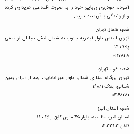
آسوده، خودروی رویایی خود را به صورت اقساطی خریداری کرده
و از رانندگی با آن لذت ببرید.
شعبه شمال تهران
تهران ابتدای بلوار قیطریه جنوب به شمال نبش خیابان تواضعی
پلاک ۱۵
02178118
شعبه غرب تهران
تهران بزرگراه ستاری شمال، بلوار میرزابابایی، بعد از ایران زمین
شمالی، پلاک ۱۶۸/۱
02148280
شعبه استان البرز
استان البرز، عظیمیه، بلوار ۴۵ متری کاج، پلاک ۱۹
تلفن 02133113