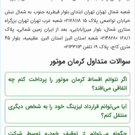
شعبه شمال تهران تهران ابتدای بلوار قیطریه جنوب به شمال نبش
خیابان تواضعی پلاک ۱۵ 02178118 شعبه غرب تهران تهران بزرگراه
ستاری شمال، بلوار میرزابابایی، بعد از ایران زمین شمالی، پلاک
۱۶۸/۱ 02148280 شعبه استان البرز استان البرز، عظیمیه، بلوار ۴۵
متری کاج، پلاک ۱۹ تلفن 02133113
سوالات متداول کرمان موتور
اگر نتوانم اقساط کرمان موتور را پرداخت کنم چه
اتفاقی می‌افتد؟
آیا می‌توانم قرارداد لیزینگ خود را به شخص دیگری
منتقل کنم؟
چگونه می‌توانم از توقیف خودرو توسط شرکت