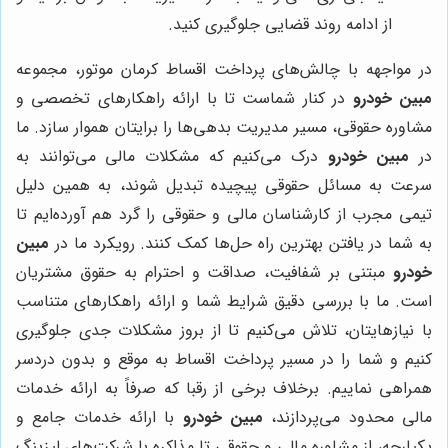
از ادامه روند قضایی جلوگیری کنید.
در مواجهه با چالش‌های پرداخت اقساط کرمان موتور، مجموعه
مبین خودرو
در کنار شماست تا با ارائه راهکارهای تخصصی و
مشاوره حقوقی، مسیر مدیریت بدهی‌ها را برایتان هموار سازد. ما
در
مبین خودرو
درک می‌کنیم که مشکلات مالی می‌توانند به
سرعت به مسائل حقوقی پیچیده تبدیل شوند، به همین دلیل
تیمی مجرب از کارشناسان مالی و حقوقی را گرد هم آورده‌ایم تا
به شما در یافتن بهترین راه حل‌ها کمک کنند. رویکرد ما در
مبین
خودرو
مبتنی بر شفافیت، صداقت و احترام به حقوق مشتریان
است. ما با بررسی دقیق شرایط شما و ارائه راهکارهای متناسب
با نیازهایتان، تلاش می‌کنیم تا از بروز مشکلات جدی جلوگیری
کنیم و شما را در مسیر پرداخت اقساط به موقع و بدون دردسر
همراهی نماییم. برخلاف برخی از رقبا که صرفاً به ارائه خدمات
مالی محدود می‌پردازند،
مبین خودرو
با ارائه خدمات جامع و
یکپارچه، از مشاوره مالی و حقوقی تا مذاکره با شرکت‌های لیزینگ