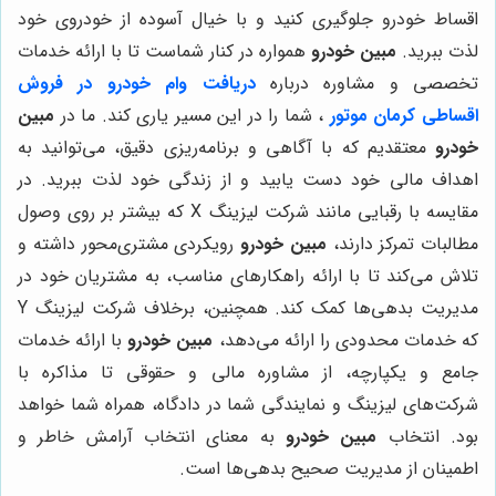
اقساط خودرو جلوگیری کنید و با خیال آسوده از خودروی خود
لذت ببرید.
مبین خودرو
همواره در کنار شماست تا با ارائه خدمات
تخصصی و مشاوره درباره
دریافت وام خودرو در فروش
اقساطی
کرمان موتور
، شما را در این مسیر یاری کند. ما در
مبین
خودرو
معتقدیم که با آگاهی و برنامه‌ریزی دقیق، می‌توانید به
اهداف مالی خود دست یابید و از زندگی خود لذت ببرید. در
مقایسه با رقبایی مانند شرکت لیزینگ X که بیشتر بر روی وصول
مطالبات تمرکز دارند،
مبین خودرو
رویکردی مشتری‌محور داشته و
تلاش می‌کند تا با ارائه راهکارهای مناسب، به مشتریان خود در
مدیریت بدهی‌ها کمک کند. همچنین، برخلاف شرکت لیزینگ Y
که خدمات محدودی را ارائه می‌دهد،
مبین خودرو
با ارائه خدمات
جامع و یکپارچه، از مشاوره مالی و حقوقی تا مذاکره با
شرکت‌های لیزینگ و نمایندگی شما در دادگاه، همراه شما خواهد
بود. انتخاب
مبین خودرو
به معنای انتخاب آرامش خاطر و
اطمینان از مدیریت صحیح بدهی‌ها است.