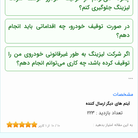
لیزینگ جلوگیری کنم؟
در صورت توقیف خودرو، چه اقداماتی باید انجام
دهم؟
اگر شرکت لیزینگ به طور غیرقانونی خودروی من را
توقیف کرده باشد، چه کاری می‌توانم انجام دهم؟
```
مشخصات
تعداد بازدید : 223
به این مقاله امتیاز بدهید :
10
/
10
از
1
کاربر