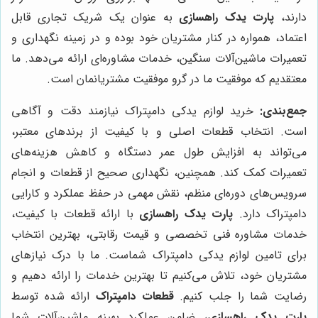
دارند،
پارت یدک راهسازی
به عنوان یک شریک تجاری قابل
اعتماد، همواره در کنار مشتریان خود بوده و در زمینه نگهداری و
تعمیرات ماشین‌آلات سنگین، خدمات مشاوره‌ای ارائه می‌دهد. ما
معتقدیم که موفقیت ما در گرو موفقیت مشتریانمان است.
جمع‌بندی:
خرید لوازم یدکی دامپتراک نیازمند دقت و آگاهی
است. انتخاب قطعات اصلی و با کیفیت از برندهای معتبر،
می‌تواند به افزایش طول عمر دستگاه و کاهش هزینه‌های
تعمیرات کمک کند. همچنین، نگهداری صحیح از قطعات و انجام
سرویس‌های دوره‌ای منظم، نقش مهمی در حفظ عملکرد و کارایی
دامپتراک دارد.
پارت یدک راهسازی
با ارائه قطعات با کیفیت،
خدمات مشاوره فنی تخصصی و قیمت رقابتی، بهترین انتخاب
برای تامین لوازم یدکی دامپتراک شماست. ما با درک نیازهای
مشتریان خود، تلاش می‌کنیم تا بهترین خدمات را ارائه دهیم و
رضایت شما را جلب کنیم.
قطعات دامپتراک
ارائه شده توسط
پارت یدک راهسازی
، ضامن عملکرد بهینه ماشین‌آلات شما