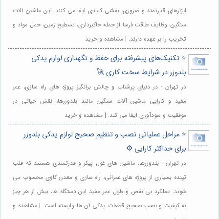
ابزارهای قدرتمند و ضروری، نقشی کلیدی ایفا می کنند. این ماشین آلات
سنگین، وظایف طاقت فرسا از جمله خاکبرداری، تسطیح زمین، حمل مواد و
تخریب را بر عهده دارند. | مشاهده و خرید
⭐️ تکنیک‌های پیشرفته برای حفظ و نگهداری لوازم یدکی
بلدوزر در شرایط سخت کاری 🚀
در تهران - در دنیای پرشتاب و چالش برانگیز پروژه های راه سازی، عمر
مفید و کارایی ماشین آلات سنگین مانند بلدوزرها، نقش حیاتی در
موفقیت و سودآوری ایفا می کند. | مشاهده و خرید
⭐️ مراحل عملیاتی نصب و تنظیم صحیح لوازم یدکی بلدوزر
برای حداکثر کارایی ⚙️
در تهران - بلدوزرها، ماشین های غول پیکر و قدرتمندی هستند که قلب
تپنده بسیاری از پروژه های عمرانی، راه سازی و معدن کاوی محسوب می
شوند. عملکرد بی نقص و طول عمر مفید این دستگاه ها، بیش از هر چیز
به کیفیت و نصب صحیح قطعات یدکی آن ها وابسته است. | مشاهده و