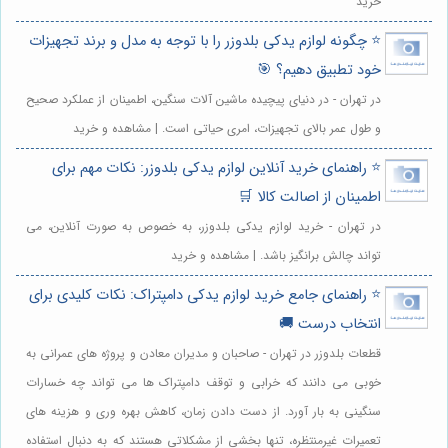
خرید
⭐️ چگونه لوازم یدکی بلدوزر را با توجه به مدل و برند تجهیزات
خود تطبیق دهیم؟ 🎯
در تهران - در دنیای پیچیده ماشین آلات سنگین، اطمینان از عملکرد صحیح
و طول عمر بالای تجهیزات، امری حیاتی است. | مشاهده و خرید
⭐️ راهنمای خرید آنلاین لوازم یدکی بلدوزر: نکات مهم برای
اطمینان از اصالت کالا 🛒
در تهران - خرید لوازم یدکی بلدوزر، به خصوص به صورت آنلاین، می
تواند چالش برانگیز باشد. | مشاهده و خرید
⭐️ راهنمای جامع خرید لوازم یدکی دامپتراک: نکات کلیدی برای
انتخاب درست 🚚
قطعات بلدوزر در تهران - صاحبان و مدیران معادن و پروژه های عمرانی به
خوبی می دانند که خرابی و توقف دامپتراک ها می تواند چه خسارات
سنگینی به بار آورد. از دست دادن زمان، کاهش بهره وری و هزینه های
تعمیرات غیرمنتظره، تنها بخشی از مشکلاتی هستند که به دنبال استفاده