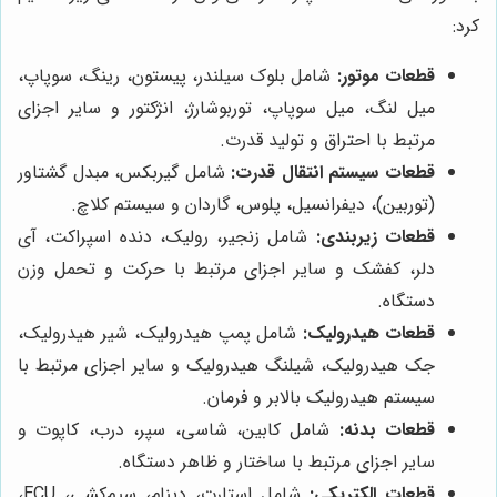
کرد:
قطعات موتور:
شامل بلوک سیلندر، پیستون، رینگ، سوپاپ،
میل لنگ، میل سوپاپ، توربوشارژ، انژکتور و سایر اجزای
مرتبط با احتراق و تولید قدرت.
قطعات سیستم انتقال قدرت:
شامل گیربکس، مبدل گشتاور
(توربین)، دیفرانسیل، پلوس، گاردان و سیستم کلاچ.
قطعات زیربندی:
شامل زنجیر، رولیک، دنده اسپراکت، آی
دلر، کفشک و سایر اجزای مرتبط با حرکت و تحمل وزن
دستگاه.
قطعات هیدرولیک:
شامل پمپ هیدرولیک، شیر هیدرولیک،
جک هیدرولیک، شیلنگ هیدرولیک و سایر اجزای مرتبط با
سیستم هیدرولیک بالابر و فرمان.
قطعات بدنه:
شامل کابین، شاسی، سپر، درب، کاپوت و
سایر اجزای مرتبط با ساختار و ظاهر دستگاه.
قطعات الکتریکی:
شامل استارت، دینام، سیم‌کشی، ECU،