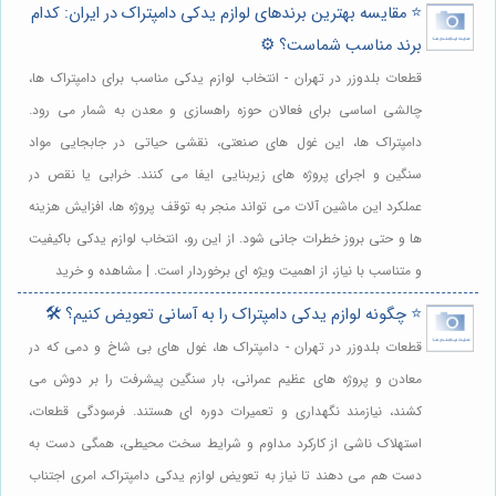
⭐️ مقایسه بهترین برندهای لوازم یدکی دامپتراک در ایران: کدام
برند مناسب شماست؟ ⚙️
قطعات بلدوزر در تهران - انتخاب لوازم یدکی مناسب برای دامپتراک ها،
چالشی اساسی برای فعالان حوزه راهسازی و معدن به شمار می رود.
دامپتراک ها، این غول های صنعتی، نقشی حیاتی در جابجایی مواد
سنگین و اجرای پروژه های زیربنایی ایفا می کنند. خرابی یا نقص در
عملکرد این ماشین آلات می تواند منجر به توقف پروژه ها، افزایش هزینه
ها و حتی بروز خطرات جانی شود. از این رو، انتخاب لوازم یدکی باکیفیت
و متناسب با نیاز، از اهمیت ویژه ای برخوردار است. | مشاهده و خرید
⭐️ چگونه لوازم یدکی دامپتراک را به آسانی تعویض کنیم؟ 🛠️
قطعات بلدوزر در تهران - دامپتراک ها، غول های بی شاخ و دمی که در
معادن و پروژه های عظیم عمرانی، بار سنگین پیشرفت را بر دوش می
کشند، نیازمند نگهداری و تعمیرات دوره ای هستند. فرسودگی قطعات،
استهلاک ناشی از کارکرد مداوم و شرایط سخت محیطی، همگی دست به
دست هم می دهند تا نیاز به تعویض لوازم یدکی دامپتراک، امری اجتناب