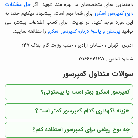
راهنمایی های متخصصان ما بهره مند شوید. اگر
حل مشکلات
رایج کمپرسور اسکرو
برای شما مهم است، پیشنهاد میکنیم حتما به
این مورد توجه کنید. در نهایت، برای کسب اطلاعات بیشتر، می
توانید
پرسش و پاسخ درباره کمپرسور اسکرو
را مطالعه نمایید.
آدرس : تهران ، خیابان آزادی ، جنب وزارت کار، پلاک 237
شماره تماس : 02166531670
سوالات متداول کمپرسور
کمپرسور اسکرو بهتر است یا پیستونی؟
هزینه نگهداری کدام کمپرسور کمتر است؟
چه نوع روغنی برای کمپرسور استفاده کنم؟