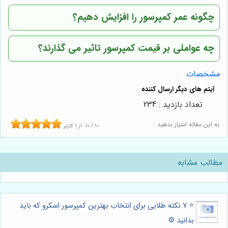
چگونه عمر کمپرسور را افزایش دهیم؟
چه عواملی بر قیمت کمپرسور تاثیر می گذارند؟
مشخصات
تعداد بازدید : 234
به این مقاله امتیاز بدهید :
10
/
10
از
1
کاربر
مطالب مشابه
⭐️ ۷ نکته طلایی برای انتخاب بهترین کمپرسور اسکرو که باید
بدانید ⚙️