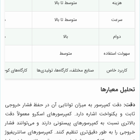
هزینه
متوسط تا بالا
پای
سرعت
متوسط تا بالا
متو
دوام
بالا
متو
سهولت استفاده
متوسط
آس
کاربرد خاص
صنایع مختلف، کارگاه‌ها، تولیدی‌ها
کارگاه‌های کوچ
تحلیل معیارها
دقت:
دقت کمپرسور به میزان توانایی آن در حفظ فشار خروجی
ثابت و یکنواخت اشاره دارد. کمپرسورهای اسکرو معمولاً دقت
بالاتری نسبت به کمپرسورهای پیستونی دارند و می‌توانند فشار
خروجی را به طور دقیق‌تری تنظیم کنند. کمپرسورهای سانتریفیوژ