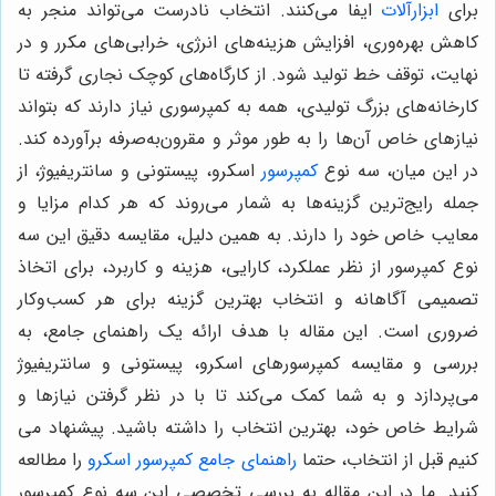
برای
ابزارآلات
ایفا می‌کنند. انتخاب نادرست می‌تواند منجر به
کاهش بهره‌وری، افزایش هزینه‌های انرژی، خرابی‌های مکرر و در
نهایت، توقف خط تولید شود. از کارگاه‌های کوچک نجاری گرفته تا
کارخانه‌های بزرگ تولیدی، همه به کمپرسوری نیاز دارند که بتواند
نیازهای خاص آن‌ها را به طور موثر و مقرون‌به‌صرفه برآورده کند.
در این میان، سه نوع
کمپرسور
اسکرو، پیستونی و سانتریفیوژ، از
جمله رایج‌ترین گزینه‌ها به شمار می‌روند که هر کدام مزایا و
معایب خاص خود را دارند. به همین دلیل، مقایسه دقیق این سه
نوع کمپرسور از نظر عملکرد، کارایی، هزینه و کاربرد، برای اتخاذ
تصمیمی آگاهانه و انتخاب بهترین گزینه برای هر کسب‌وکار
ضروری است. این مقاله با هدف ارائه یک راهنمای جامع، به
بررسی و مقایسه کمپرسورهای اسکرو، پیستونی و سانتریفیوژ
می‌پردازد و به شما کمک می‌کند تا با در نظر گرفتن نیازها و
شرایط خاص خود، بهترین انتخاب را داشته باشید. پیشنهاد می
کنیم قبل از انتخاب، حتما
راهنمای جامع کمپرسور اسکرو
را مطالعه
کنید. ما در این مقاله به بررسی تخصصی این سه نوع کمپرسور