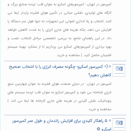
کمپرسور در تهران - کمپرسورهای اسکرو به عنوان قلب تپنده صنایع بزرگ و
کارگاه های تولیدی، نقشی حیاتی در تأمین هوای فشرده پایدار ایفا می
کنند. انتخاب و راه اندازی اصولی این تجهیزات نه تنها طول عمر دستگاه را
افزایش می دهد، بلکه هزینه های جاری انرژی را به شدت کاهش خواهد
داد. در این راهنمای جامع، به بررسی تخصصی مراحل انتخاب، نصب و
بهره برداری از کمپرسورهای اسکرو می پردازیم تا از عملکرد بهینه سیستم
اطمینان حاصل کنید. | مشاهده و خرید
⭐️💨 کمپرسور اسکرو؛ چگونه مصرف انرژی را با انتخاب صحیح
کاهش دهیم؟
کمپرسور در تهران - در دنیای صنعت، هوای فشرده به عنوان چهارمین منبع
انرژی شناخته می شود و کمپرسور اسکرو به عنوان قلب تپنده سیستم های
پنوماتیک، نقش کلیدی در هزینه های جاری کارخانه ها ایفا می کند. |
مشاهده و خرید
⭐️ ۵ راهکار کلیدی برای افزایش راندمان و طول عمر کمپرسور
اسکرو ⚙️