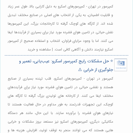
کمپرسور در تهران - کمپرسورهای اسکرو به دلیل کارایی بالا، طول عمر زیاد
و قابلیت اطمینان، به یکی از انتخاب های اصلی در صنایع مختلف تبدیل
شده اند. از کارگاه های کوچک گرفته تا کارخانجات بزرگ، این کمپرسورها
نقش حیاتی در تامین هوای فشرده مورد نیاز برای بسیاری از فرآیندها ایفا
می کنند. اما با وجود مزایای فراوان، انتخاب و استفاده صحیح از کمپرسور
اسکرو نیازمند دانش و آگاهی کافی است. | مشاهده و خرید
⭐️ حل مشکلات رایج کمپرسور اسکرو: عیب‌یابی، تعمیر و
جلوگیری از خرابی ⚠️
کمپرسور در تهران - کمپرسورهای اسکرو، قلب تپنده بسیاری از صنایع
هستند و نقشی حیاتی در تامین هوای فشرده مورد نیاز برای فرآیندهای
مختلف ایفا می کنند. از کارخانه های تولیدی بزرگ گرفته تا کارگاه های
کوچک، این تجهیزات قدرتمند به طور مداوم در حال فعالیت هستند تا
نیازهای هوای فشرده را برآورده سازند. با این حال، مانند هر دستگاه
مکانیکی دیگری، کمپرسورهای اسکرو نیز مستعد بروز مشکلات و خرابی
هایی هستند که می توانند منجر به توقف تولید، افزایش هزینه ها و