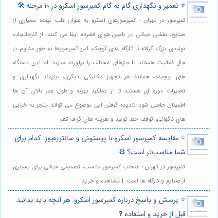
⭐️ تعمیر و نگهداری گام به گام کمپرسور اسکرو در 10 مرحله 🛠️
کمپرسور در تهران - کمپرسورهای اسکرو به عنوان قلب تپنده بسیاری از
صنایع، نقشی حیاتی در تامین هوای فشرده ایفا می کنند. از کارخانجات
تولیدی بزرگ گرفته تا کارگاه های کوچک، این کمپرسورها به طور مداوم در
حال فعالیت هستند تا نیازهای مختلف را برآورده سازند. اما این دستگاه
های پیچیده، همانند هر تجهیز مکانیکی دیگری، نیازمند نگهداری و
تعمیرات دوره ای هستند تا از عملکرد بهینه و طول عمر بالای آن ها
اطمینان حاصل شود. نادیده گرفتن این موضوع می تواند منجر به خرابی
های ناگهانی، توقف خط تولید و هزینه های گزاف تعم
⭐️ مقایسه کمپرسور اسکرو با پیستونی و سانتریفیوژ: کدام برای
شما مناسب‌تر است؟ ⚙️
کمپرسور در تهران - انتخاب کمپرسور مناسب، تصمیمی حیاتی برای بسیاری
از صنایع و کارگاه ها است. | مشاهده و خرید
⭐️ پرسش و پاسخ درباره کمپرسور اسکرو: هر آنچه باید بدانید
قبل از خرید و استفاده ❓