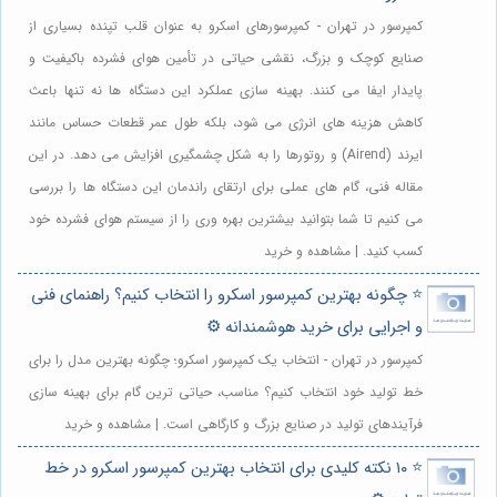
کمپرسور در تهران - کمپرسورهای اسکرو به عنوان قلب تپنده بسیاری از
صنایع کوچک و بزرگ، نقشی حیاتی در تأمین هوای فشرده باکیفیت و
پایدار ایفا می کنند. بهینه سازی عملکرد این دستگاه ها نه تنها باعث
کاهش هزینه های انرژی می شود، بلکه طول عمر قطعات حساس مانند
ایرند (Airend) و روتورها را به شکل چشمگیری افزایش می دهد. در این
مقاله فنی، گام های عملی برای ارتقای راندمان این دستگاه ها را بررسی
می کنیم تا شما بتوانید بیشترین بهره وری را از سیستم هوای فشرده خود
کسب کنید. | مشاهده و خرید
⭐️ چگونه بهترین کمپرسور اسکرو را انتخاب کنیم؟ راهنمای فنی
و اجرایی برای خرید هوشمندانه ⚙️
کمپرسور در تهران - انتخاب یک کمپرسور اسکرو؛ چگونه بهترین مدل را برای
خط تولید خود انتخاب کنیم؟ مناسب، حیاتی ترین گام برای بهینه سازی
فرآیندهای تولید در صنایع بزرگ و کارگاهی است. | مشاهده و خرید
⭐️ ۱۰ نکته کلیدی برای انتخاب بهترین کمپرسور اسکرو در خط