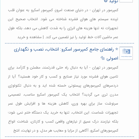
تولید ⚙️
کمپرسور در تهران - در دنیای صنعت امروز، کمپرسور اسکرو به عنوان قلب
تپنده سیستم های هوای فشرده شناخته می شود. انتخاب صحیح این
تجهیزات نه تنها هزینه های انرژی را به شدت کاهش می دهد، بلکه طول
عمر ماشین آلات خط تولید را نیز تضمین می کند. | مشاهده و خرید
⭐️ راهنمای جامع کمپرسور اسکرو: انتخاب، نصب و نگهداری
اصولی 🔩
کمپرسور در تهران - آیا به دنبال راه حلی قدرتمند، مطمئن و کارآمد برای
تامین هوای فشرده مورد نیاز صنایع و کسب و کار خود هستید؟ آیا از
دردسرهای کمپرسورهای پیستونی خسته شده اید و به دنبال تکنولوژی
مدرن تری می گردید؟ انتخاب یک کمپرسور اسکرو مناسب، تصمیمی
سرنوشت ساز برای بهره وری، کاهش هزینه ها و افزایش طول عمر
تجهیزات شماست. این انتخاب، تنها به خرید یک دستگاه ختم نمی شود؛
بلکه نیازمند درک عمیق از نیازهای واقعی کسب و کارتان، شناخت انواع
کمپرسورهای اسکرو، آگاهی از مزایا و معایب هر مدل، و در نهایت، انتخ