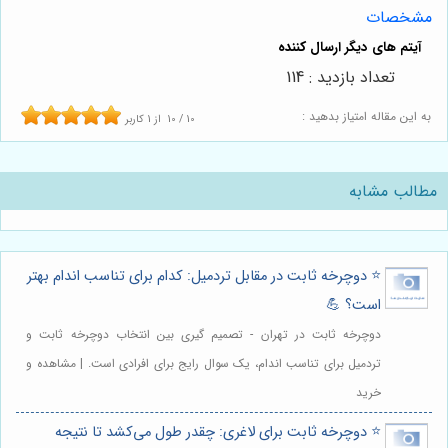
مشخصات
تعداد بازدید : 114
به این مقاله امتیاز بدهید :
10
/
10
از
1
کاربر
مطالب مشابه
⭐️ دوچرخه ثابت در مقابل تردمیل: کدام برای تناسب اندام بهتر
است؟ 💪
دوچرخه ثابت در تهران - تصمیم گیری بین انتخاب دوچرخه ثابت و
تردمیل برای تناسب اندام، یک سوال رایج برای افرادی است. | مشاهده و
خرید
⭐️ دوچرخه ثابت برای لاغری: چقدر طول می‌کشد تا نتیجه