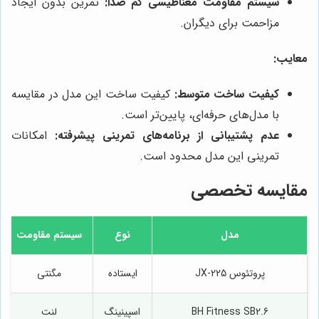
سیستم مقاومت مغناطیسی کم صدا:
تمرین بدون ایجاد
مزاحمت برای دیگران.
معایب:
کیفیت ساخت متوسط:
کیفیت ساخت این مدل در مقایسه
با مدل‌های حرفه‌ای، پایین‌تر است.
عدم پشتیبانی از برنامه‌های تمرینی پیشرفته:
امکانات
تمرینی این مدل محدود است.
مقایسه تخصصی
مدل
نوع
سیستم مقاومت
پروتئوس JX-225
ایستاده
مگنتی
BH Fitness SB2.6
اسپینینگ
لنت