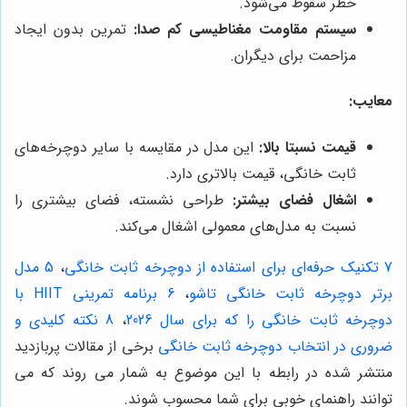
خطر سقوط می‌شود.
سیستم مقاومت مغناطیسی کم صدا:
تمرین بدون ایجاد
مزاحمت برای دیگران.
معایب:
قیمت نسبتا بالا:
این مدل در مقایسه با سایر دوچرخه‌های
ثابت خانگی، قیمت بالاتری دارد.
اشغال فضای بیشتر:
طراحی نشسته، فضای بیشتری را
نسبت به مدل‌های معمولی اشغال می‌کند.
7 تکنیک حرفه‌ای برای استفاده از دوچرخه ثابت خانگی
،
5 مدل
برتر دوچرخه ثابت خانگی تاشو
،
6 برنامه تمرینی HIIT با
دوچرخه ثابت خانگی را که برای سال 2026
،
8 نکته کلیدی و
ضروری در انتخاب دوچرخه ثابت خانگی
برخی از مقالات پربازدید
منتشر شده در رابطه با این موضوع به شمار می روند که می
توانند راهنمای خوبی برای شما محسوب شوند.