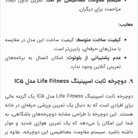
سیستم مقاومت مغناطیسی کم صدا:
تمرین بدون ایجاد
مزاحمت برای دیگران.
معایب:
کیفیت ساخت متوسط:
کیفیت ساخت این مدل در مقایسه
با مدل‌های حرفه‌ای، پایین‌تر است.
عدم پشتیبانی از بلوتوث:
امکان اتصال به برنامه‌های
تمرینی آنلاین وجود ندارد.
9. دوچرخه ثابت اسپینینگ Life Fitness مدل IC5
دوچرخه ثابت اسپینینگ Life Fitness مدل IC5 یک گزینه عالی
برای افرادی است که به دنبال یک تمرین ورزشی حرفه‌ای در خانه
هستند. این دوچرخه با طراحی مشابه دوچرخه‌های باشگاهی، به
شما این امکان را می‌دهد که یک تمرین هوازی شدید و موثر
داشته باشید. سیستم مقاومت مغناطیسی این دوچرخه، علاوه بر