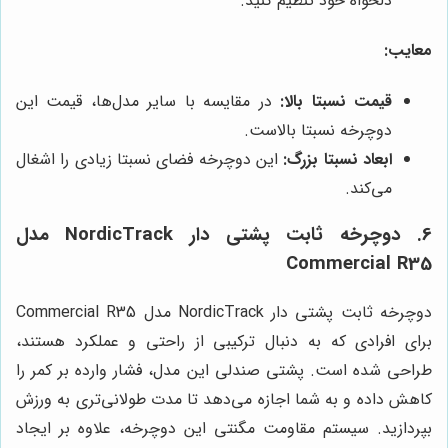
دلخواه خود تنظیم کنید.
معایب:
قیمت نسبتا بالا:
در مقایسه با سایر مدل‌ها، قیمت این
دوچرخه نسبتا بالاست.
ابعاد نسبتا بزرگ:
این دوچرخه فضای نسبتا زیادی را اشغال
می‌کند.
6. دوچرخه ثابت پشتی دار NordicTrack مدل
Commercial R35
دوچرخه ثابت پشتی دار NordicTrack مدل Commercial R35
برای افرادی که به دنبال ترکیبی از راحتی و عملکرد هستند،
طراحی شده است. پشتی صندلی این مدل، فشار وارده بر کمر را
کاهش داده و به شما اجازه می‌دهد تا مدت طولانی‌تری به ورزش
بپردازید. سیستم مقاومت مگنتی این دوچرخه، علاوه بر ایجاد