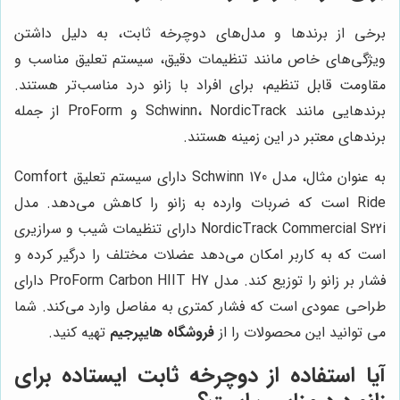
برخی از برندها و مدل‌های دوچرخه ثابت، به دلیل داشتن
ویژگی‌های خاص مانند تنظیمات دقیق، سیستم تعلیق مناسب و
مقاومت قابل تنظیم، برای افراد با زانو درد مناسب‌تر هستند.
برندهایی مانند Schwinn، NordicTrack و ProForm از جمله
برندهای معتبر در این زمینه هستند.
به عنوان مثال، مدل Schwinn 170 دارای سیستم تعلیق Comfort
Ride است که ضربات وارده به زانو را کاهش می‌دهد. مدل
NordicTrack Commercial S22i دارای تنظیمات شیب و سرازیری
است که به کاربر امکان می‌دهد عضلات مختلف را درگیر کرده و
فشار بر زانو را توزیع کند. مدل ProForm Carbon HIIT H7 دارای
طراحی عمودی است که فشار کمتری به مفاصل وارد می‌کند. شما
می توانید این محصولات را از
فروشگاه هایپرجیم
تهیه کنید.
آیا استفاده از دوچرخه ثابت ایستاده برای