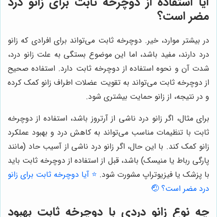
آیا استفاده از دوچرخه ثابت برای زانو درد
مضر است؟
در بیشتر موارد، خیر. دوچرخه ثابت می‌تواند برای افرادی که زانو
درد دارند، مفید باشد، اما این موضوع بستگی به علت زانو درد،
شدت آن و نحوه استفاده از دوچرخه ثابت دارد. استفاده صحیح
از دوچرخه ثابت می‌تواند به تقویت عضلات اطراف زانو کمک کرده
و در نتیجه، از زانو حمایت بیشتری شود.
برای مثال، اگر زانو درد ناشی از آرتروز باشد، استفاده از دوچرخه
ثابت با تنظیمات مناسب می‌تواند به کاهش درد و بهبود عملکرد
زانو کمک کند. با این حال، اگر زانو درد ناشی از آسیب حاد (مانند
پارگی رباط یا منیسک) باشد، قبل از استفاده از دوچرخه ثابت باید
با پزشک یا فیزیوتراپ مشورت شود.
⭐️ آیا دوچرخه ثابت برای زانو
درد مضر است؟ 🤕
چه نوع زانو دردی با دوچرخه ثابت بهبود