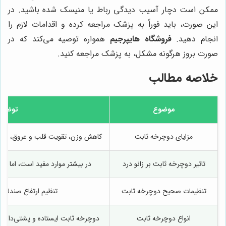
ممکن است دچار آسیب دیدگی رباط یا منیسک شده باشید. در
این صورت، باید فوراً به پزشک مراجعه کرده و اقدامات لازم را
انجام دهید.
فروشگاه هایپرجیم
همواره توصیه می‌کند که در
صورت بروز هرگونه مشکل، به پزشک مراجعه کنید.
خلاصه مطالب
موضوع
توضیح
مزایای دوچرخه ثابت
کاهش وزن، تقویت قلب و عروق، افزای
تاثیر دوچرخه ثابت بر زانو درد
در بیشتر موارد مفید است، اما ب
تنظیمات صحیح دوچرخه ثابت
تنظیم ارتفاع صندلی
انواع دوچرخه ثابت
دوچرخه ثابت ایستاده و پشتی‌دار (پش