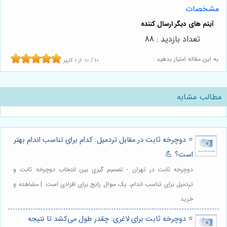
مشخصات
تعداد بازدید : 88
به این مقاله امتیاز بدهید :
10
/
10
از
1
کاربر
مطالب مشابه
⭐️ دوچرخه ثابت در مقابل تردمیل: کدام برای تناسب اندام بهتر
است؟ 💪
دوچرخه ثابت در تهران - تصمیم گیری بین انتخاب دوچرخه ثابت و
تردمیل برای تناسب اندام، یک سوال رایج برای افرادی است. | مشاهده و
خرید
⭐️ دوچرخه ثابت برای لاغری: چقدر طول می‌کشد تا نتیجه