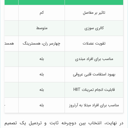
تاثیر بر مفاصل
کم
کالری سوزی
متوسط
تقویت عضلات
چهارسر ران، همسترینگ
همسترینگ
مناسب برای افراد مبتدی
بله
بهبود استقامت قلبی عروقی
بله
قابلیت انجام تمرینات HIIT
بله
مناسب برای افراد مبتلا به آرتروز
بله
خیر
در نهایت، انتخاب بین دوچرخه ثابت و تردمیل یک تصمیم