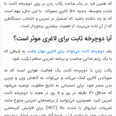
که همین فرد در یک ساعت رکاب زدن بر روی دوچرخه ثابت با
شدت متوسط، حدود 500 کالری بسوزاند. با این حال، مهم است
که به یاد داشته باشید که استمرار در تمرین و انتخاب دستگاهی
که از آن لذت می‌برید، از اهمیت بیشتری برخوردار است.
آیا دوچرخه ثابت برای لاغری موثر است؟
بله،
دوچرخه ثابت می‌تواند برای لاغری موثر باشد
، به شرطی که
با یک رژیم غذایی مناسب و برنامه تمرینی منظم ترکیب شود.
رکاب زدن با دوچرخه ثابت یک فعالیت هوازی است که به
سوزاندن کالری کمک می‌کند و می‌تواند به کاهش وزن و چربی
بدن منجر شود. برای دستیابی به نتایج مطلوب، توصیه می‌شود
که حداقل 30 دقیقه در روز و 5 روز در هفته با دوچرخه ثابت
تمرین کنید. همچنین، می‌توانید از برنامه‌های تمرینی متنوع مانند
تمرینات اینتروال با شدت بالا (HIIT) برای افزایش اثربخشی
تمرینات خود استفاده کنید. فروشگاه هایپرجیم انواع دوچرخه