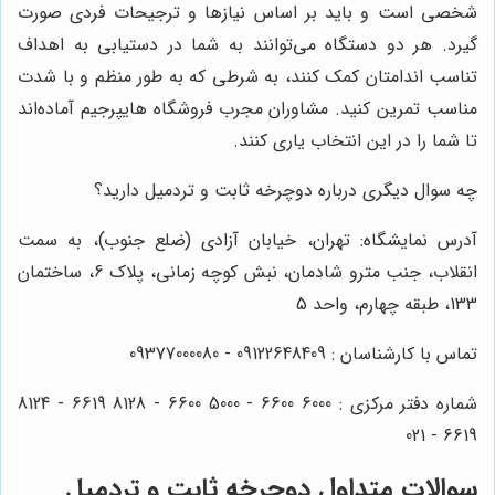
شخصی است و باید بر اساس نیازها و ترجیحات فردی صورت
گیرد. هر دو دستگاه می‌توانند به شما در دستیابی به اهداف
تناسب اندامتان کمک کنند، به شرطی که به طور منظم و با شدت
مناسب تمرین کنید. مشاوران مجرب فروشگاه هایپرجیم آماده‌اند
تا شما را در این انتخاب یاری کنند.
چه سوال دیگری درباره دوچرخه ثابت و تردمیل دارید؟
آدرس نمایشگاه: تهران، خیابان آزادی (ضلع جنوب)، به سمت
انقلاب، جنب مترو شادمان، نبش کوچه زمانی، پلاک 6، ساختمان
133، طبقه چهارم، واحد 5
تماس با کارشناسان : 09122648409 - 09377000080
شماره دفتر مرکزی : 6000 6600 - 5000 6600 - 8128 6619 - 8124
6619 - 021
سوالات متداول دوچرخه ثابت و تردمیل