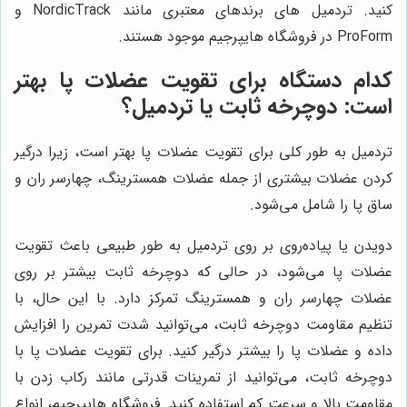
کنید. تردمیل های برندهای معتبری مانند NordicTrack و
ProForm در فروشگاه هایپرجیم موجود هستند.
کدام دستگاه برای تقویت عضلات پا بهتر
است: دوچرخه ثابت یا تردمیل؟
تردمیل به طور کلی برای تقویت عضلات پا بهتر است، زیرا درگیر
کردن عضلات بیشتری از جمله عضلات همسترینگ، چهارسر ران و
ساق پا را شامل می‌شود.
دویدن یا پیاده‌روی بر روی تردمیل به طور طبیعی باعث تقویت
عضلات پا می‌شود، در حالی که دوچرخه ثابت بیشتر بر روی
عضلات چهارسر ران و همسترینگ تمرکز دارد. با این حال، با
تنظیم مقاومت دوچرخه ثابت، می‌توانید شدت تمرین را افزایش
داده و عضلات پا را بیشتر درگیر کنید. برای تقویت عضلات پا با
دوچرخه ثابت، می‌توانید از تمرینات قدرتی مانند رکاب زدن با
مقاومت بالا و سرعت کم استفاده کنید. فروشگاه هایپرجیم، انواع