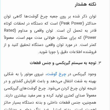
نکته هشدار
توان ذکر شده بر روی جعبه چرخ گوشت‌ها گاهی توان
حداکثر (Peak Power) است که دستگاه در لحظات کوتاه
قادر به تحمل آن است. توان واقعی و مداوم (Rated
Power) که برای عملکرد طولانی مدت مهم است، معمولاً
کمتر است. در مورد توان واقعی دستگاه تحقیق کنید و از
فروشنده اطلاعات دقیق را جویا شوید.
توجه به سیستم گیربکسی و جنس قطعات
وجود گیربکس در
چرخ گوشت
، نیروی موتور را به شکلی
بهینه به شفت انتقال می‌دهد و باعث افزایش گشتاور و در
نتیجه توان چرخ کردن می‌شود. چرخ گوشت‌های گیربکسی
معمولاً صدای کمتری تولید کرده و عمر مفید بیشتری دارند.
همچنین، جنس قطعات داخلی و بدنه دستگاه بسیار حائز
اهمیت است. بدنه استیل ضد زنگ دوام و بهداشت