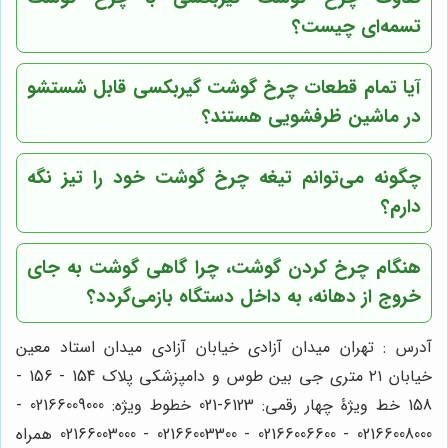
تسمه‌ای چیست؟
آیا تمام قطعات چرخ گوشت گیربکسی قابل شستشو
در ماشین ظرفشویی هستند؟
چگونه می‌توانم تیغه چرخ گوشت خود را تیز نگه
دارم؟
هنگام چرخ کردن گوشت، چرا گاهی گوشت به جای
خروج از دهانه، به داخل دستگاه بازمی‌گردد؟
آدرس : تهران میدان آزادی خیابان آزادی میدان استاد معین
خیابان ۲۱ متری جی بین طوس و دامپزشکی پلاک 154 - 156 -
158 خط ویژۀ چهار رقمی: 6123-021 خطوط ویژه: 02166009000 -
02166008000 - 02166006600 - 02166003300 - 02166003000 همراه