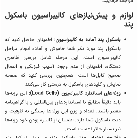
مراجعه فرمایید.
لوازم و پیش‌نیازهای کالیبراسیون باسکول
پند
باسکول پند آماده به کالیبراسیون:
اطمینان حاصل کنید که
باسکول پند مورد نظر شما خاموش و آماده انجام مراحل
کالیبراسیون است. این مرحله شامل بررسی ظاهری
دستگاه، اطمینان از عدم وجود آسیب فیزیکی و اتصال
صحیح کابل‌ها است. همچنین، بررسی کنید که صفحه
نمایش و کلیدهای باسکول به درستی کار می‌کنند.
وزنه‌های استاندارد کالیبراسیون (Load Cells):
این وزنه‌ها
باید دقیقاً مطابق با استانداردهای بین‌المللی و با گواهینامه
معتبر باشند. تعداد و وزن این وزنه‌ها بستگی به ظرفیت و
دقت باسکول شما دارد. اطمینان از کالیبره بودن خود وزنه‌ها
نیز بسیار حائز اهمیت است.
دفترچه راهنمای مدل باسکول پند:
هر مدل باسکول پند