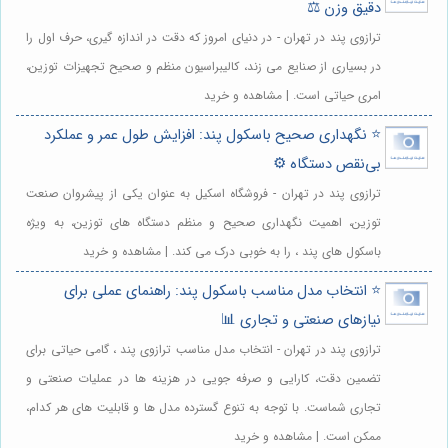
دقیق وزن ⚖️
ترازوی پند در تهران - در دنیای امروز که دقت در اندازه گیری، حرف اول را
در بسیاری از صنایع می زند، کالیبراسیون منظم و صحیح تجهیزات توزین،
امری حیاتی است. | مشاهده و خرید
⭐️ نگهداری صحیح باسکول پند: افزایش طول عمر و عملکرد
بی‌نقص دستگاه ⚙️
ترازوی پند در تهران - فروشگاه اسکیل به عنوان یکی از پیشروان صنعت
توزین، اهمیت نگهداری صحیح و منظم دستگاه های توزین، به ویژه
باسکول های پند ، را به خوبی درک می کند. | مشاهده و خرید
⭐️ انتخاب مدل مناسب باسکول پند: راهنمای عملی برای
نیازهای صنعتی و تجاری 📊
ترازوی پند در تهران - انتخاب مدل مناسب ترازوی پند ، گامی حیاتی برای
تضمین دقت، کارایی و صرفه جویی در هزینه ها در عملیات صنعتی و
تجاری شماست. با توجه به تنوع گسترده مدل ها و قابلیت های هر کدام،
ممکن است. | مشاهده و خرید