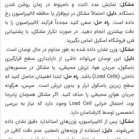
مشکل:
نمایش عدد ثابت و نامربوط در زمان روشن شدن
دستگاه.
دلیل:
احتمالاً مشکل در نرم‌افزار یا حافظه کالیبراسیون رخ
داده است.
راه حل:
سعی کنید مجدداً فرآیند کالیبراسیون را با
دقت بیشتری انجام دهید. در صورت تکرار مشکل، با پشتیبانی
فنی فروشگاه اسکیل تماس بگیرید.
مشکل:
وزن نشان داده شده به طور مداوم در حال نوسان است.
دلیل:
این نوسان می‌تواند ناشی از ناپایداری سطح قرارگیری
باسکول، جریان هوا، لرزش محیطی، یا مشکل در سنسورهای
داخلی (Load Cells) باشد.
راه حل:
ابتدا اطمینان حاصل کنید که
سطح زیرین باسکول تراز و بدون لرزش است. سپس، هرگونه
جریان هوای محیطی را حذف کنید. اگر مشکل همچنان پابرجا
بود، احتمال خرابی Load Cell وجود دارد که نیاز به بررسی
تخصصی توسط کارشناسان دارد.
مشکل:
پس از کالیبراسیون، وزن‌های استاندارد دقیق نشان داده
نمی‌شوند.
دلیل:
استفاده از وزنه‌های نامعتبر، عدم دقت کافی در