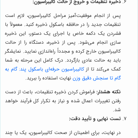
ذخیره تنظیمات و خروج از حالت کالیبراسیون:
پس از انجام موفقیت‌آمیز مراحل کالیبراسیون، لازم است
تنظیمات جدید را در حافظه باسکول ذخیره کنید. معمولاً با
فشردن یک دکمه خاص یا اجرای یک دستور، این ذخیره
سازی انجام می‌شود. پس از ذخیره، دستگاه را از حالت
کالیبراسیون خارج کرده و مجدداً راه‌اندازی نمایید. نمایشگر
باید به حالت عادی بازگردد. درک کامل این مرحله به شما
کمک می‌کند تا از
کالیبراسیون حرفه‌ای باسکول پند: گام به
گام تا سنجش دقیق وزن
نهایت استفاده را ببرید.
نکته هشدار:
فراموش کردن ذخیره تنظیمات، باعث از دست
رفتن تغییرات اعمال شده و نیاز به تکرار کل فرآیند خواهد
شد.
تست نهایی و تأیید دقت:
در نهایت، برای اطمینان از صحت کالیبراسیون، یک یا چند