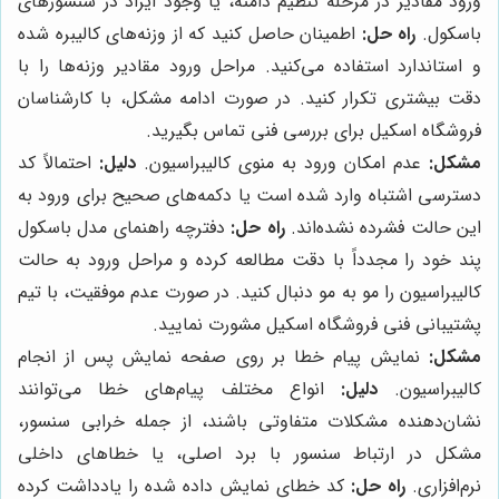
ورود مقادیر در مرحله تنظیم دامنه، یا وجود ایراد در سنسورهای
باسکول.
راه حل:
اطمینان حاصل کنید که از وزنه‌های کالیبره شده
و استاندارد استفاده می‌کنید. مراحل ورود مقادیر وزنه‌ها را با
دقت بیشتری تکرار کنید. در صورت ادامه مشکل، با کارشناسان
فروشگاه اسکیل برای بررسی فنی تماس بگیرید.
مشکل:
عدم امکان ورود به منوی کالیبراسیون.
دلیل:
احتمالاً کد
دسترسی اشتباه وارد شده است یا دکمه‌های صحیح برای ورود به
این حالت فشرده نشده‌اند.
راه حل:
دفترچه راهنمای مدل باسکول
پند خود را مجدداً با دقت مطالعه کرده و مراحل ورود به حالت
کالیبراسیون را مو به مو دنبال کنید. در صورت عدم موفقیت، با تیم
پشتیبانی فنی فروشگاه اسکیل مشورت نمایید.
مشکل:
نمایش پیام خطا بر روی صفحه نمایش پس از انجام
کالیبراسیون.
دلیل:
انواع مختلف پیام‌های خطا می‌توانند
نشان‌دهنده مشکلات متفاوتی باشند، از جمله خرابی سنسور،
مشکل در ارتباط سنسور با برد اصلی، یا خطاهای داخلی
نرم‌افزاری.
راه حل:
کد خطای نمایش داده شده را یادداشت کرده