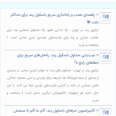
⭐️ راهنمای نصب و راه‌اندازی سریع باسکول پند برای حداکثر
دقت 🛠️
ترازوی پند در تهران - راه اندازی دقیق یک باسکول صنعتی، چه برای
مقاصد تجاری و چه برای فرآیندهای تولیدی، امری حیاتی است. |
مشاهده و خرید
⭐️ عیب‌یابی متداول باسکول پند: راه‌حل‌های سریع برای
خطاهای رایج 🔍
ترازوی پند در تهران - باسکول های پند، به عنوان ابزاری حیاتی در بسیاری
از صنایع از جمله فروشگاه ها، انبارها، مراکز تولیدی و حتی مصارف خانگی،
نقش بسزایی در دقت و کارایی فرآیندهای توزین ایفا می کنند. با این
حال، مانند هر تجهیزات الکترونیکی دیگری، ممکن است. | مشاهده و
خرید
⭐️ کالیبراسیون حرفه‌ای باسکول پند: گام به گام تا سنجش