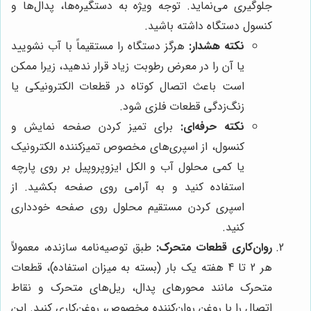
جلوگیری می‌نماید. توجه ویژه به دستگیره‌ها، پدال‌ها و
کنسول دستگاه داشته باشید.
نکته هشدار:
هرگز دستگاه را مستقیماً با آب نشویید
یا آن را در معرض رطوبت زیاد قرار ندهید، زیرا ممکن
است باعث اتصال کوتاه در قطعات الکترونیکی یا
زنگ‌زدگی قطعات فلزی شود.
نکته حرفه‌ای:
برای تمیز کردن صفحه نمایش و
کنسول، از اسپری‌های مخصوص تمیزکننده الکترونیک
یا کمی محلول آب و الکل ایزوپروپیل بر روی پارچه
استفاده کنید و به آرامی روی صفحه بکشید. از
اسپری کردن مستقیم محلول روی صفحه خودداری
کنید.
روان‌کاری قطعات متحرک:
طبق توصیه‌نامه سازنده، معمولاً
هر 2 تا 4 هفته یک بار (بسته به میزان استفاده)، قطعات
متحرک مانند محورهای پدال، ریل‌های متحرک و نقاط
اتصال را با روغن روان‌کننده مخصوص، روغن‌کاری کنید. این