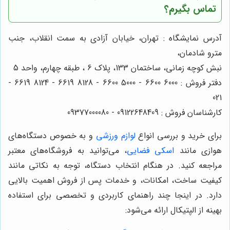
تماس بگیرم؟
آدرس نمایشگاه : تهران، خیابان آزادی به سمت انقلاب، جنب
مترو شادمان،
نبش کوچه زمانی، ساختمان 133، پلاک 6 ، طبقه چهارم، واحد 5
دفتر فروش : 6000 6600 - 5000 6600 - 8128 6619 - 8124 6619 -
021
کارشناسان فروش : 09122648409 - 09377000080
برای خرید و بررسی انواع
لوازم ورزشی
و به خصوص دستگاه‌های
هوازی مانند
اسکی فضایی
، می‌توانید به فروشگاه‌های معتبر
مراجعه کنید. در هنگام انتخاب دستگاه، توجه به نکاتی مانند
کیفیت ساخت، امکانات، و خدمات پس از فروش اهمیت بالایی
دارد. در اینجا چند راهنمای کاربردی و تخصصی برای استفاده
بهینه از الپتیکال ارائه می‌شود: