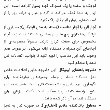
کوچک و سفت یا یک مسواک کهنه بسیار کارآمد است. این
ابزار به شما کمک می‌کند تا گرد و غبار و ذرات ریز را از
قسمت‌های پنهان الپتیکال پاک کنید.
آچار آلن یا آچار مناسب (بسته به مدل الپتیکال):
بسیاری از
الپتیکال‌ها دارای پیچ‌ها و مهره‌هایی هستند که نیاز به آچار
مخصوص برای سفت کردن دارند. معمولاً مجموعه‌ای از
آچارهای آلن همراه با دستگاه ارائه می‌شود. در صورت عدم
وجود، باید ابزار مناسب را تهیه کنید تا بتوانید اتصالات شل
شده را محکم کنید.
دفترچه راهنمای الپتیکال:
این دفترچه حاوی اطلاعات خاص
مدل دستگاه شما، از جمله توصیه‌های تولیدکننده برای
نگهداری، عیب‌یابی و مشخصات فنی است. همواره به این
منبع مراجعه کنید، زیرا ممکن است نکات ویژه‌ای برای
دستگاه شما در آن ذکر شده باشد.
محلول پاک‌کننده ملایم (اختیاری):
در صورت نیاز به تمیز