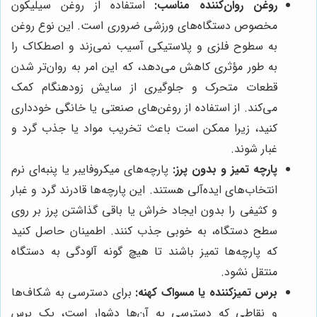
روغن روان‌کننده مناسب:
استفاده از روغن سیلیکون
مخصوص دستگاه‌های ورزشی ضروری است. این نوع روغن
به سطوح فلزی و پلاستیکی آسیب نمی‌زند و اصطکاک را
به طور مؤثری کاهش می‌دهد، که این امر به روان‌تر شدن
قطعات متحرک و جلوگیری از سایش زودهنگام کمک
می‌کند. از استفاده از روغن‌های صنعتی یا خانگی خودداری
کنید، زیرا ممکن است باعث تخریب مواد یا جذب گرد و
غبار شوند.
پارچه تمیز و بدون پرز:
پارچه‌های میکروفایبر یا پنبه‌ای نرم
انتخاب‌های ایده‌آلی هستند. این پارچه‌ها قادرند گرد و غبار
و کثیفی را بدون ایجاد خراش یا باقی گذاشتن پرز بر روی
سطح دستگاه، به خوبی جذب کنند. اطمینان حاصل کنید
که پارچه‌ها تمیز باشند تا هیچ گونه آلودگی به دستگاه
منتقل نشود.
برس تمیزکننده یا مسواک کهنه:
برای دسترسی به شکاف‌ها
و نقاطی که دسترسی به آن‌ها دشوار است، یک برس