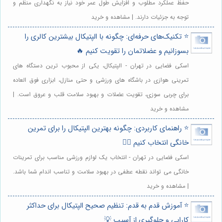
حفظ عملکرد مطلوب و افزایش طول عمر خود نیاز به نگهداری منظم و
توجه به جزئیات دارند. | مشاهده و خرید
⭐️ تکنیک‌های حرفه‌ای: چگونه با الپتیکال بیشترین کالری را
بسوزانیم و عضلاتمان را تقویت کنیم 🔥
اسکی فضایی در تهران - الپتیکال، یکی از محبوب ترین دستگاه های
تمرینی هوازی در باشگاه های ورزشی و حتی منازل، ابزاری فوق العاده
برای چربی سوزی، تقویت عضلات و بهبود سلامت قلب و عروق است. |
مشاهده و خرید
⭐️ راهنمای کاربردی: چگونه بهترین الپتیکال را برای تمرین
خانگی انتخاب کنیم 🏋️‍♀️
اسکی فضایی در تهران - انتخاب یک لوازم ورزشی مناسب برای تمرینات
خانگی می تواند نقطه عطفی در بهبود سلامت و تناسب اندام شما باشد.
| مشاهده و خرید
⭐️ آموزش قدم به قدم: تنظیم صحیح الپتیکال برای حداکثر
کارایی و جلوگیری از آسیب 💡