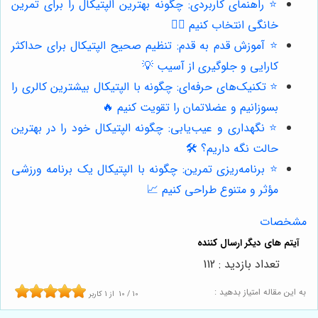
⭐️ راهنمای کاربردی: چگونه بهترین الپتیکال را برای تمرین
خانگی انتخاب کنیم 🏋️‍♀️
⭐️ آموزش قدم به قدم: تنظیم صحیح الپتیکال برای حداکثر
کارایی و جلوگیری از آسیب 💡
⭐️ تکنیک‌های حرفه‌ای: چگونه با الپتیکال بیشترین کالری را
بسوزانیم و عضلاتمان را تقویت کنیم 🔥
⭐️ نگهداری و عیب‌یابی: چگونه الپتیکال خود را در بهترین
حالت نگه داریم؟ 🛠️
⭐️ برنامه‌ریزی تمرین: چگونه با الپتیکال یک برنامه ورزشی
مؤثر و متنوع طراحی کنیم 📈
مشخصات
تعداد بازدید : 112
به این مقاله امتیاز بدهید :
10
/
10
از
1
کاربر