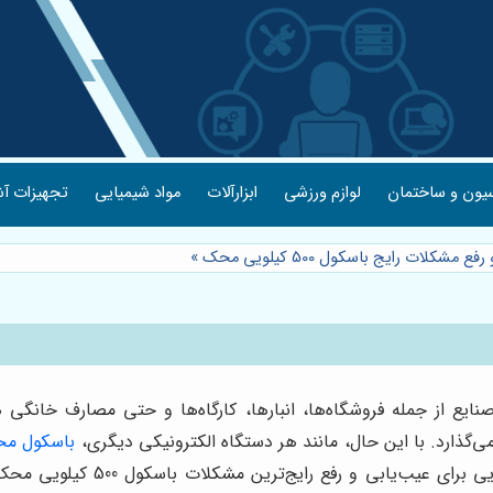
یون و ساختمان
لوازم ورزشی
ابزارآلات
مواد شیمیایی
تجهیزات آش
 مشکلات رایج باسکول 500 کیلویی محک
»
 از صنایع از جمله فروشگاه‌ها، انبارها، کارگاه‌ها و حتی مصارف خا
‌گذارد. با این حال، مانند هر دستگاه الکترونیکی دیگری،
باسکول م
دچار مشکلاتی شوند. این مقاله ی