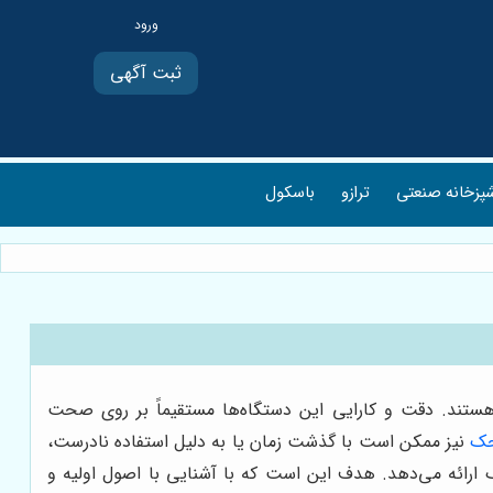
ثبت آگهی
پزخانه صنعتی
ترازو
باسکول
نگی هستند. دقت و کارایی این دستگاه‌ها مستقیماً بر روی صحت
حک
نیز ممکن است با گذشت زمان یا به دلیل استفاده نادرست،
ک راهنمای جامع و فنی-اجرایی برای عیب‌یابی و رفع رایج‌ترین مشکلات باسکول 500 کیلویی محک ارائه می‌دهد. هدف این است که با آشنایی با اصول اولیه و