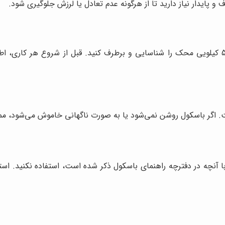
و پایدار نیاز دارید تا از هرگونه عدم تعادل یا لرزش جلوگیری شود.
این بخش به شما کمک می‌کند تا مشکلات رایج در باسکول 500 کیلویی محک را شناسایی و برطرف کنی
ت. اگر باسکول روشن نمی‌شود یا به صورت ناگهانی خاموش می‌شود، ممک
 با آنچه در دفترچه راهنمای باسکول ذکر شده است، استفاده نکنید. است