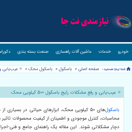
خودرو
خدمات
ماشین آلات راهسازی
صنعت بسته بندی
دکوراس
صفحه اصلی
»
باسکول
»
باسکول محک
»
⭐️ عیب‌یابی و رفع
⭐️ عیب‌یابی و رفع مشکلات رایج باسکول 500 کیلویی محک
باسکول
‌های 50 کیلویی محک، ابزارهای حیاتی در بسیاری
محاسبات، کنترل موجودی و اطمینان از کیفیت محصولات تاثیر می