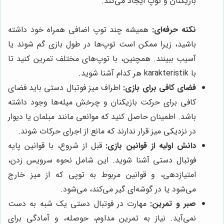
بازیکنان و توپ ایجاد می‌کند.
نکته حرفه‌ای:
همیشه چند توپ اضافی همراه خود داشته
باشید، زیرا ممکن است توپ‌ها در طول بازی گم شوند یا
آسیب ببینند. همچنین، با توپ‌های مختلف تمرین کنید تا
با karakteristik هر کدام آشنا شوید.
فضای کافی برای بازی:
اطراف میز فوتبال دستی باید فضای
کافی برای حرکت بازیکنان و چرخش میله‌ها وجود داشته
باشد. اطمینان حاصل کنید که موانعی مانند مبلمان یا دیوار
در نزدیکی میز قرار ندارند که مانع از اجرای حرکات شوند.
دانش اولیه از قوانین بازی:
قبل از شروع، با قوانین پایه
فوتبال دستی آشنا شوید. این شامل نحوه سرویس زدن،
امتیازدهی، و قوانین مربوط به توپی که از میز خارج
می‌شود یا در گوشه‌ای گیر می‌کند، می‌شود.
صبر و تمرین:
مهارت در فوتبال دستی یک شبه به دست
نمی‌آید. نیاز به تمرین مداوم، حوصله، و آمادگی برای