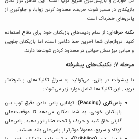
گل خوردن و بازپس‌گیری سریع توپ است. این شامل قرار دادن
بازیکنان در مسیر شوت حریف، مسدود کردن زوایا، و جلوگیری از
پاس‌های خطرناک است.
نکته حرفه‌ای:
از تمام ردیف‌های بازیکنان خود برای دفاع استفاده
کنید. دروازه‌بان شما آخرین خط دفاعی است، اما بازیکنان جلویی
و میانی نیز نقش حیاتی در مسدود کردن شوت‌ها دارند.
مرحله ۷: تکنیک‌های پیشرفته
با پیشرفت در بازی، می‌توانید به سراغ تکنیک‌های پیشرفته‌تر
بروید. این تکنیک‌ها شامل موارد زیر می‌شوند:
پاس‌کاری (Passing):
توانایی پاس دادن دقیق توپ بین
بازیکنان خودی، به شما امکان می‌دهد تا موقعیت‌های
گلزنی خلق کنید و حریف را تحت فشار قرار دهید. پاس‌های
کوتاه و سریع، معمولاً موثرتر از پاس‌های بلند هستند.
دریبل زدن (Dribbling):
حرکت دادن بازیکنان خودی با