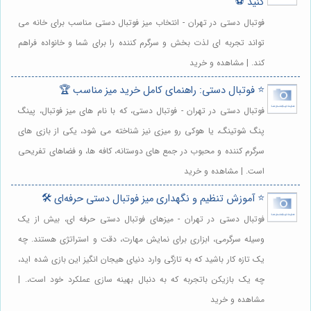
کنید ⚽️
فوتبال دستی در تهران - انتخاب میز فوتبال دستی مناسب برای خانه می
تواند تجربه ای لذت بخش و سرگرم کننده را برای شما و خانواده فراهم
کند. | مشاهده و خرید
⭐️ فو‌تبا‌ل دستی: راهنمای کامل خرید میز مناسب 🏆
فوتبال دستی در تهران - فوتبال دستی، که با نام های میز فوتبال، پینگ
پنگ شوتینگ، یا هوکی رو میزی نیز شناخته می شود، یکی از بازی های
سرگرم کننده و محبوب در جمع های دوستانه، کافه ها، و فضاهای تفریحی
است. | مشاهده و خرید
⭐️ آموزش تنظیم و نگهداری میز فو‌تبا‌ل دستی حرفه‌ای 🛠️
فوتبال دستی در تهران - میزهای فوتبال دستی حرفه ای، بیش از یک
وسیله سرگرمی، ابزاری برای نمایش مهارت، دقت و استراتژی هستند. چه
یک تازه کار باشید که به تازگی وارد دنیای هیجان انگیز این بازی شده اید،
چه یک بازیکن باتجربه که به دنبال بهینه سازی عملکرد خود است،. |
مشاهده و خرید