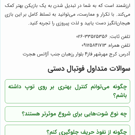
ارزشمند است که به شما در تبدیل شدن به یک بازیکن بهتر کمک
می‌کند. با تکرار و ممارست، می‌توانید به تسلط کامل بر این بازی
هیجان‌انگیز دست یابید و لذت پیروزی را تجربه کنید.
تلفن ثابت: 33525356-026
تلفن همراه: 09125841713
آدرس: کرج مهرشهر فاز4 بلوار رزهبان جنب آژانس هجرت
سوالات متداول فوتبال دستی
چگونه می‌توانم کنترل بهتری بر روی توپ داشته
باشم؟
چه نوع شوت‌هایی برای شروع موثرتر هستند؟
چگونه از نفوذ حریف جلوگیری کنم؟