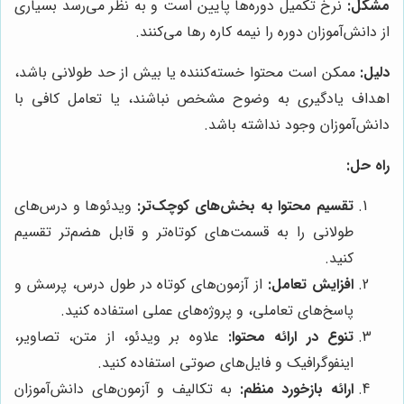
مشکل:
نرخ تکمیل دوره‌ها پایین است و به نظر می‌رسد بسیاری
از دانش‌آموزان دوره را نیمه کاره رها می‌کنند.
دلیل:
ممکن است محتوا خسته‌کننده یا بیش از حد طولانی باشد،
اهداف یادگیری به وضوح مشخص نباشند، یا تعامل کافی با
دانش‌آموزان وجود نداشته باشد.
راه حل:
تقسیم محتوا به بخش‌های کوچک‌تر:
ویدئوها و درس‌های
طولانی را به قسمت‌های کوتاه‌تر و قابل هضم‌تر تقسیم
کنید.
افزایش تعامل:
از آزمون‌های کوتاه در طول درس، پرسش و
پاسخ‌های تعاملی، و پروژه‌های عملی استفاده کنید.
تنوع در ارائه محتوا:
علاوه بر ویدئو، از متن، تصاویر،
اینفوگرافیک و فایل‌های صوتی استفاده کنید.
ارائه بازخورد منظم:
به تکالیف و آزمون‌های دانش‌آموزان