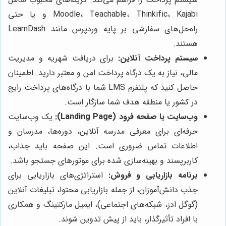
Moodle، Teachable، Thinkific، Kajabi و یا حتی
راه‌حل‌های سفارشی بر پایه وردپرس مانند LearnDash
هستند.
سیستم پرداخت آنلاین:
برای دریافت شهریه و مدیریت
مالی، نیاز به یک درگاه پرداخت امن و معتبر دارید. اطمینان
حاصل کنید که پلتفرم LMS شما با درگاه‌های پرداخت رایج
در کشور یا منطقه هدف شما سازگار است.
وب‌سایت یا صفحه فرود (Landing Page):
یک وب‌سایت
حرفه‌ای برای معرفی مدرسه آنلاین، دوره‌ها، مدرسان و
اطلاعات تماس ضروری است. این صفحه باید جذاب،
کاربرپسند و بهینه‌سازی شده برای موتورهای جستجو باشد.
برنامه بازاریابی و فروش:
استراتژی‌های بازاریابی برای
جذب دانش‌آموزان، از جمله بازاریابی محتوا، تبلیغات آنلاین
(گوگل ادز، شبکه‌های اجتماعی)، ایمیل مارکتینگ و همکاری
با افراد تأثیرگذار، باید از پیش تدوین شوند.