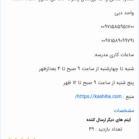
واحد دبی
00971585951700
00971589099791
ساعات کاری مدرسه:
شنبه تا چهارشنبه از ساعت 9 صبح تا 4 بعدازظهر
پنج شنبه از ساعت 9 صبح تا 12 ظهر
منبع :
https://kashiha.com/
مشخصات
تعداد بازدید : 49