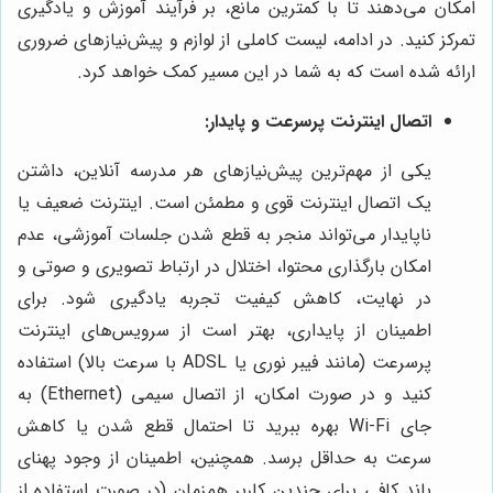
امکان می‌دهند تا با کمترین مانع، بر فرآیند آموزش و یادگیری
تمرکز کنید. در ادامه، لیست کاملی از لوازم و پیش‌نیازهای ضروری
ارائه شده است که به شما در این مسیر کمک خواهد کرد.
اتصال اینترنت پرسرعت و پایدار:
یکی از مهم‌ترین پیش‌نیازهای هر مدرسه آنلاین، داشتن
یک اتصال اینترنت قوی و مطمئن است. اینترنت ضعیف یا
ناپایدار می‌تواند منجر به قطع شدن جلسات آموزشی، عدم
امکان بارگذاری محتوا، اختلال در ارتباط تصویری و صوتی و
در نهایت، کاهش کیفیت تجربه یادگیری شود. برای
اطمینان از پایداری، بهتر است از سرویس‌های اینترنت
پرسرعت (مانند فیبر نوری یا ADSL با سرعت بالا) استفاده
کنید و در صورت امکان، از اتصال سیمی (Ethernet) به
جای Wi-Fi بهره ببرید تا احتمال قطع شدن یا کاهش
سرعت به حداقل برسد. همچنین، اطمینان از وجود پهنای
باند کافی برای چندین کاربر همزمان (در صورت استفاده از