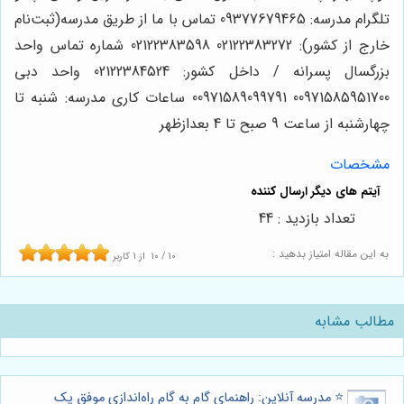
تلگرام مدرسه: 09377679465 تماس با ما از طریق مدرسه(ثبت‌نام
خارج از کشور): 02122383272 02122383598 شماره تماس واحد
بزرگسال پسرانه / داخل کشور: 02122384524 واحد دبی
00971585951700 00971589099791 ساعات کاری مدرسه: شنبه تا
چهارشنبه از ساعت 9 صبح تا 4 بعدازظهر
مشخصات
تعداد بازدید : 44
به این مقاله امتیاز بدهید :
10
/
10
از
1
کاربر
مطالب مشابه
⭐️ مدرسه آنلاین: راهنمای گام به گام راه‌اندازی موفق یک