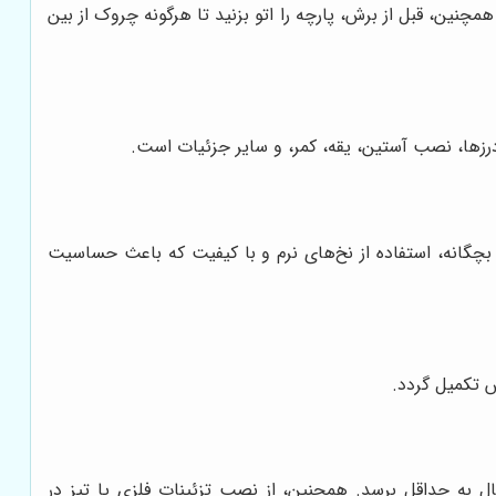
نین، قبل از برش، پارچه را اتو بزنید تا هرگونه چروک از بین
زها، نصب آستین، یقه، کمر، و سایر جزئیات است.
بچگانه، استفاده از نخ‌های نرم و با کیفیت که باعث حساسیت
س تکمیل گردد.
ل به حداقل برسد. همچنین، از نصب تزئینات فلزی یا تیز در