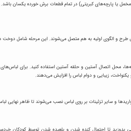
مل یا پارچه‌های کبریتی) در تمام قطعات برش خورده یکسان باشد. همچ
 طرح و الگوی اولیه به هم متصل می‌شوند. این مرحله شامل دوخت در
ها، محل اتصال آستین و حلقه آستین استفاده کنید. برای لباس‌های 
کنواخت، زیبایی و دوام لباس را افزایش می‌دهند.
واریدها و سایر تزئینات بر روی لباس نصب می‌شوند تا ظاهر نهایی لبا
افی بدوزید تا احتمال کنده شدن و بلعیده شدن توسط کودکان خردسا