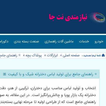
خودرو
خدمات
ماشین آلات راهسازی
صنعت بسته بندی
دکوراس
صفحه اصلی
»
ابزارآلات
»
پوشاک بچه
»
⭐️ راهنمای جام
⭐️ راهنمای جامع برای تولید لباس دخترانه شیک و با کیفیت 🎀
انتخاب و تولید لباس مناسب برای دختران، ترکیبی از هنر، دقت
دخترانه یک بازار پویا و چالش‌برانگیز است. در این مقاله، به
راهنمای جامع است که از طراحی اولیه تا مرحله نهایی بسته‌بندی