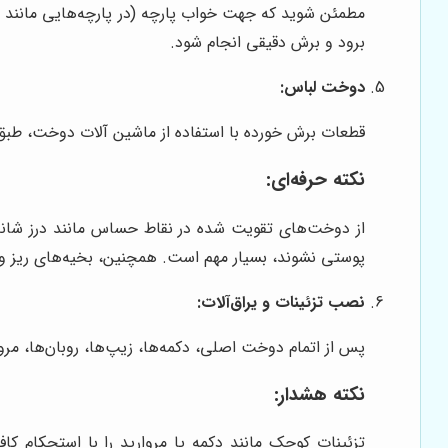
مطمئن شوید که جهت خواب پارچه (در پارچه‌هایی مانند مخ
برود و برش دقیقی انجام شود.
دوخت لباس:
قطعات برش خورده با استفاده از ماشین آلات دوخت، طبق
نکته حرفه‌ای:
از دوخت‌های تقویت شده در نقاط حساس مانند درز شانه‌
پوستی نشوند، بسیار مهم است. همچنین، بخیه‌های ریز و ی
نصب تزئینات و یراق‌آلات:
پس از اتمام دوخت اصلی، دکمه‌ها، زیپ‌ها، روبان‌ها، مر
نکته هشدار:
تزئینات کوچک مانند دکمه یا مروارید را با استحکام ک