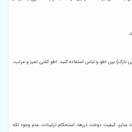
.
خی نازک) بین اطو و لباس استفاده کنید. اطو کشی تمیز و مرتب،
 سایز، کیفیت دوخت درزها، استحکام تزئینات، عدم وجود لکه