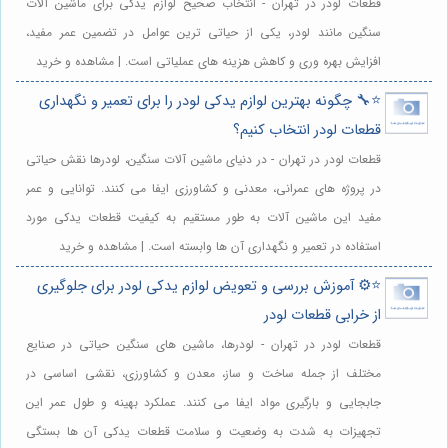
قطعات لودر در تهران - انتخاب صحیح لوازم یدکی برای ماشین آلات
سنگین مانند لودر، یکی از حیاتی ترین عوامل در تضمین عمر مفید،
افزایش بهره وری و کاهش هزینه های عملیاتی است. | مشاهده و خرید
⭐️🔧 چگونه بهترین لوازم یدکی لودر را برای تعمیر و نگهداری
قطعات لودر انتخاب کنیم؟
قطعات لودر در تهران - در دنیای ماشین آلات سنگین، لودرها نقش حیاتی
در پروژه های عمرانی، معدنی و کشاورزی ایفا می کنند. توانایی و عمر
مفید این ماشین آلات به طور مستقیم به کیفیت قطعات یدکی مورد
استفاده در تعمیر و نگهداری آن ها وابسته است. | مشاهده و خرید
⭐️⚙️ آموزش بررسی و تعویض لوازم یدکی لودر برای جلوگیری
از خرابی قطعات لودر
قطعات لودر در تهران - لودرها، ماشین های سنگین حیاتی در صنایع
مختلف از جمله ساخت و ساز، معدن و کشاورزی، نقشی اساسی در
جابجایی و بارگیری مواد ایفا می کنند. عملکرد بهینه و طول عمر این
تجهیزات به شدت به وضعیت و سلامت قطعات یدکی آن ها بستگی