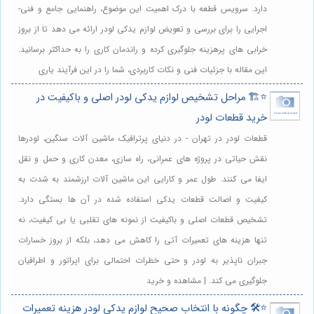
دارد. سرویس قطعه با درک اهمیت این موضوع، راهنمایی جامع و فنی-
اجرایی را برای بررسی و تعویض لوازم یدکی لودر ارائه می دهد تا از بروز
خرابی های پرهزینه جلوگیری کرده و راندمان کاری را به حداکثر برسانید.
این مقاله با جزئیات فنی و نکات کاربردی، شما را در این فرآیند یاری
⭐️🏗️ مراحل تشخیص لوازم یدکی لودر اصلی و باکیفیت در
خرید قطعات لودر
قطعات لودر در تهران - در دنیای پرترافیک ماشین آلات سنگین، لودرها
نقش حیاتی در پروژه های عمرانی، راه سازی، معدن کاری و حمل و نقل
ایفا می کنند. طول عمر و کارایی این ماشین آلات ارزشمند به شدت به
کیفیت و اصالت قطعات یدکی استفاده شده در آن ها بستگی دارد.
تشخیص قطعات اصلی و باکیفیت از نمونه های تقلبی یا بی کیفیت، نه
تنها هزینه های تعمیرات آتی را کاهش می دهد، بلکه از بروز خسارات
جبران ناپذیر به لودر و حتی خطرات احتمالی برای اپراتور و اطرافیان
جلوگیری می کند. | مشاهده و خرید
⭐️🛠️ چگونه با انتخاب صحیح لوازم یدکی لودر هزینه تعمیرات