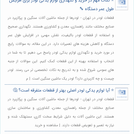
⭐️ نکات مهم در خرید و نگهداری لوازم یدکی لودر برای افزایش
طول عمر دستگاه 🔧
قطعات لودر در تهران - لودرها از جمله ماشین آلات سنگین و پرکاربرد در
صنایع مختلف مانند راهسازی، معدن و کشاورزی هستند. نگهداری صحیح
و استفاده از قطعات لودر باکیفیت، نقش مهمی در افزایش طول عمر
دستگاه و کاهش هزینه های تعمیرات دارد. در این مقاله، به سوالات رایج
در مورد خرید و نگهداری لوازم یدکی لودر پاسخ می دهیم تا به شما در
انتخاب و استفاده بهینه از این قطعات کمک کنیم. این سوالات از جنبه
های عمومی شروع شده و به تدریج به نکات تخصصی تر می رسند. لودر
چیست و چه کاربردی دارد؟ لودر یک ماشین سنگین است. | م
⭐️ آیا لوازم یدکی لودر اصلی بهتر از قطعات متفرقه است؟ 🤔
قطعات لودر در تهران - لودرها از جمله ماشین آلات سنگین و پرکاربرد در
صنایع مختلف از جمله راهسازی، معدن، کشاورزی و ساختمان سازی
هستند. این ماشین آلات به دلیل شرایط سخت کاری، مستهلک شده و
نیاز به تعمیر و تعویض قطعات دارند. | مشاهده و خرید