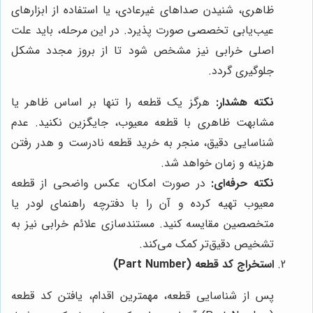
ظاهری، شنیدن صداهای غیرعادی، یا استفاده از ابزارهای
عیب‌یابی تخصصی صورت پذیرد. در این مرحله، باید علت
اصلی خرابی نیز مشخص شود تا از بروز مجدد مشکل
جلوگیری گردد.
نکته هشدار:
هرگز یک قطعه را تنها بر اساس ظاهر یا
مشابهت ظاهری با قطعه معیوب، جایگزین نکنید. عدم
شناسایی دقیق، منجر به خرید قطعه نادرست و هدر رفتن
هزینه و زمان خواهد شد.
نکته حرفه‌ای:
در صورت امکان، عکس واضحی از قطعه
معیوب تهیه کرده و آن را با دفترچه راهنمای لودر یا
متخصصین مقایسه کنید. مستندسازی علائم خرابی نیز به
تشخیص دقیق‌تر کمک می‌کند.
استخراج کد قطعه (Part Number)
پس از شناسایی قطعه، مهمترین اقدام، یافتن کد قطعه