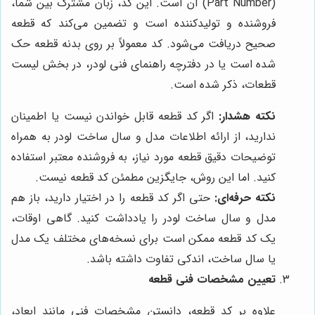
(Part Number) آن است. این کد، زبان مشترک بین شما،
فروشنده و تولیدکننده است و تضمین می‌کند که قطعه
صحیح دریافت می‌شود. کد معمولاً بر روی بدنه قطعه حک
شده است یا در دفترچه راهنمای فنی لودر، در بخش لیست
قطعات، ذکر شده است.
نکته هشدار:
اگر کد قطعه قابل خواندن نیست یا اطمینان
ندارید، از ارائه اطلاعات مدل و سال ساخت لودر به همراه
توضیحات دقیق قطعه مورد نیاز، به فروشنده معتبر استفاده
کنید. اما این روش، جایگزین مطمئن کد قطعه نیست.
نکته حرفه‌ای:
حتی اگر کد قطعه را در اختیار دارید، باز هم
مدل و سال ساخت لودر را یادداشت کنید. گاهی اوقات،
یک کد قطعه ممکن است برای نسخه‌های مختلف یک مدل
یا سال ساخت، اندکی تفاوت داشته باشد.
تعیین مشخصات فنی قطعه
علاوه بر کد قطعه، دانستن مشخصات فنی مانند ابعاد،