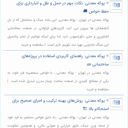
⭐️ پوکه معدنی: نکات مهم در حمل و نقل و انبارداری برای
حفظ خواص 🚚
پوکه معدنی در تهران - پوکه معدنی، این ماده سبک و متخلخل که از دل
آتشفشان ها بیرون می آید، کاربردهای فراوانی در صنعت ساختمان،
کشاورزی و حتی دکوراسیون دارد. اما برای اینکه بتوانیم از تمام پتانسیل
این سنگ جادویی بهره مند شویم، لازم است. | مشاهده و خرید
⭐️ پوکه معدنی: راهنمای کاربردی استفاده در پروژه‌های
ساختمانی 🧱
پوکه معدنی در تهران - پوکه معدنی ، با خواص منحصربه فرد خود، به
یکی از مصالح کلیدی در صنعت ساخت وساز مدرن تبدیل شده است. |
مشاهده و خرید
⭐️ پوکه معدنی: روش‌های بهینه ترکیب و اجرای صحیح برای
استحکام بالا 🏗️
پوکه معدنی در تهران - پوکه معدنی ، به دلیل خواص منحصر به فرد خود
از جمله وزن سبک، عایق حرارتی و صوتی عالی، و همچنین مقاومت