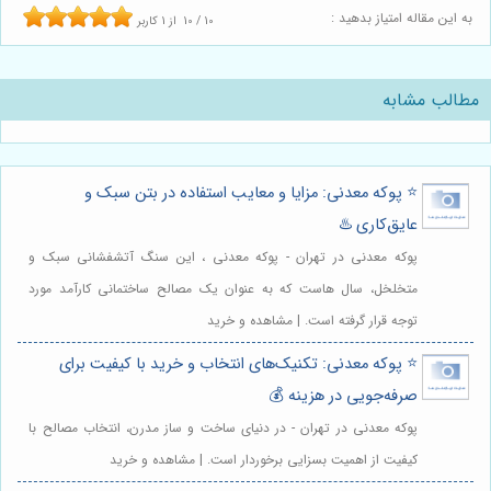
به این مقاله امتیاز بدهید :
10
/
10
از
1
کاربر
مطالب مشابه
⭐️ پوکه معدنی: مزایا و معایب استفاده در بتن سبک و
عایق‌کاری ♨️
پوکه معدنی در تهران - پوکه معدنی ، این سنگ آتشفشانی سبک و
متخلخل، سال هاست که به عنوان یک مصالح ساختمانی کارآمد مورد
توجه قرار گرفته است. | مشاهده و خرید
⭐️ پوکه معدنی: تکنیک‌های انتخاب و خرید با کیفیت برای
صرفه‌جویی در هزینه 💰
پوکه معدنی در تهران - در دنیای ساخت و ساز مدرن، انتخاب مصالح با
کیفیت از اهمیت بسزایی برخوردار است. | مشاهده و خرید