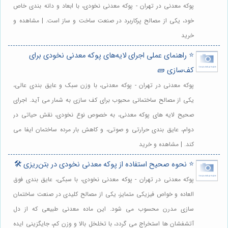
پوکه معدنی در تهران - پوکه معدنی نخودی، با ابعاد و دانه بندی خاص
خود، یکی از مصالح پرکاربرد در صنعت ساخت و ساز است. | مشاهده و
خرید
⭐️ راهنمای عملی اجرای لایه‌های پوکه معدنی نخودی برای
کف‌سازی 🧱
پوکه معدنی در تهران - پوکه معدنی، با وزن سبک و عایق بندی عالی،
یکی از مصالح ساختمانی محبوب برای کف سازی به شمار می آید. اجرای
صحیح لایه های پوکه معدنی، به خصوص نوع نخودی، نقش حیاتی در
دوام، عایق بندی حرارتی و صوتی، و کاهش بار مرده ساختمان ایفا می
کند. | مشاهده و خرید
⭐️ نحوه صحیح استفاده از پوکه معدنی نخودی در بتن‌ریزی 🛠️
پوکه معدنی در تهران - پوکه معدنی نخودی، با سبکی، عایق بندی فوق
العاده و خواص فیزیکی متمایز، یکی از مصالح کلیدی در صنعت ساختمان
سازی مدرن محسوب می شود. این ماده معدنی طبیعی که از دل
آتشفشان ها استخراج می گردد، با تخلخل بالا و وزن کم، جایگزینی ایده