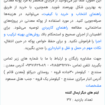
این اصول، شما نیز می‌توانید از مزایای منحصر به فرد پوکه معدنی
به بهترین شکل بهره‌مند شوید. همچنین، با خرید از طریق
راهنمای انتخاب و خرید با کیفیت
، می‌توانید در هزینه‌ها
صرفه‌جویی کنید. در مورد استفاده از پوکه معدنی در پروژه‌های
ساختمانی، مطالعه
راهنمای کاربردی
توصیه می‌شود. برای
اطمینان از اجرای صحیح و استحکام بالا،
روش‌های بهینه ترکیب و
اجرا
را فراموش نکنید. و برای حفظ خواص پوکه در حین انتقال،
نکات مهم در حمل و نقل و انبارداری
را جدی بگیرید.
جهت مشاوره رایگان و ارتباط با ما با شماره های زیر تماس
بگیرید تلفن تماس: ۰۹۱۸۵۳۹۲۷۷۰ - ۰۹۳۷۱۶۲۹۰۸۹ آدرس معدن :
سنندج - کیلومتر ۳۰جاده قروه - روستای دیرکلو (معدن قائم )
آدرس انبار مرکزی: سنندج - کیلومتر یک قروه - جنب هتل مسعود
مشخصات
تعداد بازدید : 37