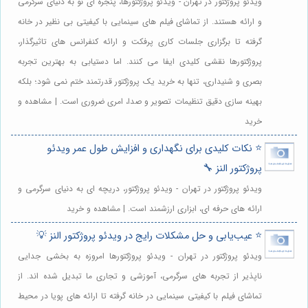
ویدئو پروژکتور در تهران - ویدئو پروژکتورها، پنجره ای نو به دنیای سرگرمی
و ارائه هستند. از تماشای فیلم های سینمایی با کیفیتی بی نظیر در خانه
گرفته تا برگزاری جلسات کاری پرفکت و ارائه کنفرانس های تاثیرگذار،
پروژکتورها نقشی کلیدی ایفا می کنند. اما دستیابی به بهترین تجربه
بصری و شنیداری، تنها به خرید یک پروژکتور قدرتمند ختم نمی شود؛ بلکه
بهینه سازی دقیق تنظیمات تصویر و صدا، امری ضروری است. | مشاهده و
خرید
⭐️ نکات کلیدی برای نگهداری و افزایش طول عمر ویدئو
پروژکتور النز 🔧
ویدئو پروژکتور در تهران - ویدئو پروژکتور، دریچه ای به دنیای سرگرمی و
ارائه های حرفه ای، ابزاری ارزشمند است. | مشاهده و خرید
⭐️ عیب‌یابی و حل مشکلات رایج در ویدئو پروژکتور النز 💡
ویدئو پروژکتور در تهران - ویدئو پروژکتورها امروزه به بخشی جدایی
ناپذیر از تجربه های سرگرمی، آموزشی و تجاری ما تبدیل شده اند. از
تماشای فیلم با کیفیتی سینمایی در خانه گرفته تا ارائه های پویا در محیط