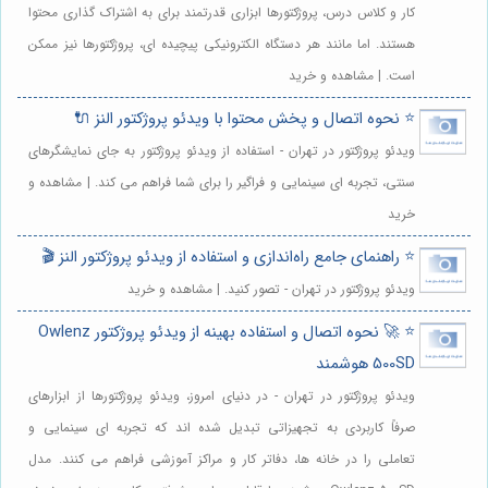
کار و کلاس درس، پروژکتورها ابزاری قدرتمند برای به اشتراک گذاری محتوا
هستند. اما مانند هر دستگاه الکترونیکی پیچیده ای، پروژکتورها نیز ممکن
است. | مشاهده و خرید
⭐️ نحوه اتصال و پخش محتوا با ویدئو پروژکتور النز 🔌
ویدئو پروژکتور در تهران - استفاده از ویدئو پروژکتور به جای نمایشگرهای
سنتی، تجربه ای سینمایی و فراگیر را برای شما فراهم می کند. | مشاهده و
خرید
⭐️ راهنمای جامع راه‌اندازی و استفاده از ویدئو پروژکتور النز 🎬
ویدئو پروژکتور در تهران - تصور کنید. | مشاهده و خرید
⭐️ 🚀 نحوه اتصال و استفاده بهینه از ویدئو پروژکتور Owlenz
500SD هوشمند
ویدئو پروژکتور در تهران - در دنیای امروز، ویدئو پروژکتورها از ابزارهای
صرفاً کاربردی به تجهیزاتی تبدیل شده اند که تجربه ای سینمایی و
تعاملی را در خانه ها، دفاتر کار و مراکز آموزشی فراهم می کنند. مدل