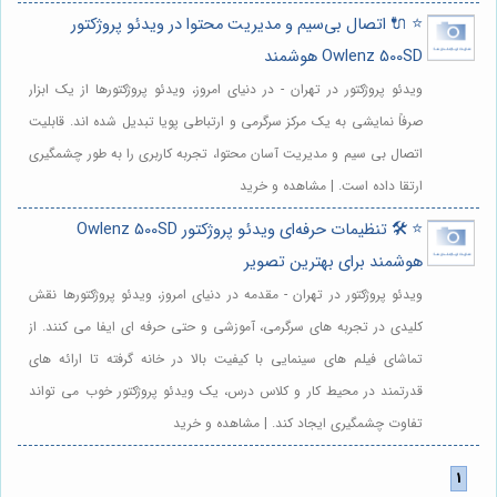
⭐️ 🔌 اتصال بی‌سیم و مدیریت محتوا در ویدئو پروژکتور
Owlenz 500SD هوشمند
ویدئو پروژکتور در تهران - در دنیای امروز، ویدئو پروژکتورها از یک ابزار
صرفاً نمایشی به یک مرکز سرگرمی و ارتباطی پویا تبدیل شده اند. قابلیت
اتصال بی سیم و مدیریت آسان محتوا، تجربه کاربری را به طور چشمگیری
ارتقا داده است. | مشاهده و خرید
⭐️ 🛠️ تنظیمات حرفه‌ای ویدئو پروژکتور Owlenz 500SD
هوشمند برای بهترین تصویر
ویدئو پروژکتور در تهران - مقدمه در دنیای امروز، ویدئو پروژکتورها نقش
کلیدی در تجربه های سرگرمی، آموزشی و حتی حرفه ای ایفا می کنند. از
تماشای فیلم های سینمایی با کیفیت بالا در خانه گرفته تا ارائه های
قدرتمند در محیط کار و کلاس درس، یک ویدئو پروژکتور خوب می تواند
تفاوت چشمگیری ایجاد کند. | مشاهده و خرید