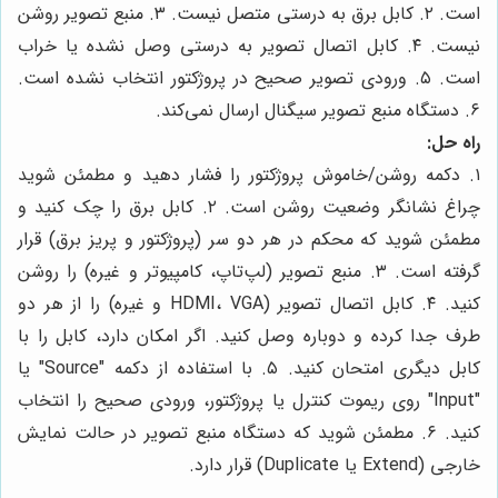
است. ۲. کابل برق به درستی متصل نیست. ۳. منبع تصویر روشن
نیست. ۴. کابل اتصال تصویر به درستی وصل نشده یا خراب
است. ۵. ورودی تصویر صحیح در پروژکتور انتخاب نشده است.
۶. دستگاه منبع تصویر سیگنال ارسال نمی‌کند.
راه حل:
۱. دکمه روشن/خاموش پروژکتور را فشار دهید و مطمئن شوید
چراغ نشانگر وضعیت روشن است. ۲. کابل برق را چک کنید و
مطمئن شوید که محکم در هر دو سر (پروژکتور و پریز برق) قرار
گرفته است. ۳. منبع تصویر (لپ‌تاپ، کامپیوتر و غیره) را روشن
کنید. ۴. کابل اتصال تصویر (HDMI، VGA و غیره) را از هر دو
طرف جدا کرده و دوباره وصل کنید. اگر امکان دارد، کابل را با
کابل دیگری امتحان کنید. ۵. با استفاده از دکمه "Source" یا
"Input" روی ریموت کنترل یا پروژکتور، ورودی صحیح را انتخاب
کنید. ۶. مطمئن شوید که دستگاه منبع تصویر در حالت نمایش
خارجی (Extend یا Duplicate) قرار دارد.