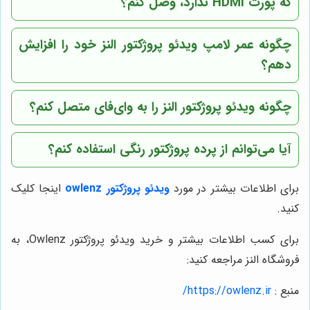
که پورت HDMI ندارد، وصل کنم؟
چگونه عمر لامپ ویدئو پروژکتور النز خود را افزایش
دهم؟
چگونه ویدئو پروژکتور النز را به وای‌فای متصل کنم؟
آیا می‌توانم از پرده پروژکتور رنگی استفاده کنم؟
برای اطلاعات بیشتر در مورد
ویدئو پروژکتور owlenz
اینجا کلیک
کنید.
برای کسب اطلاعات بیشتر و خرید ویدئو پروژکتور Owlenz، به
فروشگاه النز مراجعه کنید:
منبع :
https://owlenz.ir/