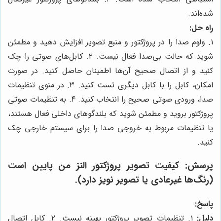
شده‌اند.
راه حل:
۱. ولوم صدا را در پروژکتور و منبع تصویر افزایش دهید و مطمئن
شوید که حالت بی‌صدا فعال نیست. ۲. کابل‌های صوتی را چک
کنید و از اتصال صحیح آن‌ها اطمینان حاصل کنید. در صورت
امکان، کابل را با کابل دیگری تست کنید. ۳. در منوی تنظیمات
صدا، ورودی صوتی صحیح را انتخاب کنید. ۴. به تنظیمات صوتی
پروژکتور بروید و مطمئن شوید که بلندگوهای داخلی فعال هستند،
یا تنظیمات مربوط به خروجی صدا را برای سیستم خارجی چک
کنید.
پرسش:
کیفیت تصویر پروژکتور النز من پایین است
(رنگ‌ها غیرعادی یا تصویر نویز دارد).
پاسخ:
دلیل:
۱. تنظیمات تصویر پروژکتور بهینه نیست. ۲. کابل اتصال