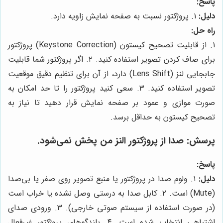
پاسخ:
دلیل:
۱. پروژکتور نسبت به صفحه نمایش زاویه دارد.
راه حل:
۱. از قابلیت تصحیح کیستون (Keystone Correction) پروژکتور
برای صاف کردن تصویر استفاده کنید. ۲. اگر پروژکتور شما قابلیت
جابجایی لنز (Lens Shift) دارد، از آن برای تنظیم دقیق موقعیت
تصویر استفاده کنید. ۳. سعی کنید پروژکتور را تا حد امکان به
صورت موازی و عمود بر صفحه نمایش قرار دهید تا نیاز به
تصحیح کیستون به حداقل برسد.
پرسش:
صدا از پروژکتور النز من پخش نمی‌شود.
پاسخ:
دلیل:
۱. ولوم صدا در پروژکتور یا منبع تصویر روی صفر یا بی‌صدا
(Mute) است. ۲. کابل صدا به درستی وصل نشده یا خراب است
(در صورت استفاده از سیستم صوتی خارجی). ۳. ورودی صدای
اشتباهی انتخاب شده است. ۴. بلندگوهای پروژکتور غیرفعال