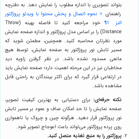
بتواند تصویری با اندازه مطلوب را نمایش دهد. به دفترچه
راهنمای
⭐️ نحوه اتصال و پخش محتوا با ویدئو پروژکتور
النز 🔌
خود مراجعه کنید تا فاصله بهینه (Throw
Distance) را بر اساس مدل پروژکتور و اندازه صفحه نمایش
مورد نظرتان محاسبه کنید. همچنین، مطمئن شوید که
مسیر تابش نور پروژکتور به صفحه نمایش، توسط هیچ
مانعی مسدود نشده باشد. در نظر گرفتن زاویه دید
مخاطبان نیز در این مرحله اهمیت دارد؛ صفحه نمایش باید
در ارتفاعی قرار گیرد که برای اکثر بینندگان به راحتی قابل
مشاهده باشد.
نکته حرفه‌ای:
برای دستیابی به بهترین کیفیت تصویر،
صفحه نمایش را تا حد امکان صاف و عمود بر مسیر تابش
نور پروژکتور قرار دهید. هرگونه چین و چروک یا ناهمواری
روی پرده پروژکتور می‌تواند باعث اعوجاج تصویر شود.
پروژکتور را به منبع تغذیه متصل کنید.