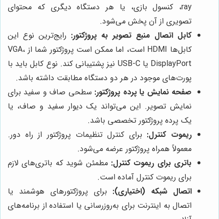
ray، کنسول بازی، یا هر دستگاه دیگری که محتوای
تصویری از آن پخش می‌شود.
کابل اتصال منبع تصویر به پروژکتور:
رایج‌ترین نوع این
کابل‌ها HDMI است، اما ممکن است پروژکتور شما از VGA،
DisplayPort یا USB-C نیز پشتیبانی کند. نوع کابل باید با
پورت‌های موجود در هر دو دستگاه مطابقت داشته باشد.
صفحه نمایش یا پرده پروژکتور:
سطحی صاف و سفید برای
نمایش تصویر. این می‌تواند یک دیوار سفید و صاف، یا
یک پرده پروژکتور تخصصی باشد.
ریموت کنترل:
برای کنترل تنظیمات پروژکتور از راه دور.
معمولاً همراه پروژکتور عرضه می‌شود.
باتری برای ریموت کنترل:
مطمئن شوید که باتری‌های لازم
برای ریموت کنترل آماده است.
اتصال شبکه (اختیاری):
برای پروژکتورهای هوشمند یا
اتصال به اینترنت برای به‌روزرسانی یا استفاده از برنامه‌های