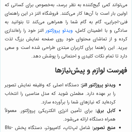
می‌تواند کمی گیج‌کننده به نظر برسد، به‌خصوص برای کسانی که
اولین بار است با آن‌ها کار می‌کنند. فروشگاه النز در این راهنمای
فنی-اجرایی، گام به گام شما را همراهی می‌کند تا بتوانید به
سادگی و با اطمینان کامل،
ویدئو پروژکتور
النز خود را راه‌اندازی
کرده و از تماشای محتوای خود روی صفحه نمایش بزرگ لذت
ببرید. این راهنما برای کاربران مبتدی طراحی شده است و سعی
دارد تا تمام نکات کلیدی و احتمالی را پوشش دهد.
فهرست لوازم و پیش‌نیازها
ویدئو پروژکتور النز:
دستگاه اصلی که وظیفه نمایش تصویر
را بر عهده دارد. مطمئن شوید که مدل مناسبی را انتخاب
کرده‌اید که نیازهای شما را برآورده سازد.
کابل برق:
برای تأمین انرژی الکتریکی پروژکتور. معمولاً
همراه دستگاه ارائه می‌شود.
منبع تصویر:
شامل لپ‌تاپ، کامپیوتر، دستگاه پخش Blu-