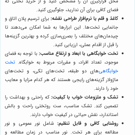
محل قرارگیری آن را مشخص کنید و از خرید تختی که
فضای کافی برای آن ندارید، جلوگیری کنید.
کاغذ و قلم یا نرم‌افزار طراحی نقشه:
برای ترسیم پلان اتاق و
جانمایی تخت‌ها. این ابزارها به شما امکان می‌دهند تا
چیدمان‌های مختلف را بصری‌سازی کرده و بهترین گزینه‌ها
را قبل از اقدام عملی، ارزیابی کنید.
تخت خوابگاهی با ابعاد و ارتفاع مناسب:
با توجه به فضای
موجود، تعداد افراد، و مقررات مربوط به خوابگاه.
تخت
خوابگاهی
‌های دو طبقه، تخت‌های تکی، و تخت‌های
ماژولار گزینه‌های رایجی هستند که هر کدام مزایا و معایب
خود را دارند.
تشک و ملزومات خواب با کیفیت:
که راحتی و بهداشت را
تضمین کند. تشک مناسب، ست روتختی راحت و بالش
استاندارد، نقش حیاتی در کیفیت خواب دارند.
روشنایی کافی و قابل تنظیم:
شامل نور عمومی و نور
مطالعه برای هر تخت. نور مناسب در زمان مطالعه و