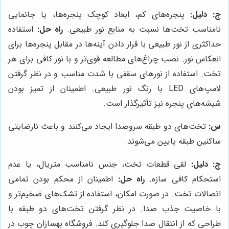
ج:
دلیل:
پنجره‌های کم، ابعاد کوچک پنجره‌ها، یا جانمایی
نامناسب تخت‌ها نسبت به منابع نور طبیعی.
راه حل:
استفاده
حداکثری از نور طبیعی با قرار دادن آینه‌ها در مقابل پنجره‌ها برای
انعکاس نور. نصب چراغ‌های مطالعه قوی‌تر و با نور کافی برای هر
تخت. استفاده از نورهای سقفی با شدت مناسب و در نظر گرفتن
لامپ‌های LED با رنگ نور طبیعی. اطمینان از تمیز بودن
شیشه‌های پنجره نیز تأثیرگذار است.
س:
تخت‌های دو طبقه سروصدا ایجاد می‌کنند و باعث نارضایتی
ساکنین طبقه پایین می‌شوند.
ج:
دلیل:
لقی قطعات تخت، جنس نامناسب متریال، یا عدم
استحکام کافی سازه.
راه حل:
اطمینان از محکم بودن تمامی
اتصالات تخت. در صورت امکان، استفاده از تشک‌های ضخیم‌تر و
با خاصیت جذب صدا. در نظر گرفتن تخت‌های دو طبقه با
طراحی که از انتقال صدا جلوگیری کند. فروشگاه بهسازان چوب در