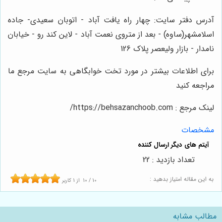
آدرس دفتر سایت: چهار راه یافت آباد - اتوبان سعیدی- جاده
اسلامشهر(ساوه) - بعد از متروی نعمت آباد - لاین کند رو - خیابان
نامدار - بازار ولیعصر پلاک 126
برای اطلاعات بیشتر در مورد
تخت خوابگاهی به سایت مرجع ما
مراجعه کنید
لینک مرجع :
https://behsazanchoob.com/
مشخصات
تعداد بازدید : 22
به این مقاله امتیاز بدهید :
10
/
10
از
1
کاربر
مطالب مشابه