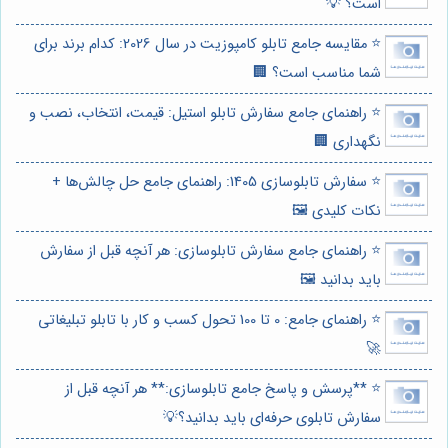
است؟ 💡
⭐️ مقایسه جامع تابلو کامپوزیت در سال 2026: کدام برند برای
شما مناسب است؟ 🏢
⭐️ راهنمای جامع سفارش تابلو استیل: قیمت، انتخاب، نصب و
نگهداری 🏢
⭐️ سفارش تابلوسازی 1405: راهنمای جامع حل چالش‌ها +
نکات کلیدی 🖼️
⭐️ راهنمای جامع سفارش تابلوسازی: هر آنچه قبل از سفارش
باید بدانید 🖼️
⭐️ راهنمای جامع: 0 تا 100 تحول کسب و کار با تابلو تبلیغاتی
🚀
⭐️ **پرسش و پاسخ جامع تابلوسازی:** هر آنچه قبل از
سفارش تابلوی حرفه‌ای باید بدانید؟💡