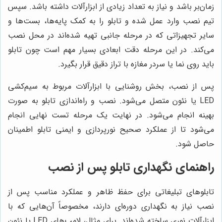
زمان‌بر باشد و نیاز به تعداد زیادی از ابزارآلات داشته باشد. سپس
تیم نصب وارد عمل شده و تابلو را به کمک پایه‌ها، بست‌ها و
سایر تجهیزاتی که در مرحله جانبی تهیه شده‌اند در محل نصب
می‌کند. در این مرحله دقت ابعادی بسیار مهم است چون تابلو
باید روی نما یا سردر مغازه با تراز دقیق قرار بگیرد.
پس از نصب، بخش روشنایی با ابزارآلات مربوط به سیم‌کشی
LED یا نئون متصل می‌شود. نصب و راه‌اندازی تابلو به صورت
بهینه انجام می‌شود. در نهایت یک مرحله تست نهایی انجام
می‌شود تا از عملکرد صحیح نورپردازی و ایمنی تابلو اطمینان
حاصل شود.
راهنمای نگهداری تابلو پس از نصب
تابلوهای تبلیغاتی برای حفظ ظاهر و عملکرد مناسب پس از
نصب نیاز به نگهداری دوره‌ای دارند، مخصوصاً آن‌هایی که با
ابزارآلات نوری ساخته شده‌اند. برای مثال، لامپ‌های LED یا نئون