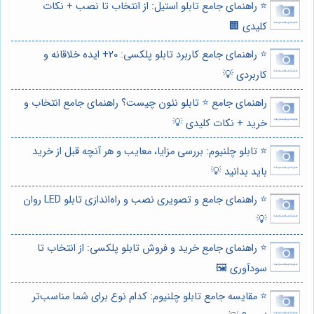
⭐️ راهنمای جامع تابلو استیل: از انتخاب تا نصب + نکات
کلیدی 🏢
⭐️ راهنمای جامع کاربرد تابلو پلکسی: 20+ ایده خلاقانه و
کاربردی 💡
راهنمای جامع ⭐️ تابلو نئون چیست؟ راهنمای جامع انتخاب و
خرید + نکات کلیدی 💡
⭐️ تابلو چلنیوم: بررسی مزایا، معایب و هر آنچه قبل از خرید
باید بدانید 💡
⭐️ راهنمای جامع و تصویری نصب و راه‌اندازی تابلو LED روان
💡
⭐️ راهنمای جامع خرید و فروش تابلو پلکسی: از انتخاب تا
سودآوری 🖼️
⭐️ مقایسه جامع تابلو چلنیوم: کدام نوع برای شما مناسب‌تر