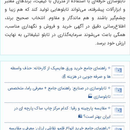
تابلوسازی حرفه‌ای با استفاده از متریال با کیفیت، برندهای معتبر
و ابزارآلات پیشرفته، می‌تواند تابلوهایی تولید کند که هم زیبا و
چشم‌گیر باشند و هم ماندگار و مقاوم. انتخاب صحیح برند،
اطلاع‌رسانی دقیق در آگهی خرید و فروش و نگهداری مناسب،
همگی باعث می‌شوند سرمایه‌گذاری در تابلو تبلیغاتی به نهایت
ارزش خود برسد.
⭐️ راهنمای جامع خرید ورق هایمپک از کارخانه: حذف واسطه
ها و صرفه جویی در هزینه 💰
⭐️ تابلوسازی در صنایع: راهنمای جامع + معرفی راما، متخصص
تابلوسازی 🏭
⭐️ مقایسه پارچینه و رقبا: کدام مرکز چاپ ساک پارچه ای در
ایران بهتر است؟ 🛍️
⭐️راهنمای جامع خرید انواع قلمو نقاشی ارزان: معرفی، مقایسه