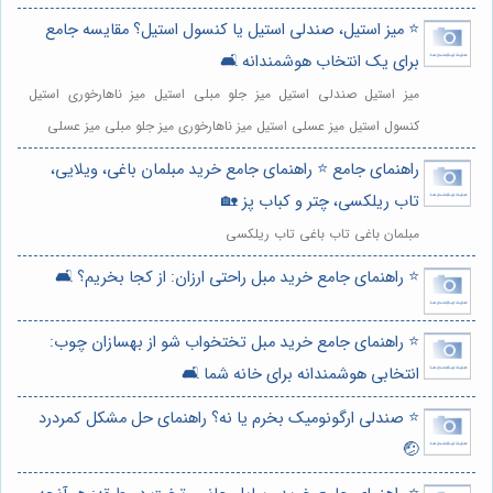
⭐️ میز استیل، صندلی استیل یا کنسول استیل؟ مقایسه جامع
برای یک انتخاب هوشمندانه 🛋️
میز استیل صندلی استیل میز جلو مبلی استیل میز ناهارخوری استیل
کنسول استیل میز عسلی استیل میز ناهارخوری میز جلو مبلی میز عسلی
راهنمای جامع ⭐️ راهنمای جامع خرید مبلمان باغی، ویلایی،
تاب ریلکسی، چتر و کباب پز 🏡
مبلمان باغی تاب باغی تاب ریلکسی
⭐️ راهنمای جامع خرید مبل راحتی ارزان: از کجا بخریم؟ 🛋️
⭐️ راهنمای جامع خرید مبل تختخواب شو از بهسازان چوب:
انتخابی هوشمندانه برای خانه شما 🛋️
⭐️ صندلی ارگونومیک بخرم یا نه؟ راهنمای حل مشکل کمردرد
🤕