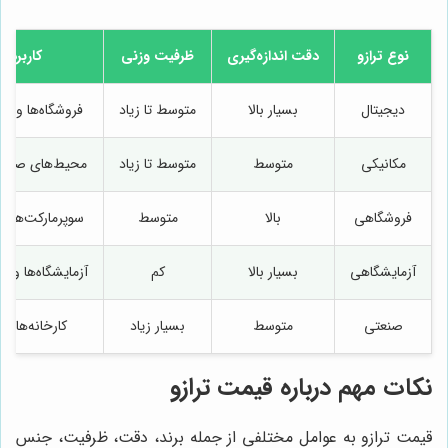
نوع ترازو
دقت اندازه‌گیری
ظرفیت وزنی
کاربرد 
دیجیتال
بسیار بالا
متوسط تا زیاد
فروشگاه‌ها و م
مکانیکی
متوسط
متوسط تا زیاد
محیط‌های صنعتی
فروشگاهی
بالا
متوسط
سوپرمارکت‌ها و
آزمایشگاهی
بسیار بالا
کم
آزمایشگاه‌ها و م
صنعتی
متوسط
بسیار زیاد
کارخانه‌ها و 
نکات مهم درباره قیمت ترازو
قیمت ترازو به عوامل مختلفی از جمله برند، دقت، ظرفیت، جنس