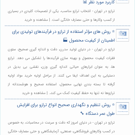
کاربرد مورد نظر 📊
ترازو در تهران - انتخاب ترازو مناسب، یکی از تصمیمات کلیدی در بسیاری
از کسب وکارها و حتی مصارف خانگی است. | مشاهده و خرید
⭐️ روش های مؤثر استفاده از ترازو در فرآیندهای تولیدی برای
اطمینان از کیفیت محصول 🏭
ترازو در تهران - در دنیای تولید مدرن، دقت و اندازه گیری صحیح، ستون
فقرات کیفیت محصول و بهینه سازی فرآیندها را تشکیل می دهد. ترازو
ها، به عنوان ابزارهای حیاتی اندازه گیری وزن، نقشی بی بدیل در
دستیابی به این اهداف ایفا می کنند. از مراحل اولیه خرید مواد اولیه
گرفته تا بسته بندی نهایی محصول، استفاده صحیح و هوشمندانه از
ترازوها نه تنها به حفظ کیفیت کمک می کند،. | مشاهده و خرید
⭐️ روش تنظیم و نگهداری صحیح انواع ترازو برای افزایش
طول عمر دستگاه 🔧
ترازو در تهران - در دنیای امروز که دقت و سرعت در محاسبات، به خصوص
در کسب وکارهای فروشگاهی، صنعتی، آزمایشگاهی و حتی مصارف خانگی