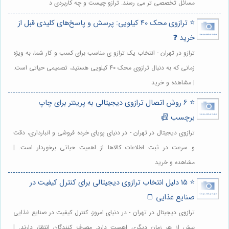
مسائل تخصصی تر می رسند. ترازو چیست و چه کاربردی د
⭐️ ترازوی محک 40 کیلویی: پرسش و پاسخ‌های کلیدی قبل از
خرید ❓
ترازو در تهران - انتخاب یک ترازو ی مناسب برای کسب و کار شما، به ویژه
زمانی که به دنبال ترازوی محک 40 کیلویی هستید، تصمیمی حیاتی است.
| مشاهده و خرید
⭐️ 6 روش اتصال ترازوی دیجیتالی به پرینتر برای چاپ
برچسب 📠
ترازوی دیجیتال در تهران - در دنیای پویای خرده فروشی و انبارداری، دقت
و سرعت در ثبت اطلاعات کالاها از اهمیت حیاتی برخوردار است. |
مشاهده و خرید
⭐️ 15 دلیل انتخاب ترازوی دیجیتالی برای کنترل کیفیت در
صنایع غذایی 🍞
ترازوی دیجیتال در تهران - در دنیای امروز، کنترل کیفیت در صنایع غذایی
بیش از هر زمان دیگری اهمیت دارد. مصرف کنندگان انتظار دارند. |