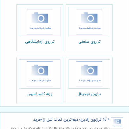
ترازوی صنعتی
ترازوی آزمایشگاهی
ترازوی دیجیتال
وزنه کالیبراسیون
⭐️🛒 ترازوی رادین؛ مهم‌ترین نکات قبل از خرید
ترازو در تهران - خرید یک ترازو دیجیتال دقیق و باکیفیت، یکی از حیاتی