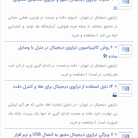
⚖️
ترازوی دیجیتال در تهران - امروزه، دقت و سرعت در توزین، نقشی حیاتی
در صنایع مختلف از جمله خرده فروشی، آزمایشگاه ها، تولید و انبارداری
ایفا می کند. | مشاهده و خرید
⭐️ 6 روش کالیبراسیون ترازوی دیجیتال در منزل با وسایل
ساده 🛠️
ترازوی دیجیتال در تهران - دقت و صحت در اندازه گیری وزن، از نان شب
هم واجب تر است!. | مشاهده و خرید
⭐️ 14 دلیل استفاده از ترازوی دیجیتال برای طلا و کنترل دقت
🏭
ترازوی دیجیتال در تهران - در دنیای تجارت طلا، جایی که هر گرم ارزشی
بی نهایت دارد، دقت و صحت اندازه گیری نه تنها یک مزیت، بلکه یک
ضرورت است. | مشاهده و خرید
⭐️ 7 ویژگی ترازوی دیجیتال مجهز به اتصال USB و نرم افزار