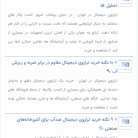
تحلیل 📊
ترازوی دیجیتال در تهران - در دنیای پرشتاب امروز، کسب وکار های
مختلف به دنبال ابزارهایی هستند که دقت، سرعت و کارایی را در کنار هم
ارائه دهند. ترازو به عنوان یکی از اصلی ترین تجهیزات در بسیاری از
صنایع، از خرده فروشی تا تولید و آزمایشگاه ها، نقشی حیاتی ایفا می
کند. | مشاهده و خرید
⭐️ 10 نکته خرید ترازوی دیجیتال مقاوم در برابر ضربه و ریزش
آب 🔨
ترازوی دیجیتال در تهران - خرید یک ترازوی دیجیتال دقیق و بادوام،
دغدغه ای همیشگی برای بسیاری از کسب وکارها، از جمله فروشگاه های
مواد غذایی، کارگاه های صنعتی، آزمایشگاه ها و حتی مصارف خانگی بوده
است. | مشاهده و خرید
⭐️ 9 نکته خرید ترازوی دیجیتال ضدآب برای آشپزخانه‌های
صنعتی 💦
ترازوی دیجیتال در تهران - تصور کنید. | مشاهده و خرید