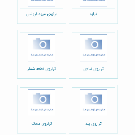
ترازو
ترازوی میوه فروشی
ترازوی قنادی
ترازوی قطعه شمار
ترازوی پند
ترازوی محک