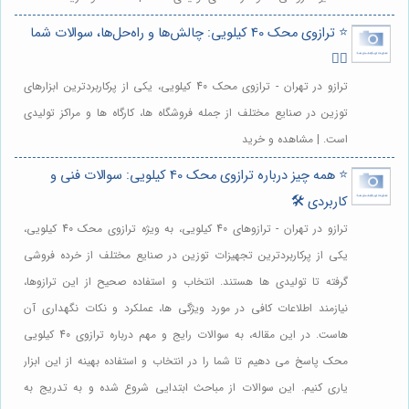
⭐️ ترازوی محک 40 کیلویی: چالش‌ها و راه‌حل‌ها، سوالات شما
🙋‍♀️
ترازو در تهران - ترازوی محک 40 کیلویی، یکی از پرکاربردترین ابزارهای
توزین در صنایع مختلف از جمله فروشگاه ها، کارگاه ها و مراکز تولیدی
است. | مشاهده و خرید
⭐️ همه چیز درباره ترازوی محک 40 کیلویی: سوالات فنی و
کاربردی 🛠️
ترازو در تهران - ترازوهای 40 کیلویی، به ویژه ترازوی محک 40 کیلویی،
یکی از پرکاربردترین تجهیزات توزین در صنایع مختلف از خرده فروشی
گرفته تا تولیدی ها هستند. انتخاب و استفاده صحیح از این ترازوها،
نیازمند اطلاعات کافی در مورد ویژگی ها، عملکرد و نکات نگهداری آن
هاست. در این مقاله، به سوالات رایج و مهم درباره ترازوی 40 کیلویی
محک پاسخ می دهیم تا شما را در انتخاب و استفاده بهینه از این ابزار
یاری کنیم. این سوالات از مباحث ابتدایی شروع شده و به تدریج به