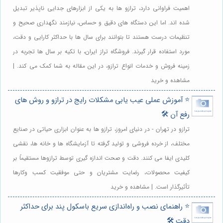
اهمیت فراوانی دارد، ترازو ها به یکی از ابزارهای جدایی ناپذیر تبدیل
شده اند. اما این دستگاه های دقیق و حساس، نیازمند نگهداری صحیح و
تنظیمات درست هستند تا بتوانند برای سال ها با حداکثر کارایی و دقت،
مورد استفاده قرار گیرند. فروشگاه تراز ایران، با تکیه بر سال ها تجربه در
زمینه فروش و خدمات انواع ترازو، در این مقاله به شما کمک می کند. |
مشاهده و خرید
⭐️ آموزش عملی عیب یابی مشکلات رایج در ترازو و روش های
رفع آن 🛠️
ترازو در تهران - در دنیای امروز، ترازو ها به عنوان ابزاری حیاتی در صنایع
مختلف، از خرده فروشی و تولید گرفته تا آزمایشگاه ها و خانه ها، نقشی
کلیدی ایفا می کنند. دقت و صحت اندازه گیری توسط ترازوها مستقیماً بر
کیفیت محصولات، رضایت مشتریان و حتی موفقیت کسب وکارها
تأثیرگذار است. | مشاهده و خرید
⭐️ راهنمای نصب و راه‌اندازی سریع باسکول پند برای حداکثر
دقت 🛠️