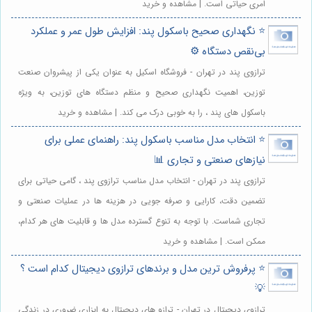
امری حیاتی است. | مشاهده و خرید
⭐️ نگهداری صحیح باسکول پند: افزایش طول عمر و عملکرد
بی‌نقص دستگاه ⚙️
ترازوی پند در تهران - فروشگاه اسکیل به عنوان یکی از پیشروان صنعت
توزین، اهمیت نگهداری صحیح و منظم دستگاه های توزین، به ویژه
باسکول های پند ، را به خوبی درک می کند. | مشاهده و خرید
⭐️ انتخاب مدل مناسب باسکول پند: راهنمای عملی برای
نیازهای صنعتی و تجاری 📊
ترازوی پند در تهران - انتخاب مدل مناسب ترازوی پند ، گامی حیاتی برای
تضمین دقت، کارایی و صرفه جویی در هزینه ها در عملیات صنعتی و
تجاری شماست. با توجه به تنوع گسترده مدل ها و قابلیت های هر کدام،
ممکن است. | مشاهده و خرید
⭐️ پرفروش ترین مدل و برندهای ترازوی دیجیتال کدام است ؟
💡
ترازوی دیجیتال در تهران - ترازو های دیجیتال به ابزاری ضروری در زندگی