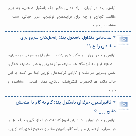
ترازوی پند در تهران - راه اندازی دقیق یک باسکول صنعتی، چه برای
مقاصد تجاری و چه برای فرآیندهای تولیدی، امری حیاتی است. |
مشاهده و خرید
⭐️ عیب‌یابی متداول باسکول پند: راه‌حل‌های سریع برای
خطاهای رایج 🔍
ترازوی پند در تهران - باسکول های پند، به عنوان ابزاری حیاتی در بسیاری
از صنایع از جمله فروشگاه ها، انبارها، مراکز تولیدی و حتی مصارف خانگی،
نقش بسزایی در دقت و کارایی فرآیندهای توزین ایفا می کنند. با این
حال، مانند هر تجهیزات الکترونیکی دیگری، ممکن است. | مشاهده و
خرید
⭐️ کالیبراسیون حرفه‌ای باسکول پند: گام به گام تا سنجش
دقیق وزن ⚖️
ترازوی پند در تهران - در دنیای امروز که دقت در اندازه گیری، حرف اول را
در بسیاری از صنایع می زند، کالیبراسیون منظم و صحیح تجهیزات توزین،