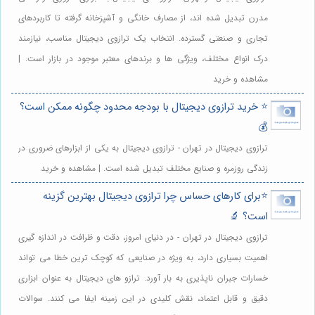
مدرن تبدیل شده اند، از مصارف خانگی و آشپزخانه گرفته تا کاربردهای
تجاری و صنعتی گسترده. انتخاب یک ترازوی دیجیتال مناسب، نیازمند
درک انواع مختلف، ویژگی ها و برندهای معتبر موجود در بازار است. |
مشاهده و خرید
⭐️ خرید ترازوی دیجیتال با بودجه محدود چگونه ممکن است؟
💰
ترازوی دیجیتال در تهران - ترازوی دیجیتال به یکی از ابزارهای ضروری در
زندگی روزمره و صنایع مختلف تبدیل شده است. | مشاهده و خرید
⭐️برای کارهای حساس چرا ترازوی دیجیتال بهترین گزینه
است؟ 🔬
ترازوی دیجیتال در تهران - در دنیای امروز، دقت و ظرافت در اندازه گیری
اهمیت بسیاری دارد، به ویژه در صنایعی که کوچک ترین خطا می تواند
خسارات جبران ناپذیری به بار آورد. ترازو های دیجیتال به عنوان ابزاری
دقیق و قابل اعتماد، نقش کلیدی در این زمینه ایفا می کنند. سوالات