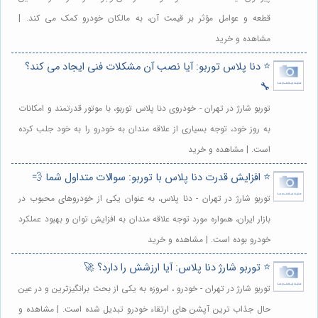
قطعه و عوامل مؤثر بر قیمت آن، به مالکان خودرو کمک می کند. |
مشاهده و خرید
⭐️ دنا پلاس توربو: آیا نصب آن مشکلات فنی ایجاد می کند؟
🔧
توربو شارژ در تهران - خودروی دنا پلاس توربو، با موتور قدرتمند و امکانات
به روز خود، توجه بسیاری از علاقه مندان به خودرو را به خود جلب کرده
است. | مشاهده و خرید
⭐️ افزایش قدرت دنا پلاس با توربو: سوالات متداول شما 💨
توربو شارژ در تهران - دنا پلاس، به عنوان یکی از خودروهای محبوب در
بازار ایران، همواره مورد توجه علاقه مندان به افزایش توان و بهبود عملکرد
خودرو بوده است. | مشاهده و خرید
⭐️ توربو شارژ دنا پلاس: آیا ارزشش را دارد؟ 🚀
توربو شارژ در تهران - خودرو ، امروزه به یکی از بحث برانگیزترین و در عین
حال جذاب ترین آپشن های ارتقاء خودرو تبدیل شده است. | مشاهده و