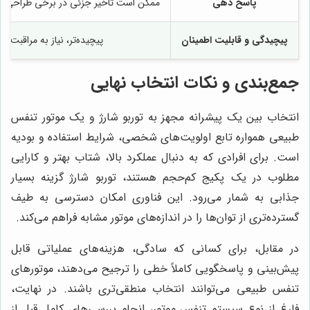
پاسخ دهی
ممکن است تاخیر جزئی در برخی طراحی‌ها
پیچیدگی و قابلیت اطمینان
پیچیده‌تر، نیاز به مراقبت بی
جمع‌بندی و نکات انتخاب نهایی
انتخاب بین یک پیشرانه مجهز به توربو شارژ و یک موتور تنفس
طبیعی همواره تابع اولویت‌های شخصی، شرایط استفاده و بودیه
است. برای افرادی که به دنبال عملکرد بالا، شتاب بهتر و کارایی
مطلوب در یک پکیج کم‌حجم هستند، توربو شارژ گزینه بسیار
جذابی به شمار می‌رود. این فناوری امکان دسترسی به طیف
گسترده‌تری از توان‌ها را در اندازه‌های موتور مشابه فراهم می‌کند.
در مقابل، برای کسانی که سادگی، هزینه‌های عملیاتی قابل
پیش‌بینی و پاسخگویی کاملاً خطی را ترجیح می‌دهند، موتورهای
تنفس طبیعی می‌توانند انتخاب منطقی‌تری باشند. در نهایت،
فارغ از نوع سیستم تنفس موتور، انجام بررسی‌های کامل قبل از