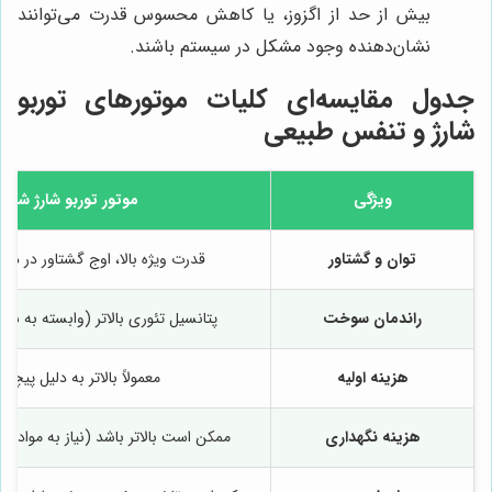
بیش از حد از اگزوز، یا کاهش محسوس قدرت می‌توانند
نشان‌دهنده وجود مشکل در سیستم باشند.
جدول مقایسه‌ای کلیات موتورهای توربو
شارژ و تنفس طبیعی
ویژگی
موتور توربو شارژ شده
توان و گشتاور
قدرت ویژه بالا، اوج گشتاور در دو
راندمان سوخت
پتانسیل تئوری بالاتر (وابسته به شر
هزینه اولیه
معمولاً بالاتر به دلیل پیچی
هزینه نگهداری
ممکن است بالاتر باشد (نیاز به مواد م