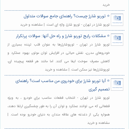
خرید
⭐️ توربو شارژ چیست؟ راهنمای جامع سوالات متداول
توربو شارژ در تهران - توربو شارژ، واژه ای است. | مشاهده و خرید
⭐️ مشکلات رایج توربو شارژ و راه حل آنها: سوالات پرتکرار
توربو شارژ در تهران - توربوشارژرها به عنوان قلب تپنده بسیاری از
خودروهای مدرن، نقش حیاتی در افزایش توان موتور، بهبود عملکرد و
کاهش مصرف سوخت ایفا می کنند. اما مانند هر قطعه پیچیده ای،
توربوشارژرها نیز ممکن است. | مشاهده و خرید
⭐️ آیا توربو شارژ برای خودروی من مناسب است؟ راهنمای
تصمیم گیری
توربو شارژ در تهران - انتخاب قطعات مناسب برای خودرو ، به ویژه
قطعاتی که می توانند عملکرد و توان آن را به طور چشمگیری ارتقا دهند،
همواره یکی از دغدغه های علاقه مندان به دنیای خودرو بوده است. |
مشاهده و خرید