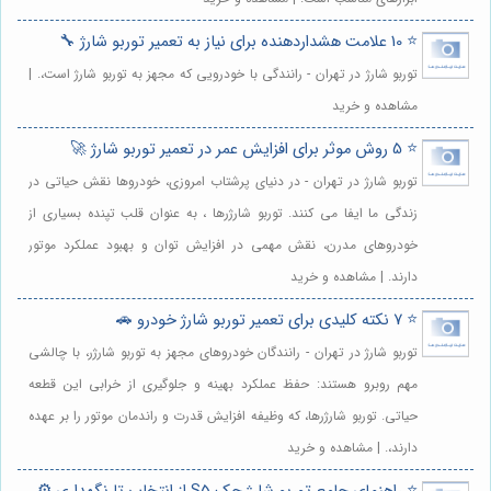
⭐️ 10 علامت هشداردهنده برای نیاز به تعمیر توربو شارژ 🔧
توربو شارژ در تهران - رانندگی با خودرویی که مجهز به توربو شارژ است،. |
مشاهده و خرید
⭐️ 5 روش موثر برای افزایش عمر در تعمیر توربو شارژ 🚀
توربو شارژ در تهران - در دنیای پرشتاب امروزی، خودروها نقش حیاتی در
زندگی ما ایفا می کنند. توربو شارژرها ، به عنوان قلب تپنده بسیاری از
خودروهای مدرن، نقش مهمی در افزایش توان و بهبود عملکرد موتور
دارند. | مشاهده و خرید
⭐️ 7 نکته کلیدی برای تعمیر توربو شارژ خودرو 🚗
توربو شارژ در تهران - رانندگان خودروهای مجهز به توربو شارژر، با چالشی
مهم روبرو هستند: حفظ عملکرد بهینه و جلوگیری از خرابی این قطعه
حیاتی. توربو شارژرها، که وظیفه افزایش قدرت و راندمان موتور را بر عهده
دارند،. | مشاهده و خرید