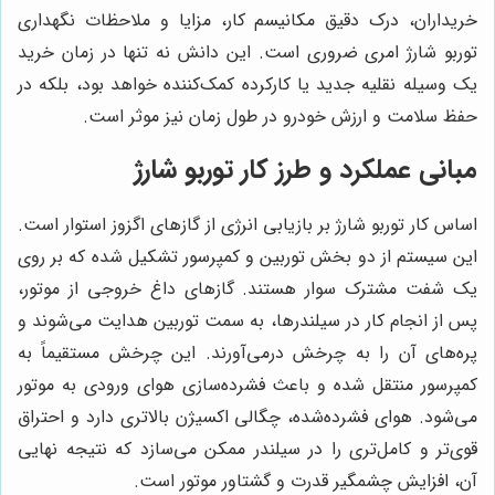
خریداران، درک دقیق مکانیسم کار، مزایا و ملاحظات نگهداری
توربو شارژ امری ضروری است. این دانش نه تنها در زمان خرید
یک وسیله نقلیه جدید یا کارکرده کمک‌کننده خواهد بود، بلکه در
حفظ سلامت و ارزش خودرو در طول زمان نیز موثر است.
مبانی عملکرد و طرز کار توربو شارژ
اساس کار توربو شارژ بر بازیابی انرژی از گازهای اگزوز استوار است.
این سیستم از دو بخش توربین و کمپرسور تشکیل شده که بر روی
یک شفت مشترک سوار هستند. گازهای داغ خروجی از موتور،
پس از انجام کار در سیلندرها، به سمت توربین هدایت می‌شوند و
پره‌های آن را به چرخش درمی‌آورند. این چرخش مستقیماً به
کمپرسور منتقل شده و باعث فشرده‌سازی هوای ورودی به موتور
می‌شود. هوای فشرده‌شده، چگالی اکسیژن بالاتری دارد و احتراق
قوی‌تر و کامل‌تری را در سیلندر ممکن می‌سازد که نتیجه نهایی
آن، افزایش چشمگیر قدرت و گشتاور موتور است.