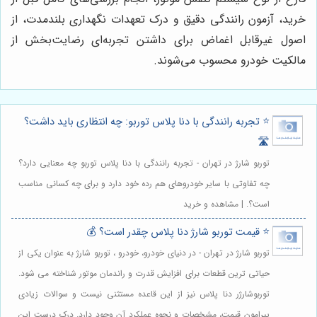
خرید، آزمون رانندگی دقیق و درک تعهدات نگهداری بلندمدت، از
اصول غیرقابل اغماض برای داشتن تجربه‌ای رضایت‌بخش از
مالکیت خودرو محسوب می‌شوند.
⭐️ تجربه رانندگی با دنا پلاس توربو: چه انتظاری باید داشت؟
🛣️
توربو شارژ در تهران - تجربه رانندگی با دنا پلاس توربو چه معنایی دارد؟
چه تفاوتی با سایر خودروهای هم رده خود دارد و برای چه کسانی مناسب
است؟. | مشاهده و خرید
⭐️ قیمت توربو شارژ دنا پلاس چقدر است؟ 💰
توربو شارژ در تهران - در دنیای خودرو، خودرو ، توربو شارژ به عنوان یکی از
حیاتی ترین قطعات برای افزایش قدرت و راندمان موتور شناخته می شود.
توربوشارژر دنا پلاس نیز از این قاعده مستثنی نیست و سوالات زیادی
پیرامون قیمت، مشخصات و نحوه عملکرد آن وجود دارد. درک درست این