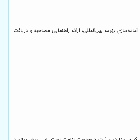
‌سازی رزومه بین‌المللی، ارائه راهنمایی مصاحبه و دریافت
یگیری مدارک و ثبت درخواست اقامت است. این روش نیازمند