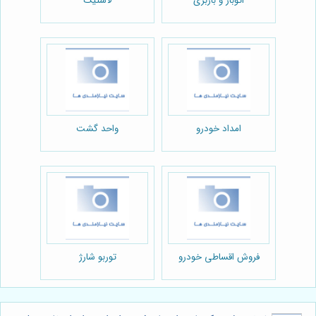
اتوبار و باربری
لاستیک
امداد خودرو
واحد گشت
فروش اقساطی خودرو
توربو شارژ