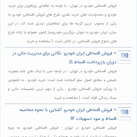
فروش اقساطی خودرو در تهران - با توجه به تقاضای روزافزون برای خرید
خودرو و محدودیت های خرید نقدی، طرح های فروش اقساطی خودرو به
یکی از محبوب ترین گزینه ها برای متقاضیان تبدیل شده اند. در این
میان، ایران خودرو به عنوان بزرگترین خودروساز کشور، همواره با ارائه طرح
های متنوع فروش اقساطی، در تلاش است. | مشاهده و خرید
⭐️ فروش اقساطی ایران خودرو: نکاتی برای مدیریت مالی در
دوران بازپرداخت اقساط ⚖️
فروش اقساطی خودرو در تهران - در اینجا متن با لینک های شما بصورت
طبیعی و مطابق اصول سئو گنجانده شده است: خرید خودرو ، به خصوص
با رویکرد فروش اقساطی خودرو ، یکی از مهم ترین تصمیمات مالی و
سبک زندگی افراد است. | مشاهده و خرید
⭐️ فروش اقساطی ایران خودرو: آشنایی با نحوه محاسبه
اقساط و سود تسهیلات 💯
فروش اقساطی خودرو در تهران - فروش اقساطی خودرو، به ویژه
محصولات ارزشمند ایران خودرو، همواره یکی از جذاب ترین و در دسترس