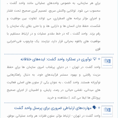
برای هر سازمانی، به خصوص واحدهای عملیاتی مانند واحد گشت ،
محسوب می شود. توانایی واکنش سریع، تصمیم گیری صحیح تحت فشار
و اجرای مؤثر برنامه های اضطراری، می تواند تفاوت بین موفقیت و
شکست، حفظ جان انسان ها و دارایی ها، و یا حتی بقای یک سازمان را
رقم بزند. واحد گشت ، که در خط مقدم عملیات و در ارتباط مستقیم با
موقعیت های بالقوه بحرانی قرار دارد، نیازمند یک چارچوب فنی-اجرایی
قوی
⭐️ 💡 نوآوری در عملکرد واحد گشت: ایده‌های خلاقانه
واحد گشت در تهران - در دنیای پرشتاب امروز، سازمان ها برای حفظ
مزیت رقابتی و بهبود مستمر فرآیندهای خود، به دنبال راهکارهایی
نوآورانه هستند. واحد گشت ، به عنوان یکی از ستون های اصلی فعالیت
های میدانی، نقشی حیاتی در رصد، پایش، و اطمینان از اجرای صحیح
پروتکل ها ایفا می کند. | مشاهده و خرید
⭐️ 🗣️ مهارت‌های ارتباطی ضروری برای پرسنل واحد گشت
واحد گشت در تهران - ارتباط مؤثر، ستون فقرات هر واحد عملیاتی موفق،