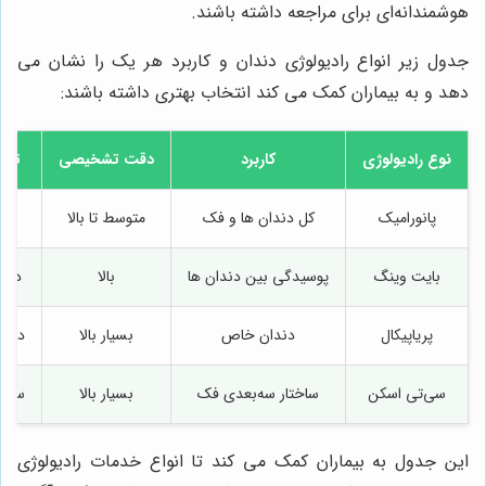
هوشمندانه‌ای برای مراجعه داشته باشند.
جدول زیر انواع رادیولوژی دندان و کاربرد هر یک را نشان می
دهد و به بیماران کمک می کند انتخاب بهتری داشته باشند:
نوع رادیولوژی
کاربرد
دقت تشخیصی
تجهی
پانورامیک
کل دندان‌ ها و فک
متوسط تا بالا
دست
بایت وینگ
پوسیدگی بین دندان‌ ها
بالا
دستگ
پریاپیکال
دندان خاص
بسیار بالا
دستگ
سی‌تی اسکن
ساختار سه‌بعدی فک
بسیار بالا
سی‌ت
این جدول به بیماران کمک می کند تا انواع خدمات رادیولوژی