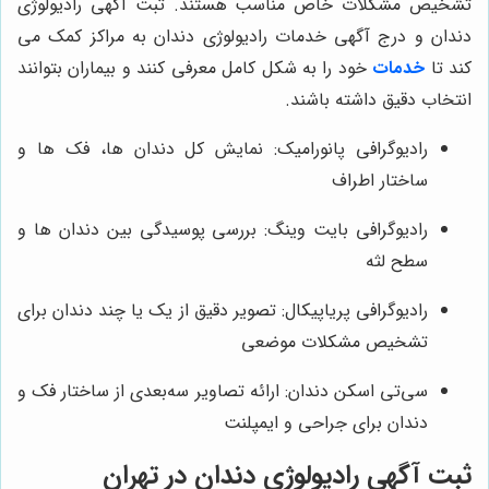
تشخیص مشکلات خاص مناسب هستند. ثبت آگهی رادیولوژی
دندان و درج آگهی خدمات رادیولوژی دندان به مراکز کمک می
کند تا
خدمات
خود را به شکل کامل معرفی کنند و بیماران بتوانند
انتخاب دقیق داشته باشند.
رادیوگرافی پانورامیک: نمایش کل دندان‌ ها، فک‌ ها و
ساختار اطراف
رادیوگرافی بایت وینگ: بررسی پوسیدگی بین دندان‌ ها و
سطح لثه
رادیوگرافی پریاپیکال: تصویر دقیق از یک یا چند دندان برای
تشخیص مشکلات موضعی
سی‌تی اسکن دندان: ارائه تصاویر سه‌بعدی از ساختار فک و
دندان برای جراحی و ایمپلنت
ثبت آگهی رادیولوژی دندان در تهران