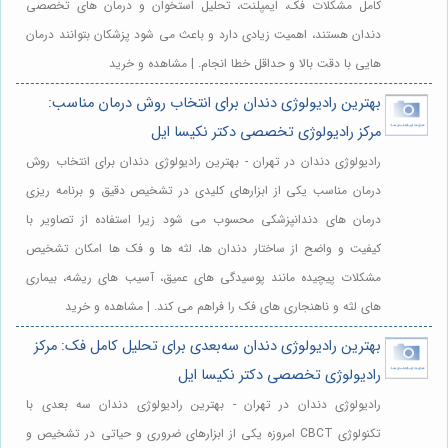
کامل مشکلات فک، ایمپلنت، تحلیل استخوان و درمان های تخصصی
دندان هستند، اهمیت زیادی دارد و باعث می شود پزشکان بتوانند درمان
هایی با دقت بالا و حداقل خطا انجام. | مشاهده و خرید
بهترین رادیولوژی دندان برای انتخاب روش درمان مناسب:
مرکز رادیولوژی تخصصی دکتر نکیسا ایل
رادیولوژی دندان در تهران - بهترین رادیولوژی دندان برای انتخاب روش
درمان مناسب یکی از ابزارهای کلیدی در تشخیص دقیق و برنامه ریزی
درمان های دندانپزشکی محسوب می شود زیرا استفاده از تصاویر با
کیفیت و واضح از ساختار دندان ها، لثه ها و فک ها امکان تشخیص
مشکلات پیچیده مانند پوسیدگی های عمیق، آسیب های ریشه، بیماری
های لثه و ناهنجاری های فک را فراهم می کند. | مشاهده و خرید
بهترین رادیولوژی دندان سه‌بعدی برای تحلیل کامل فک: مرکز
رادیولوژی تخصصی دکتر نکیسا ایل
رادیولوژی دندان در تهران - بهترین رادیولوژی دندان سه بعدی با
تکنولوژی CBCT امروزه یکی از ابزارهای ضروری و حیاتی در تشخیص و