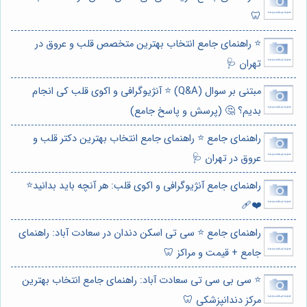
🦷
⭐️ راهنمای جامع انتخاب بهترین متخصص قلب و عروق در
تهران 🩺
مبتنی بر سوال (Q&A) ⭐️ آنژیوگرافی و اکوی قلب کی انجام
بدیم؟ 🤔 (پرسش و پاسخ جامع)
راهنمای جامع ⭐️ راهنمای جامع انتخاب بهترین دکتر قلب و
عروق در تهران 🩺
راهنمای جامع آنژیوگرافی و اکوی قلب: هر آنچه باید بدانید⭐️
❤️‍🩹
راهنمای جامع ⭐️ سی تی اسکن دندان در سعادت آباد: راهنمای
جامع + قیمت و مراکز 🦷
⭐️ سی بی سی تی سعادت آباد: راهنمای جامع انتخاب بهترین
مرکز دندانپزشکی 🦷