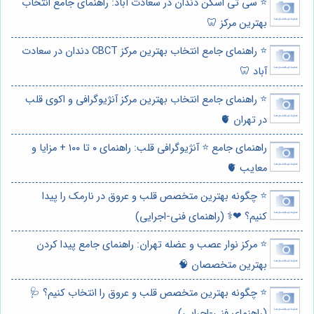
⭐️ سی تی اسکن دندان در سعادت آباد: راهنمای جامع انتخاب
بهترین مرکز 🦷
⭐️ راهنمای جامع انتخاب بهترین مرکز CBCT دندان در سعادت
آباد 🦷
⭐️ راهنمای جامع انتخاب بهترین مرکز آنژیوگرافی و اکوی قلب
در تهران 🫀
راهنمای جامع ⭐️ آنژیوگرافی قلب: راهنمای ۰ تا ۱۰۰ + مزایا و
معایب 🫀
⭐️ چگونه بهترین متخصص قلب و عروق در نارمک را پیدا
کنیم؟ ❤️‍⚕️ (راهنمای فنی-اجرایی)
⭐️ مرکز نوار عصب و عضله تهران: راهنمای جامع پیدا کردن
بهترین متخصصان 🧠
⭐️ چگونه بهترین متخصص قلب و عروق را انتخاب کنیم؟ 🩺
(راهنمای فنی-اجرایی)