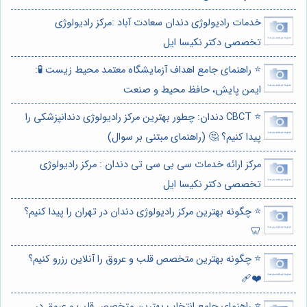
خدمات رادیولوژی دندان سعادت آباد :مرکز رادیولوژی
تخصصی دکتر نکیسا ایل
⭐️ راهنمای جامع اهداف آزمایشگاه معتمد محیط زیست 🧪:
ایمن پایش، حافظ محیط و صنعت
⭐️ CBCT دندان: چطور بهترین مرکز رادیولوژی دندانپزشکی را
پیدا کنیم؟ 🤔 (راهنمای مبتنی بر سوال)
مرکز ارائه خدمات سی بی سی تی دندان : مرکز رادیولوژی
تخصصی دکتر نکیسا ایل
⭐️ چگونه بهترین مرکز رادیولوژی دندان در تهران را پیدا کنیم؟
🦷
⭐️ چگونه بهترین متخصص قلب و عروق را آنلاین رزرو کنیم؟
❤️‍🩹
⭐️ راهنمای جامع انتخاب بهترین متخصص قلب و عروق در