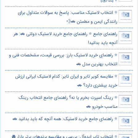
+ [⚖️/💰]
⭐️ انتخاب لاستیک مناسب: پاسخ به سوالات متداول برای
رانندگی ایمن و مطمئن 🚗💨
راهنمای جامع ⭐️ راهنمای جامع خرید لاستیک دولتی 🚗: هر
آنچه باید بدانید!
⭐️ راهنمای خرید لاستیک بارز: بررسی قیمت، مشخصات فنی و
انتخاب بهترین مدل 🚗
⭐️ مقایسه کویر تایر و ایران تایر: کدام لاستیک ایرانی ارزش
خرید بیشتری دارد؟ 🚗
⭐️ رینگ اسپرت بخرم یا نه؟ راهنمای جامع انتخاب رینگ
مناسب خودرو 🚗
⭐️ راهنمای جامع خرید لاستیک: همه آنچه که باید بدانید 🚗
⭐️ انتخاب تایر ایده‌آل: بررسی و مقایسه برندهای برتر بازار 🚘