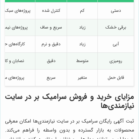
دستی
کم
کنترل شده
پروژه‌های سبک و 
برقی خشک
زیاد
سریع و صاف
پروژه‌های نیمه‌س
آبی
زیاد
دقیق و نرم
کارگاه‌های حرفه
رومیزی
متوسط
دقیق
نصابان و کارگاه
قابل حمل
متغیر
سریع
پروژه‌های متح
مزایای خرید و فروش سرامیک بر در سایت
نیازمندی‌ها
ثبت آگهی رایگان سرامیک بر در سایت نیازمندی‌ها امکان معرفی
محصولات به بازار گسترده و بدون واسطه را فراهم می‌کند.