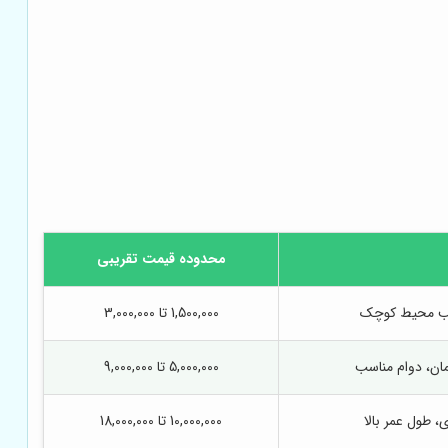
محدوده قیمت تقریبی
ب محیط کوچک
1,500,000 تا 3,000,000
ان، دوام مناسب
5,000,000 تا 9,000,000
، طول عمر بالا
10,000,000 تا 18,000,000