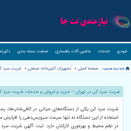
خودرو
خدمات
ماشین آلات راهسازی
صنعت بسته بندی
دکوراس
صفحه اصلی
»
تجهیزات آشپزخانه صنعتی
»
شربت سرد ک
شربت سرد کن در تهران – خرید و فروش و خدمات شربت سرد کن 
شربت سرد کن یکی از دستگاه‌های حیاتی در کافی‌شاپ‌ها، رستو
استفاده از این دستگاه نه تنها سرعت سرویس‌دهی را افزایش م
در نظم محیط و بهره‌وری کارکنان دارد. ثبت آگهی شربت سر