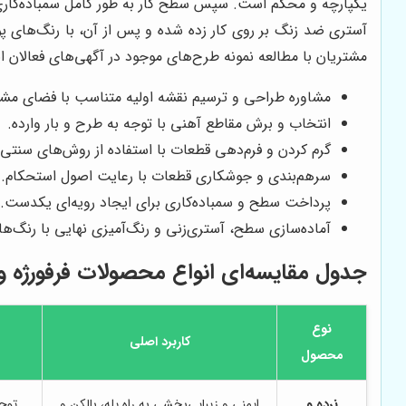
یکپارچه و محکم است. سپس سطح کار به طور کامل سمباده‌کاری ش
آستری ضد زنگ بر روی کار زده شده و پس از آن، با رنگ‌های پو
مشتریان با مطالعه نمونه طرح‌های موجود در آگهی‌های فعالان این
مشاوره طراحی و ترسیم نقشه اولیه متناسب با فضای مش
انتخاب و برش مقاطع آهنی با توجه به طرح و بار وارده.
گرم کردن و فرم‌دهی قطعات با استفاده از روش‌های سنتی 
سرهم‌بندی و جوشکاری قطعات با رعایت اصول استحکام.
پرداخت سطح و سمباده‌کاری برای ایجاد رویه‌ای یکدست.
آماده‌سازی سطح، آستری‌زنی و رنگ‌آمیزی نهایی با رنگ‌
جدول مقایسه‌ای انواع محصولات فرفورژه و 
نوع
کاربرد اصلی
محصول
نرده و
ایمنی و زیبایی‌بخشی به راه پله، بالکن و
توجه