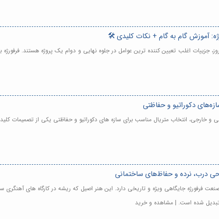
: آموزش گام به گام + نکات کلیدی 🛠️
مروز، جزییات اغلب تعیین کننده ترین عوامل در جلوه نهایی و دوام یک پروژه هستند. فرفورژه
ازه‌های دکوراتیو و حفاظتی
اخلی و خارجی، انتخاب متریال مناسب برای سازه های دکوراتیو و حفاظتی یکی از تصمیمات کل
احی درب، نرده و حفاظ‌های ساختمانی
 صنعت فرفورژه جایگاهی ویژه و تاریخی دارد. این هنر اصیل که ریشه در کارگاه های آهنگری س
 تبدیل شده است. | مشاهده و خرید