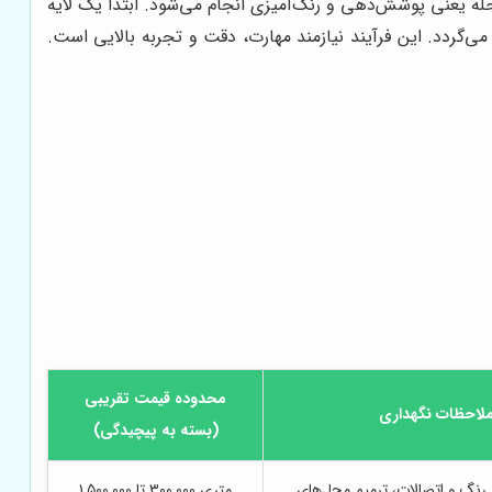
له یعنی پوشش‌دهی و رنگ‌آمیزی انجام می‌شود. ابتدا یک لایه
‌گردد. این فرآیند نیازمند مهارت، دقت و تجربه بالایی است.
محدوده قیمت تقریبی
لاحظات نگهداری
(بسته به پیچیدگی)
 رنگ و اتصالات، ترمیم محل‌های
متری ۳۰۰,۰۰۰ تا ۱,۵۰۰,۰۰۰