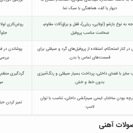
دیوار یا کف، هماهنگی با سبک نما.
جه به نوع بازشو (لولایی، ریلی)، قفل و یراق‌آلات مقاوم،
روغن‌کاری لول
ضخامت مناسب پروفیل.
جلوگ
 در کنار استحکام، استفاده از پروفیل‌های گرد و صیقلی برای
پوشاندن در فص
قسمت‌های تماس با بدن.
بررسی
 سایز با فضای داخلی، پرداخت بسیار صیقلی و رنگ‌آمیزی
گردگیری منظم ب
بدون خط و خش.
مو
رچه بودن ساختار، ایمنی سیم‌کشی داخلی، تناسب با توان
تمیز کردن حبا
لامپ.
ولات آهنی