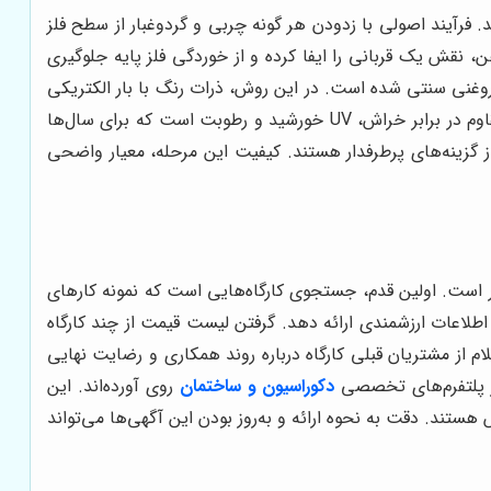
. فرآیند اصولی با زدودن هر گونه چربی و گردوغبار از سطح فلز
ن، نقش یک قربانی را ایفا کرده و از خوردگی فلز پایه جلوگیری
روغنی سنتی شده است. در این روش، ذرات رنگ با بار الکتریکی
بر روی سطح فلز که با بار مخالف شارژ شده، پاشیده شده و سپس در کوره پخت می‌شوند. نتیجه، پوششی یکدست، بسیار سخت، مقاوم در برابر خراش، UV خورشید و رطوبت است که برای سال‌ها
 گزینه‌های پرطرفدار هستند. کیفیت این مرحله، معیار واضحی
ر است. اولین قدم، جستجوی کارگاه‌هایی است که نمونه کارهای
اطلاعات ارزشمندی ارائه دهد. گرفتن لیست قیمت از چند کارگاه
 از مشتریان قبلی کارگاه درباره روند همکاری و رضایت نهایی
 در پلتفرم‌های تخصصی
دکوراسیون و ساختمان
روی آورده‌اند. این
ند. دقت به نحوه ارائه و به‌روز بودن این آگهی‌ها می‌تواند