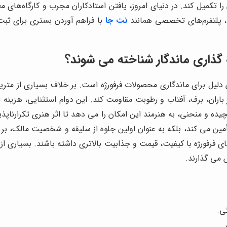
کمیل کند. در دنیای امروز، یافتن استادکاران مجرب و کارگاه‌های معتب
ا، پلتفرم‌های تخصصی همانند
نت جا
با فراهم آوردن بستری برای ثبت
 گذاری ماندگار شناخته می شوند؟
 دلیل برای ماندگاری محصولات فرفورژه است. بر خلاف بسیاری از مت
اران، برف، آفتاب و رطوبت مقاومت کند. این دوام استثنایی، هزینه 
ده و منحنی، به هنرمند این امکان را می دهد تا اثر هنری تکرارناپذ
 تأمین می کند، بلکه به عنوان اولین جلوه از سلیقه و شخصیت مالک، بر
، properties مجهز به دکوراسیون های فرفورژه با کیفیت، قیمت و جذابیت بالاتری داشته 
 می گذارند.
ی.