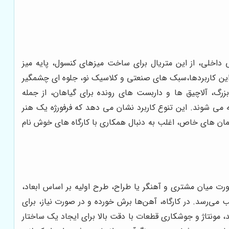
حی داخلی، از این متریال برای ساخت میزهای کنسول، پایه میز
این کاربردها،سبک های صنعتی و کلاسیک نو، جلوه ای چشمگیر
رگ، آلاچیق ها و داربست های رونده برای گیاهان، از جمله
ک ساخته می شوند. این تنوع کاربرد نشان می دهد که فرفورژه یک هنر
مان های خاص، اغلب به دنبال همکاری با کارگاه های خوش نام
شورت میان مشتری و آهنگر یا طراح، طرح اولیه بر اساس ابعاد،
‌رسد. در کارگاه، آهن‌ها برش خورده و در صورت نیاز، برای
ونتاژ و جوشکاری قطعات با دقت بالا برای ایجاد یک ساختار