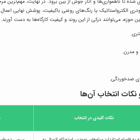
ده تا ناهمواری‌ها و آثار جوش از بین برود. در نهایت، مهم‌ترین مرح
دری الکترواستاتیک یا رنگ‌های روغنی باکیفیت، پوشش نهایی اعمال می
 حوزه، می‌توانند درکی از این روند و کیفیت کارگاه‌ها به دست آورند.
تری.
و مدرن.
های ضدخوردگی.
نکات انتخاب آن‌ها
نکات کلیدی در انتخاب
م
 به فاصله استاندارد میله‌های عمودی، استحکام اتصال به
بررسی دوره‌ای