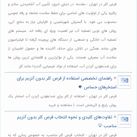
قرص کلر در تهران - مقدمه: در دنیای امروز، تأمین آب آشامیدنی سالم و
پاکیزه یکی از اولویت های اساسی برای حفظ سلامت جامعه و رفاه عمومی
محسوب می شود. با گسترش شهرنشینی و افزایش نیاز به منابع آبی،
روش های نوین تصفیه آب نیز اهمیت ویژه ای یافته اند. سیستم های
تصفیه آب خانگی و صنعتی، از دستگاه های پیچیده گرفته تا فیلتراسیون
های ساده، همگی در تلاش برای حذف آلاینده ها و حصول اطمینان از
سلامت آب مصرفی هستند. یکی از مؤثرترین و اقتصادی ترین روش ها
برای ضدعفونی کردن آب، استفاده از مواد شیمیایی گندزدا مانند کل
⭐️ راهنمای تخصصی استفاده از قرص کلر بدون آنزیم برای
استخرهای حساس 🐠
قرص کلر در تهران - استفاده از کلر برای ضدعفونی کردن آب استخر یک
روش رایج و اثربخش است. | مشاهده و خرید
⭐️ تفاوت‌های کلیدی و نحوه انتخاب قرص کلر بدون آنزیم
مناسب 💡
قرص کلر در تهران - انتخاب قرص کلر مناسب، به خصوص زمانی که به