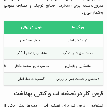
مقرون‌به‌صرفه برای استخرها، صنایع کوچک و مصارف عمومی
به‌شمار می‌رود.
ویژگی‌ها
قرص کلر ایرانی
ق
درصد کلر فعال
بالا ولی محدودتر
سرعت حل شدن در آب
متناسب با دما و PH آب
ماندگاری و پایداری
مناسب برای استفاده داخلی
طولان
دسترسی و خدمات پس از فروش
گسترده در بازار ایران
م
قرص کلر در تصفیه آب و کنترل بهداشت
استفاده از قرص کلر برای تصفیه آب از دهه‌ها پیش یکی از