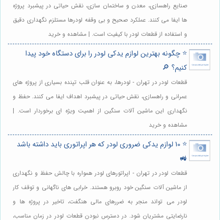
صنایع راهسازی، معدن و ساختمان سازی، نقش حیاتی در پیشبرد پروژه
ها ایفا می کنند. عملکرد صحیح و بی وقفه لودرها مستلزم نگهداری دقیق
و استفاده از قطعات لودر با کیفیت است. | مشاهده و خرید
⭐️ چگونه بهترین لوازم یدکی لودر را برای دستگاه خود پیدا
کنیم؟ 🔎
قطعات لودر در تهران - لودرها، به عنوان قلب تپنده بسیاری از پروژه های
عمرانی و راهسازی، نقش حیاتی در پیشبرد اهداف ایفا می کنند. حفظ و
نگهداری این ماشین آلات سنگین از اهمیت ویژه ای برخوردار است. |
مشاهده و خرید
⭐️ 10 لوازم یدکی ضروری لودر که هر اپراتوری باید داشته باشد
🚜
قطعات لودر در تهران - اپراتورهای لودر همواره با چالش حفظ و نگهداری
از ماشین آلات سنگین خود روبرو هستند. خرابی های ناگهانی و توقف کار
لودر می تواند منجر به ضررهای مالی هنگفت، تاخیر در پروژه ها و
نارضایتی مشتریان شود. در دسترس نبودن قطعات لودر در زمان مناسب،