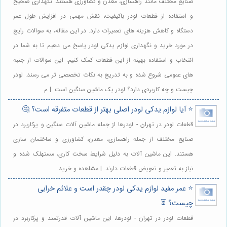
صنایع مختلف مانند راهسازی، معدن و کشاورزی هستند. نگهداری صحیح
و استفاده از قطعات لودر باکیفیت، نقش مهمی در افزایش طول عمر
دستگاه و کاهش هزینه های تعمیرات دارد. در این مقاله، به سوالات رایج
در مورد خرید و نگهداری لوازم یدکی لودر پاسخ می دهیم تا به شما در
انتخاب و استفاده بهینه از این قطعات کمک کنیم. این سوالات از جنبه
های عمومی شروع شده و به تدریج به نکات تخصصی تر می رسند. لودر
چیست و چه کاربردی دارد؟ لودر یک ماشین سنگین است. | م
⭐️ آیا لوازم یدکی لودر اصلی بهتر از قطعات متفرقه است؟ 🤔
قطعات لودر در تهران - لودرها از جمله ماشین آلات سنگین و پرکاربرد در
صنایع مختلف از جمله راهسازی، معدن، کشاورزی و ساختمان سازی
هستند. این ماشین آلات به دلیل شرایط سخت کاری، مستهلک شده و
نیاز به تعمیر و تعویض قطعات دارند. | مشاهده و خرید
⭐️ عمر مفید لوازم یدکی لودر چقدر است و علائم خرابی
چیست؟ ⏳
قطعات لودر در تهران - لودرها، این ماشین آلات قدرتمند و پرکاربرد در