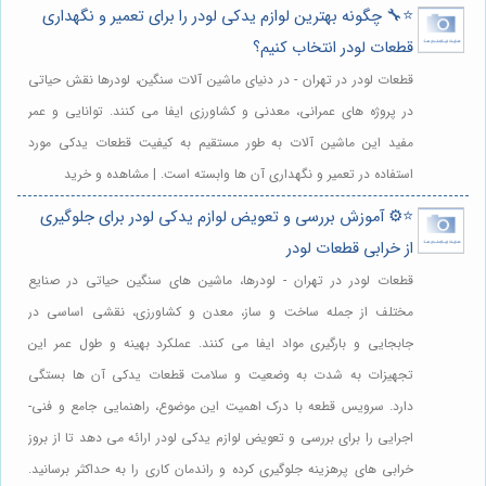
⭐️🔧 چگونه بهترین لوازم یدکی لودر را برای تعمیر و نگهداری
قطعات لودر انتخاب کنیم؟
قطعات لودر در تهران - در دنیای ماشین آلات سنگین، لودرها نقش حیاتی
در پروژه های عمرانی، معدنی و کشاورزی ایفا می کنند. توانایی و عمر
مفید این ماشین آلات به طور مستقیم به کیفیت قطعات یدکی مورد
استفاده در تعمیر و نگهداری آن ها وابسته است. | مشاهده و خرید
⭐️⚙️ آموزش بررسی و تعویض لوازم یدکی لودر برای جلوگیری
از خرابی قطعات لودر
قطعات لودر در تهران - لودرها، ماشین های سنگین حیاتی در صنایع
مختلف از جمله ساخت و ساز، معدن و کشاورزی، نقشی اساسی در
جابجایی و بارگیری مواد ایفا می کنند. عملکرد بهینه و طول عمر این
تجهیزات به شدت به وضعیت و سلامت قطعات یدکی آن ها بستگی
دارد. سرویس قطعه با درک اهمیت این موضوع، راهنمایی جامع و فنی-
اجرایی را برای بررسی و تعویض لوازم یدکی لودر ارائه می دهد تا از بروز
خرابی های پرهزینه جلوگیری کرده و راندمان کاری را به حداکثر برسانید.