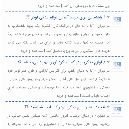
این مشکلات را دوچندان می کند. | مشاهده و خرید
⭐️ 6 راهنمایی برای خرید آنلاین لوازم یدکی لودر 📦
در تهران - آیا تا به حال در ترافیک کاری فشرده یک پروژه راهسازی، به
دلیل کمبود یا خرابی لوازم یدکی لودر، با توقف و تاخیر مواجه شده اید؟
این مسئله نه تنها باعث اتلاف وقت و انرژی می شود، بلکه می تواند
هزینه های سنگینی را نیز به پروژه تحمیل کند. | مشاهده و خرید
⭐️ 8 لوازم یدکی لودر که عملکرد آن را بهبود می‌بخشد ⚙️
در تهران - آیا به دنبال راهی برای افزایش کارایی و طول عمر لودر خود
هستید؟ لودرها، این غول های آهنی، نقش حیاتی در پروژه های عمرانی،
معدنی و کشاورزی ایفا می کنند. اما فرسودگی و خرابی قطعات، امری
اجتناب ناپذیر است. | مشاهده و خرید
⭐️ 5 برند معتبر لوازم یدکی لودر که باید بشناسید 🏗️
در تهران - در دنیای پرشتاب امروز، ماشین آلات سنگین نقش حیاتی در
پیشبرد پروژه های عمرانی، معدنی و کشاورزی ایفا می کنند. لودرها، به