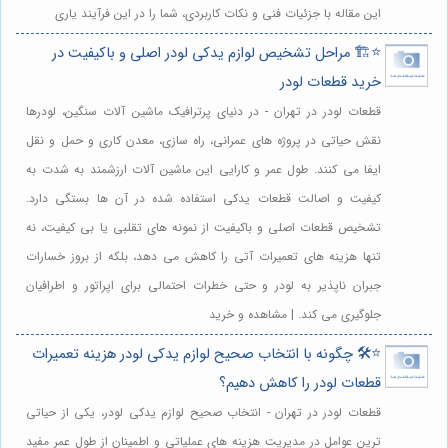
این مقاله با جزئیات فنی و نکات کاربردی، شما را در این فرآیند یاری
⭐️🏗️ مراحل تشخیص لوازم یدکی لودر اصلی و باکیفیت در
خرید قطعات لودر
قطعات لودر در تهران - در دنیای پرترافیک ماشین آلات سنگین، لودرها
نقش حیاتی در پروژه های عمرانی، راه سازی، معدن کاری و حمل و نقل
ایفا می کنند. طول عمر و کارایی این ماشین آلات ارزشمند به شدت به
کیفیت و اصالت قطعات یدکی استفاده شده در آن ها بستگی دارد.
تشخیص قطعات اصلی و باکیفیت از نمونه های تقلبی یا بی کیفیت، نه
تنها هزینه های تعمیرات آتی را کاهش می دهد، بلکه از بروز خسارات
جبران ناپذیر به لودر و حتی خطرات احتمالی برای اپراتور و اطرافیان
جلوگیری می کند. | مشاهده و خرید
⭐️🛠️ چگونه با انتخاب صحیح لوازم یدکی لودر هزینه تعمیرات
قطعات لودر را کاهش دهیم؟
قطعات لودر در تهران - انتخاب صحیح لوازم یدکی لودر، یکی از حیاتی
ترین عوامل در مدیریت هزینه های عملیاتی و اطمینان از طول عمر مفید