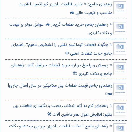
راهنمای جامع: ⭐️ خرید قطعات بلدوزر کوماتسو با قیمت
مناسب و کیفیت عالی 🚜
⭐️ راهنمای جامع خرید قطعات گریدر 🚜: عوامل موثر بر قیمت
و نکات کلیدی
⭐️ چگونه قطعات کوماتسو تقلبی را تشخیص دهیم؟ راهنمای
جامع خرید قطعات اصلی ⚙️
⭐️ پرسش و پاسخ درباره خرید قطعات جرثقیل کاتو: راهنمای
جامع و نکات کلیدی 🏗️
راهنمای جامع قیمت قطعات بیل مکانیکی در سال [سال جاری]
🚜⭐️
⭐️ راهنمای گام به گام انتخاب، نصب و نگهداری قطعات بیل
بکهو: افزایش طول عمر ماشین آلات 🛠️
⭐️ راهنمای جامع انتخاب قطعات بلدوزر: بررسی برندها و نکات