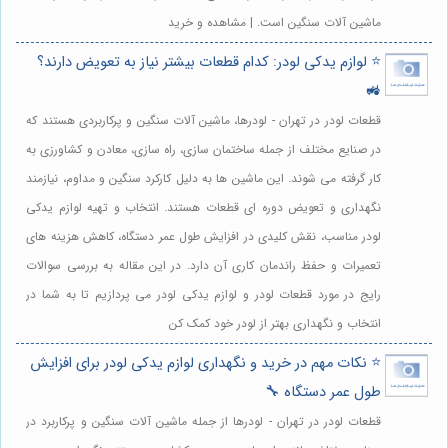
ماشین آلات سنگین است. | مشاهده و خرید
⭐️ لوازم یدکی لودر: کدام قطعات بیشتر نیاز به تعویض دارند؟
🚜
قطعات لودر در تهران - لودرها، ماشین آلات سنگین و پرکاربردی هستند که
در صنایع مختلف از جمله ساختمان سازی، راه سازی، معادن و کشاورزی به
کار گرفته می شوند. این ماشین ها به دلیل کارکرد سنگین و مداوم، نیازمند
نگهداری و تعویض دوره ای قطعات هستند. انتخاب و تهیه لوازم یدکی
لودر مناسب، نقش کلیدی در افزایش طول عمر دستگاه، کاهش هزینه های
تعمیرات و حفظ راندمان کاری آن دارد. در این مقاله به بررسی سوالات
رایج در مورد قطعات لودر و لوازم یدکی لودر می پردازیم تا به شما در
انتخاب و نگهداری بهتر از لودر خود کمک کن
⭐️ نکات مهم در خرید و نگهداری لوازم یدکی لودر برای افزایش
طول عمر دستگاه 🔧
قطعات لودر در تهران - لودرها از جمله ماشین آلات سنگین و پرکاربرد در