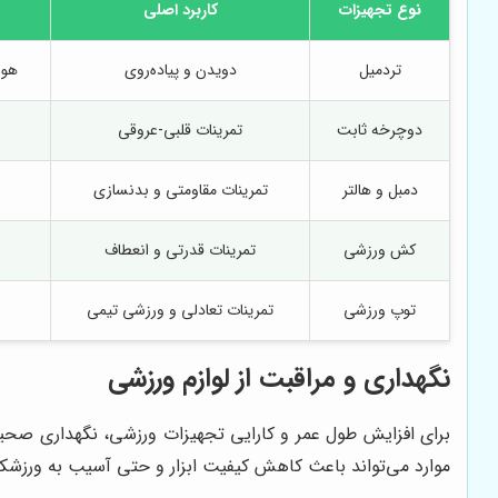
نوع تجهیزات
کاربرد اصلی
تردمیل
دویدن و پیاده‌روی
هوا
دوچرخه ثابت
تمرینات قلبی-عروقی
دمبل و هالتر
تمرینات مقاومتی و بدنسازی
کش ورزشی
تمرینات قدرتی و انعطاف
توپ ورزشی
تمرینات تعادلی و ورزشی تیمی
نگهداری و مراقبت از لوازم ورزشی
برای افزایش طول عمر و کارایی تجهیزات ورزشی، نگهداری صحیح
موارد می‌تواند باعث کاهش کیفیت ابزار و حتی آسیب به ورزشکا