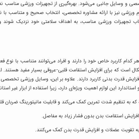
و وسایل جانبی می‌شود. بهره‌گیری از تجهیزات ورزشی مناسب نه تن
م ورزشی نیز با ارائه مشاوره تخصصی، انتخاب صحیح و متناسب با نیاز ه
نتخاب تجهیزات ورزشی مناسب، به اهداف سلامتی خود نزدیک شوند و
 کدام کاربرد خاص خود را دارند و افراد می‌توانند متناسب با نوع فعا
ال است که برای افزایش استقامت قلبی-عروقی بسیار مفید هستند. از
ش قدرت بدنی کاربرد دارند. علاوه بر این، وسایل ورزشی تخصصی برا
اندارد این لوازم اهمیت ویژه‌ای دارد، زیرا استفاده از ابزار غیر است
که به تنظیم شدت تمرین کمک می‌کند و قابلیت مانیتورینگ ضربان قلب 
افزایش استقامت بدن بدون فشار زیاد به مفاصل.
 به تقویت عضلات و افزایش قدرت بدن کمک می‌کنند.