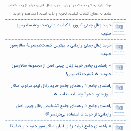
مواد اولیه بخش صنعت در تهران - خرید زغال قلیان، فراتر از یک انتخاب
ساده، به معنای انتخاب کیفیت، تجربه و لذت است. | مشاهده و خرید
خرید زغال چینی آترون با کیفیت عالی:مجموعۀ سالارسوز
جنوب
خرید زغال چینی وارداتی با بهترین کیفیت:مجموعۀ سالارسوز
جنوب
⭐️ راهنمای جامع خرید زغال چینی اصل از مجموعۀ سالارسوز
جنوب: 🔥 کیفیت تضمینی!
راهنمای جامع ⭐️ راهنمای جامع خرید زغال لیمو مرغوب سالار
سوز جنوب: هر آنچه باید بدانید 🔥
راهنمای جامع ⭐️ راهنمای جامع تشخیص زغال چینی اصل
وارداتی: از خرید تا استفاده بی‌دردسر 💯
⭐️ راهنمای جامع تولید زغال قلیان سالار سوز جنوب: از صفر تا