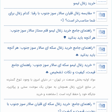
خرید زغال لیمو
⭐️ مقایسه زغال قلیان سالار سوز جنوب با رقبا: کدام زغال برای
شما مناسب‌تر است؟ 💨
⭐️ راهنمای جامع خرید زغال لیمو قلم ممتاز سالار سوز جنوب:
هر آنچه باید بدانید 🌳
⭐️راهنمای جامع خرید زغال سکه ای سالار سوز جنوب: هر آنچه
باید بدانید 🔥
⭐️ خرید زغال لیمو سکه ای سالار سوز جنوب: راهنمای جامع
قیمت، کیفیت و نکات تشخیص 🔥
مواد اولیه بخش صنعت در تهران - در دنیای امروز، با وجود تنوع گسترده
در منابع انرژی، زغال همچنان به عنوان یک سوخت سنتی و پرکاربرد،
جایگاه خود را حفظ کرده است. | مشاهده و خرید
⭐️ راهنمای جامع: خرید زغال سکه ای قلیان سالار سوز جنوب با
بهترین قیمت و کیفیت 💨