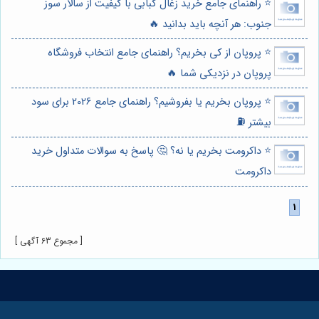
⭐️ راهنمای جامع خرید زغال کبابی با کیفیت از سالار سوز
جنوب: هر آنچه باید بدانید 🔥
⭐️ پروپان از کی بخریم؟ راهنمای جامع انتخاب فروشگاه
پروپان در نزدیکی شما 🔥
⭐️ پروپان بخریم یا بفروشیم؟ راهنمای جامع 2026 برای سود
بیشتر ⛽️
⭐️ داکرومت بخریم یا نه؟ 🤔 پاسخ به سوالات متداول خرید
داکرومت
[ مجموع 63 آگهی ]