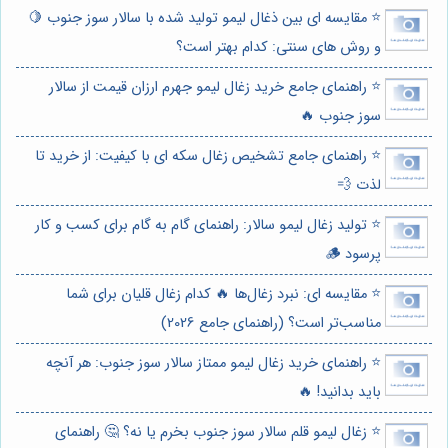
⭐️ مقایسه ای بین ذغال لیمو تولید شده با سالار سوز جنوب 🍋
و روش های سنتی: کدام بهتر است؟
⭐️ راهنمای جامع خرید زغال لیمو جهرم ارزان قیمت از سالار
سوز جنوب 🔥
⭐️ راهنمای جامع تشخیص زغال سکه ای با کیفیت: از خرید تا
لذت 💨
⭐️ تولید زغال لیمو سالار: راهنمای گام به گام برای کسب و کار
پرسود 🪵
⭐️ مقایسه ای: نبرد زغال‌ها 🔥 کدام زغال قلیان برای شما
مناسب‌تر است؟ (راهنمای جامع 2026)
⭐️ راهنمای خرید زغال لیمو ممتاز سالار سوز جنوب: هر آنچه
باید بدانید! 🔥
⭐️ زغال لیمو قلم سالار سوز جنوب بخرم یا نه؟ 🤔 راهنمای