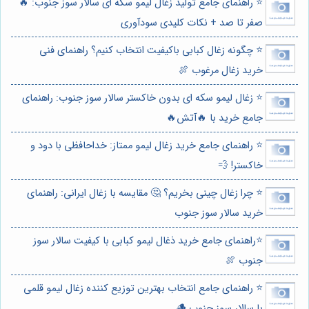
⭐️ راهنمای جامع تولید زغال لیمو سکه ای سالار سوز جنوب: 🔥
صفر تا صد + نکات کلیدی سودآوری
⭐️ چگونه زغال کبابی باکیفیت انتخاب کنیم؟ راهنمای فنی
خرید زغال مرغوب 🍖
⭐️ زغال لیمو سکه ای بدون خاکستر سالار سوز جنوب: راهنمای
جامع خرید با 🔥آتش🔥
⭐️ راهنمای جامع خرید زغال لیمو ممتاز: خداحافظی با دود و
خاکستر! 💨
⭐️ چرا زغال چینی بخریم؟ 🤔 مقایسه با زغال ایرانی: راهنمای
خرید سالار سوز جنوب
⭐️راهنمای جامع خرید ذغال لیمو کبابی با کیفیت سالار سوز
جنوب 🍖
⭐️ راهنمای جامع انتخاب بهترین توزیع کننده زغال لیمو قلمی
با سالار سوز جنوب 🪵