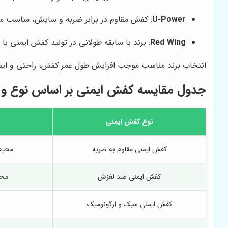
U-Power
: کفش مقاوم در برابر ضربه و سایش، مناسب محیط
Red Wing
: برند با سابقه طولانی در تولید کفش ایمنی با 
انتخاب برند مناسب موجب افزایش طول عمر کفش، راحتی و ایمنی 
جدول مقایسه کفش ایمنی بر اساس نوع و
نوع کفش ایمنی
کفش ایمنی مقاوم به ضربه
محیط
کفش ایمنی ضد لغزش
محی
کفش ایمنی سبک و ارگونومیک