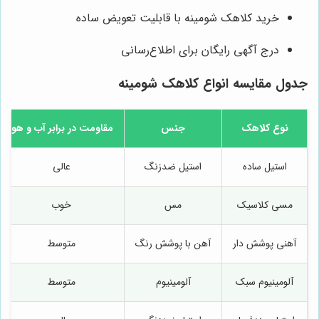
خرید کلاهک شومینه با قابلیت تعویض ساده
درج آگهی رایگان برای اطلاع‌رسانی
جدول مقایسه انواع کلاهک شومینه
نوع کلاهک
جنس
مقاومت در برابر آب و هوا
استیل ساده
استیل ضدزنگ
عالی
مسی کلاسیک
مس
خوب
آهنی پوشش دار
آهن با پوشش رنگ
متوسط
آلومینیوم سبک
آلومینیوم
متوسط