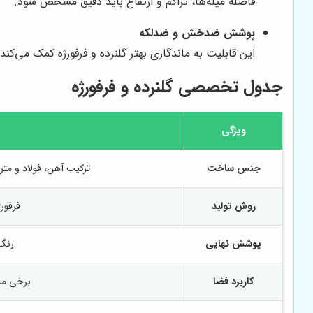
فاصله میله‌ها، تراکم و ارتفاع باید دقیق مشخص شود.
پوشش ضدخش و ضدلکه
این قابلیت به ماندگاری بهتر گلنرده و فرفورژه کمک می‌کند و
جدول تخصصی گلنرده و فرفورژه
ویژگی
جنس ساخت
ترکیب آهن، فولاد و مت
روش تولید
فرفور
پوشش نهایی
رنگ 
کاربرد فضا
برخی مد