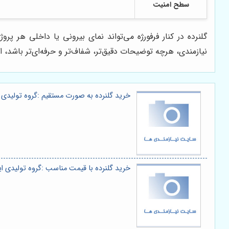
سطح امنیت
گلنرده در کنار فرفورژه می‌تواند نمای بیرونی یا داخلی هر پ
نیازمندی، هرچه توضیحات دقیق‌تر، شفاف‌تر و حرفه‌ای‌تر باش
خرید گلنرده به صورت مستقیم :گروه تولیدی ا
خرید گلنرده با قیمت مناسب :گروه تولیدی ایر