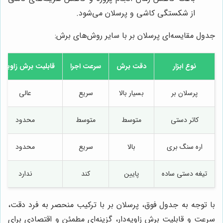
از شکستگی کاشی و پرسلان می‌شود.
جدول مقایسه‌ای پرسلان بر با سایر روش‌های برش:
نوع ابزار
دقت برش
سرعت اجرا
قابلیت برش زاویه‌دا
پرسلان بر
بسیار بالا
سریع
عالی
کاتر دستی
متوسط
متوسط
محدود
اره سنگ بری
بالا
سریع
محدود
تیغه دستی ساده
پایین
کند
ندارد
با توجه به جدول فوق، پرسلان بر با ترکیب منحصر به فرد دقت،
سرعت و قابلیت برش زاویه‌دار، گزینه‌ای مطمئن و اقتصادی برای