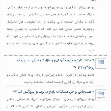
🖼️
ویدئو پروژکتور در تهران - ویدئو پروژکتورها، پنجره ای نو به دنیای سرگرمی
و ارائه هستند. از تماشای فیلم های سینمایی با کیفیتی بی نظیر در خانه
گرفته تا برگزاری جلسات کاری پرفکت و ارائه کنفرانس های تاثیرگذار،
پروژکتورها نقشی کلیدی ایفا می کنند. اما دستیابی به بهترین تجربه
بصری و شنیداری، تنها به خرید یک پروژکتور قدرتمند ختم نمی شود؛ بلکه
بهینه سازی دقیق تنظیمات تصویر و صدا، امری ضروری است. | مشاهده و
خرید
⭐️ نکات کلیدی برای نگهداری و افزایش طول عمر ویدئو
پروژکتور النز 🔧
ویدئو پروژکتور در تهران - ویدئو پروژکتور، دریچه ای به دنیای سرگرمی و
ارائه های حرفه ای، ابزاری ارزشمند است. | مشاهده و خرید
⭐️ عیب‌یابی و حل مشکلات رایج در ویدئو پروژکتور النز 💡
ویدئو پروژکتور در تهران - ویدئو پروژکتورها امروزه به بخشی جدایی
ناپذیر از تجربه های سرگرمی، آموزشی و تجاری ما تبدیل شده اند. از