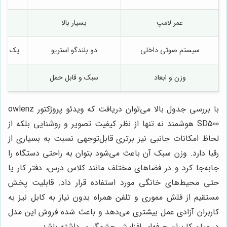
عمر لامپ
بسیار بالا
مع
سیستم صوتی داخلی
دو بلندگو استریو
یک بلن
وزن و ابعاد
سبک و قابل حمل
س
با بررسی جدول بالا می‌توان دریافت که ویدئو پروژکتور owlenz
SD500 هوشمند نه تنها از نظر کیفیت تصویر و روشنایی بلکه از
لحاظ امکانات جانبی نیز برتری قابل‌توجهی نسبت به بسیاری از
رقبا دارد. وزن سبک آن باعث می‌شود بتوان به راحتی دستگاه را
جابه‌جا کرد و در فضاهای مختلف مانند کلاس درس، دفتر کار یا
حتی محیط‌های خانگی مورد استفاده قرار داد. قابلیت پخش
مستقیم از فلش مموری و تلفن همراه بدون نیاز به کابل نیز به
کاربران آزادی عمل بیشتری می‌دهد و باعث شده فروش این مدل
در میان کاربران حرفه‌ای افزایش چشمگیری داشته باشد.