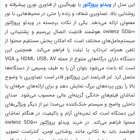
این مدل از
ویدئو پروژکتور
با بهره‌گیری از فناوری نوری پیشرفته و
روشنایی بالا، تصاویری شفاف و زنده را حتی در محیط‌هایی با نور
معمولی ارائه می‌دهد. یکی از نکات برجسته در ویدئو پروژکتور
owlenz SD500 هوشمند قابلیت اتصال بی‌سیم و پشتیبانی از
سیستم‌عامل‌های مختلف است که امکان پخش مستقیم محتوا از
تلفن همراه، لپ‌تاپ یا تبلت را فراهم می‌کند. همچنین این
دستگاه دارای درگاه‌های متنوع از جمله HDMI، USB، AV و VGA
است که باعث می‌شود بتوان آن را به طیف وسیعی از دستگاه‌ها
متصل کرد. لنز قدرتمند این پروژکتور قادر است تصاویری با وضوح
بالا را روی پرده‌های بزرگ نمایش دهد و برای ارائه‌های حرفه‌ای یا
تماشای فیلم‌های خانگی گزینه‌ای عالی محسوب می‌شود. صدای
داخلی واضح و سیستم خنک‌کننده بی‌صدا نیز از دیگر ویژگی‌های
این دستگاه است که تجربه‌ای آرام و باکیفیت در هنگام تماشای
محتوا فراهم می‌کند. در خرید ویدئو پروژکتور owlenz SD500
هوشمند باید به نکاتی مانند روشنایی لومن، کنتراست تصویر،