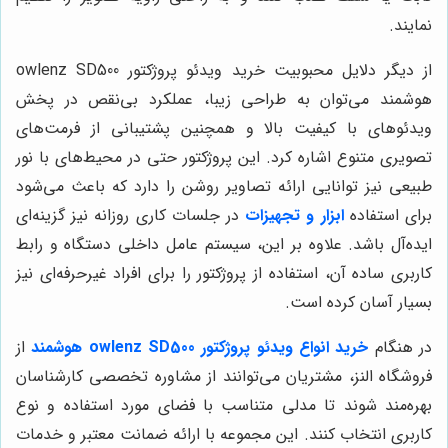
نمایند.
از دیگر دلایل محبوبیت خرید ویدئو پروژکتور owlenz SD500
هوشمند می‌توان به طراحی زیبا، عملکرد بی‌نقص در پخش
ویدئوهای با کیفیت بالا و همچنین پشتیبانی از فرمت‌های
تصویری متنوع اشاره کرد. این پروژکتور حتی در محیط‌های با نور
طبیعی نیز توانایی ارائه تصاویر روشن را دارد که باعث می‌شود
برای استفاده
ابزار و تجهیزات
در جلسات کاری روزانه نیز گزینه‌ای
ایده‌آل باشد. علاوه بر این، سیستم عامل داخلی دستگاه و رابط
کاربری ساده آن، استفاده از پروژکتور را برای افراد غیرحرفه‌ای نیز
بسیار آسان کرده است.
در هنگام
خرید انواع ویدئو پروژکتور owlenz SD500 هوشمند
از
فروشگاه النز، مشتریان می‌توانند از مشاوره تخصصی کارشناسان
بهره‌مند شوند تا مدلی متناسب با فضای مورد استفاده و نوع
کاربری انتخاب کنند. این مجموعه با ارائه ضمانت معتبر و خدمات