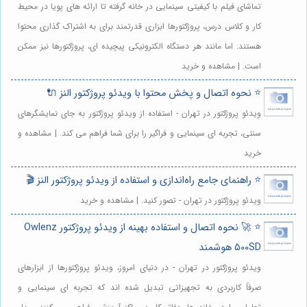
تماشای فیلم با کیفیتی سینمایی در خانه گرفته تا ارائه های پویا در محیط
کار و کلاس درس، پروژکتورها ابزاری قدرتمند برای به اشتراک گذاری محتوا
هستند. اما مانند هر دستگاه الکترونیکی پیچیده ای، پروژکتورها نیز ممکن
است. | مشاهده و خرید
⭐️ نحوه اتصال و پخش محتوا با ویدئو پروژکتور النز 🔌
ویدئو پروژکتور در تهران - استفاده از ویدئو پروژکتور به جای نمایشگرهای
سنتی، تجربه ای سینمایی و فراگیر را برای شما فراهم می کند. | مشاهده و
خرید
⭐️ راهنمای جامع راه‌اندازی و استفاده از ویدئو پروژکتور النز 🎬
ویدئو پروژکتور در تهران - تصور کنید. | مشاهده و خرید
⭐️ 🚀 نحوه اتصال و استفاده بهینه از ویدئو پروژکتور Owlenz
500SD هوشمند
ویدئو پروژکتور در تهران - در دنیای امروز، ویدئو پروژکتورها از ابزارهای
صرفاً کاربردی به تجهیزاتی تبدیل شده اند که تجربه ای سینمایی و