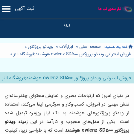
ثبت آگهی
صفحه اصلی
»
ابزارآلات
»
ویدئو پروژکتور
»
فروش اینترنتی ویدئو پروژکتور owlenz SD500 هوشمند:فروشگاه النز
»
فروش اینترنتی ویدئو پروژکتور owlenz SD500 هوشمند:فروشگاه النز
در دنیای امروز که ارتباطات بصری و نمایش محتوای چندرسانه‌ای
نقش مهمی در آموزش، کسب‌وکار و سرگرمی ایفا می‌کند، استفاده
از ویدئو پروژکتورهای هوشمند به یک نیاز روزمره تبدیل شده
است. یکی از مدل‌های محبوب و کارآمد در این زمینه
ویدئو
پروژکتور owlenz SD500 هوشمند
است که با طراحی زیبا، کیفیت