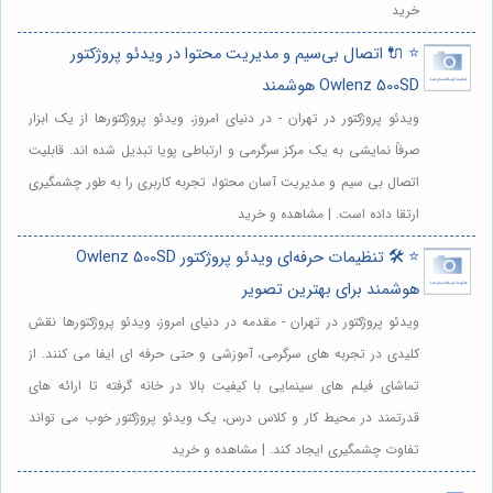
خرید
⭐️ 🔌 اتصال بی‌سیم و مدیریت محتوا در ویدئو پروژکتور
Owlenz 500SD هوشمند
ویدئو پروژکتور در تهران - در دنیای امروز، ویدئو پروژکتورها از یک ابزار
صرفاً نمایشی به یک مرکز سرگرمی و ارتباطی پویا تبدیل شده اند. قابلیت
اتصال بی سیم و مدیریت آسان محتوا، تجربه کاربری را به طور چشمگیری
ارتقا داده است. | مشاهده و خرید
⭐️ 🛠️ تنظیمات حرفه‌ای ویدئو پروژکتور Owlenz 500SD
هوشمند برای بهترین تصویر
ویدئو پروژکتور در تهران - مقدمه در دنیای امروز، ویدئو پروژکتورها نقش
کلیدی در تجربه های سرگرمی، آموزشی و حتی حرفه ای ایفا می کنند. از
تماشای فیلم های سینمایی با کیفیت بالا در خانه گرفته تا ارائه های
قدرتمند در محیط کار و کلاس درس، یک ویدئو پروژکتور خوب می تواند
تفاوت چشمگیری ایجاد کند. | مشاهده و خرید